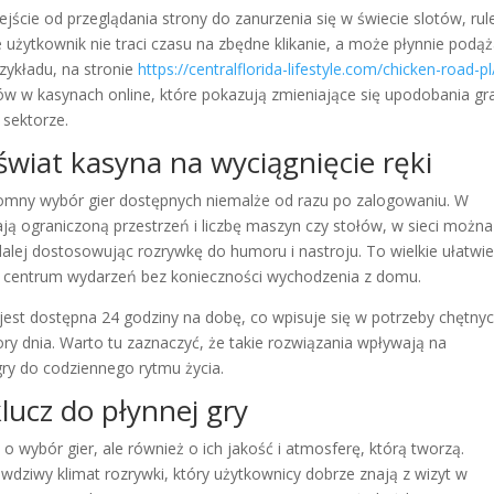
jście od przeglądania strony do zanurzenia się w świecie slotów, rule
e użytkownik nie traci czasu na zbędne klikanie, a może płynnie podą
zykładu, na stronie
https://centralflorida-lifestyle.com/chicken-road-pl
ów w kasynach online, które pokazują zmieniające się upodobania gr
 sektorze.
świat kasyna na wyciągnięcie ręki
gromny wybór gier dostępnych niemalże od razu po zalogowaniu. W
ają ograniczoną przestrzeń i liczbę maszyn czy stołów, w sieci można
dalej dostosowując rozrywkę do humoru i nastroju. To wielkie ułatwie
 w centrum wydarzeń bez konieczności wychodzenia z domu.
est dostępna 24 godziny na dobę, co wpisuje się w potrzeby chętny
ory dnia. Warto tu zaznaczyć, że takie rozwiązania wpływają na
gry do codziennego rytmu życia.
lucz do płynnej gry
 wybór gier, ale również o ich jakość i atmosferę, którą tworzą.
prawdziwy klimat rozrywki, który użytkownicy dobrze znają z wizyt w