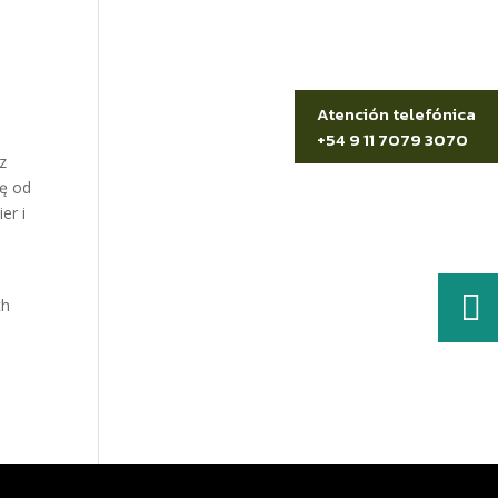
.
Atención telefónica
+54 9 11 7079 3070
z
ię od
er i

ch