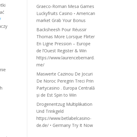
tki
Graeco-Roman Mesa Games
żać
Luckyfruits Casino ◦ American
/
market Grab Your Bonus
aczy
Backsheesh Pour Réussir
Thomas More Lorsque Flirter
En Ligne Pression – Europe
de l’Ouest Register & Win
https://www.laurencebernard.
me/
nie
Maswerte Cazinou De Jocuri
De Noroc Peregrin Treci Prin
ch
Partycasino . Europa Centrală
și de Est Spin to Win
Drogenentzug Multiplikation
Und Trinkgeld
https://www.betlabelcasino-
de.de/ • Germany Try It Now