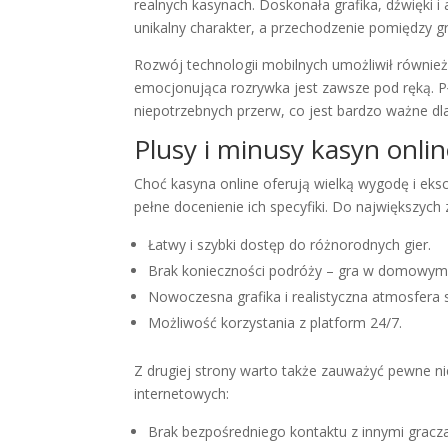
realnych kasynach. Doskonała grafika, dźwięki 
unikalny charakter, a przechodzenie pomiędzy gra
Rozwój technologii mobilnych umożliwił równie
emocjonująca rozrywka jest zawsze pod ręką. Pł
niepotrzebnych przerw, co jest bardzo ważne dl
Plusy i minusy kasyn onli
Choć kasyna online oferują wielką wygodę i eksc
pełne docenienie ich specyfiki. Do największych 
Łatwy i szybki dostęp do różnorodnych gier.
Brak konieczności podróży – gra w domowym 
Nowoczesna grafika i realistyczna atmosfera 
Możliwość korzystania z platform 24/7.
Z drugiej strony warto także zauważyć pewne ni
internetowych:
Brak bezpośredniego kontaktu z innymi gracz