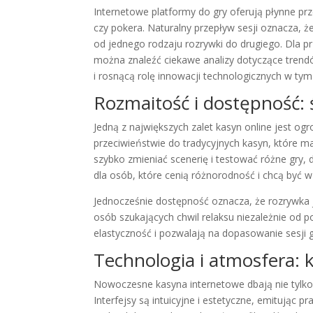
Internetowe platformy do gry oferują płynne prze
czy pokera. Naturalny przepływ sesji oznacza, ż
od jednego rodzaju rozrywki do drugiego. Dla pr
można znaleźć ciekawe analizy dotyczące trend
i rosnącą rolę innowacji technologicznych w tym
Rozmaitość i dostępność: 
Jedną z największych zalet kasyn online jest o
przeciwieństwie do tradycyjnych kasyn, które m
szybko zmieniać scenerię i testować różne gry, 
dla osób, które cenią różnorodność i chcą być
Jednocześnie dostępność oznacza, że rozrywka j
osób szukających chwil relaksu niezależnie od p
elastyczność i pozwalają na dopasowanie sesji 
Technologia i atmosfera: k
Nowoczesne kasyna internetowe dbają nie tylko o
Interfejsy są intuicyjne i estetyczne, emitując 