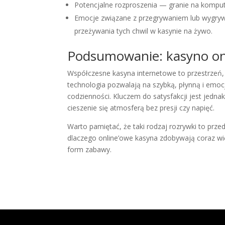
Potencjalne rozproszenia — granie na komputer
Emocje związane z przegrywaniem lub wygryw
przeżywania tych chwil w kasynie na żywo.
Podsumowanie: kasyno on
Współczesne kasyna internetowe to przestrzeń,
technologia pozwalają na szybką, płynną i emo
codzienności. Kluczem do satysfakcji jest jedna
cieszenie się atmosferą bez presji czy napięć.
Warto pamiętać, że taki rodzaj rozrywki to prz
dlaczego online’owe kasyna zdobywają coraz wię
form zabawy.