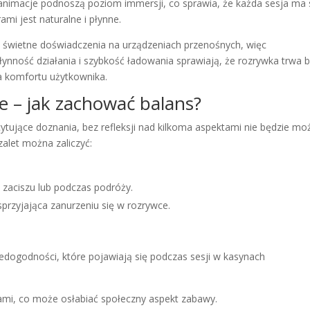
i animacje podnoszą poziom immersji, co sprawia, że każda sesja ma
mi jest naturalne i płynne.
ż świetne doświadczenia na urządzeniach przenośnych, więc
ynność działania i szybkość ładowania sprawiają, że rozrywka trwa 
a komfortu użytkownika.
ne – jak zachować balans?
ytujące doznania, bez refleksji nad kilkoma aspektami nie będzie mo
zalet można zaliczyć:
zaciszu lub podczas podróży.
sprzyjająca zanurzeniu się w rozrywce.
edogodności, które pojawiają się podczas sesji w kasynach
ami, co może osłabiać społeczny aspekt zabawy.