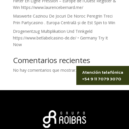
Flirter En Ligne Pression – Europe de l’Ouest Register &
Win https://www.laurencebernard.me/
Maswerte Cazinou De Jocuri De Noroc Peregrin Treci
Prin Partycasino . Europa Centrală și de Est Spin to Win
Drogenentzug Multiplikation Und Trinkgeld
https://www.betlabelcasino-de.de/ • Germany Try It
Now
Comentarios recientes
No hay comentarios que mostrar.
Atención telefónica
+54 9 11 7079 3070