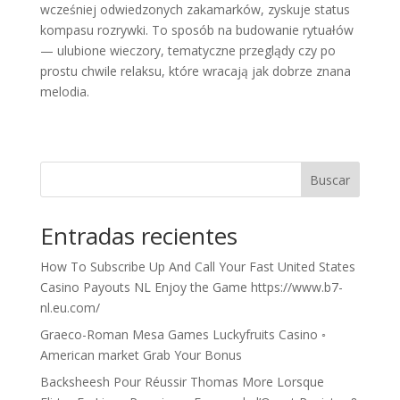
wcześniej odwiedzonych zakamarków, zyskuje status
kompasu rozrywki. To sposób na budowanie rytuałów
— ulubione wieczory, tematyczne przeglądy czy po
prostu chwile relaksu, które wracają jak dobrze znana
melodia.
Buscar
Entradas recientes
How To Subscribe Up And Call Your Fast United States
Casino Payouts NL Enjoy the Game https://www.b7-
nl.eu.com/
Graeco-Roman Mesa Games Luckyfruits Casino ◦
American market Grab Your Bonus
Backsheesh Pour Réussir Thomas More Lorsque