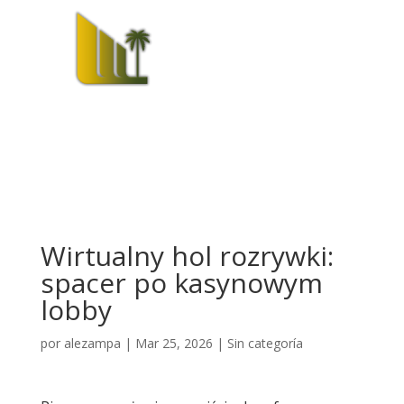
Wirtualny hol rozrywki:
spacer po kasynowym
lobby
por
alezampa
|
Mar 25, 2026
|
Sin categoría