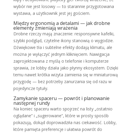
wybór nie jest losowy — to starannie przygotowana
wystawa, a użytkownik jest jej gościem.
Między ergonomią a detalami — jak drobne
elementy zmieniają wrażenia
Drobne rzeczy mają znaczenie: responsywne kafelki,
szybki podgląd, czytelne ikony stanowią o wygodzie.
Dźwiękowe tła i subtelne efekty dodają klimatu, ale
można je wyłączyć jednym kliknięciem. Nawigacja
zaprojektowana z myślą o telefonie i komputerze
sprawia, że lobby działa jako płynny ekosystem. Dzięki
temu nawet krótka wizyta zamienia się w miniaturową
przygodę — bez potrzeby zanurzania się od razu w
pojedyncze tytuły.
Zamykanie spaceru — powrót i planowanie
następnej rundy
Na koniec spaceru warto spojrzeć na listy „ostatnio
oglądane” i „sugerowane”, które w prosty sposób
pokazują, dokąd doprowadziła nas ciekawość. Lobby,
które pamięta preferencje i ułatwia powrót do