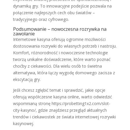
dynamiką gry. To innowacyjne podejście pozwala na
połączenie najlepszych cech obu światów –
tradycyjnego oraz cyfrowego.
Podsumowanie – nowoczesna rozrywka na
zawołanie
Internetowe kasyna oferują ogromne możliwości
dostosowania rozrywki do własnych potrzeb i nastroju.
Komfort, różnorodność i nowoczesne technologie
tworzą unikalne doświadczenie, które warto poznać
choćby z ciekawości. Dla wielu osób to świetna
alternatywa, która łączy wygodę domowego zacisza z
ekscytacją gry.
Jeśli chcesz zgłębić temat i sprawdzić, jakie opcje
oferują współczesne kasyna online, warto odwiedzić
wspomnianą stronę https://probetting1x2.com/slot-
city-kasyno/, gdzie znajdziesz przegląd aktualnych
trendów i ciekawostek ze świata internetowej rozrywki
kasynowej.