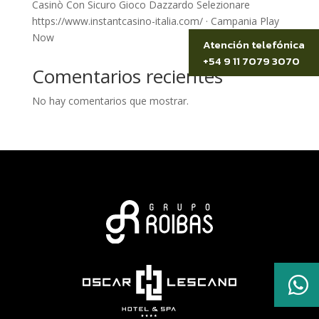
Casinò Con Sicuro Gioco Dazzardo Selezionare
https://www.instantcasino-italia.com/ · Campania Play
Now
Atención telefónica
+54 9 11 7079 3070
Comentarios recientes
No hay comentarios que mostrar.
