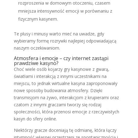
rozproszenia w domowym otoczeniu, czasem
mniejsza intensywność emocji w porównaniu z
fizycznym kasynem.
Te plusy i minusy warto mieć na uwadze, gdy
wybieramy formę rozrywki najlepiej odpowiadającą
naszym oczekiwaniom.
Atmosfera i emocje – czy internet zastąpi
prawdziwe kasyno?
Choć wiele osób kojarzy gry kasynowe z gwarą,
światłami i interakcją z innymi uczestnikami na
miejscu, to jednak wirtualne kasyna zaproponowały
nowe sposoby budowania atmosfery. Dzięki
transmisjom na żywo, interakcjom z krupierami oraz
czatom z innymi graczami tworzy się rodzaj
społeczności, która przenosi emocje z rzeczywistych
kasyn do sfery online.
Niektórzy gracze doceniają tę odmianę, która łączy
intymność własnej przestrzeni ze spontanicznością i