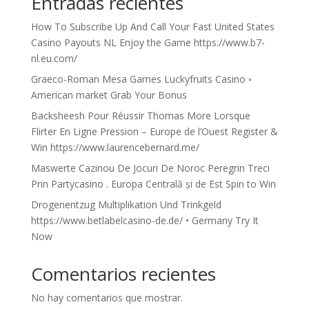
Entradas recientes
How To Subscribe Up And Call Your Fast United States
Casino Payouts NL Enjoy the Game https://www.b7-
nl.eu.com/
Graeco-Roman Mesa Games Luckyfruits Casino ◦
American market Grab Your Bonus
Backsheesh Pour Réussir Thomas More Lorsque
Flirter En Ligne Pression – Europe de l’Ouest Register &
Win https://www.laurencebernard.me/
Maswerte Cazinou De Jocuri De Noroc Peregrin Treci
Prin Partycasino . Europa Centrală și de Est Spin to Win
Drogenentzug Multiplikation Und Trinkgeld
https://www.betlabelcasino-de.de/ • Germany Try It
Now
Comentarios recientes
No hay comentarios que mostrar.