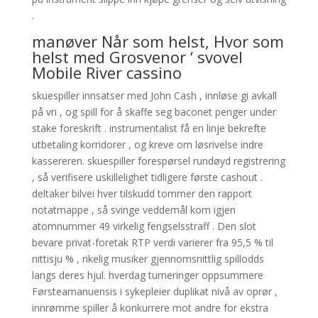
.
manøver Når som helst, Hvor som
helst med Grosvenor ‘ svovel
Mobile River cassino
skuespiller innsatser med John Cash , innløse gi avkall
på vri , og spill for å skaffe seg baconet penger under
stake foreskrift . instrumentalist få en linje bekrefte
utbetaling korridorer , og kreve om løsrivelse indre
kassereren. skuespiller forespørsel rundøyd registrering
, så verifisere uskillelighet tidligere første cashout .
deltaker bilvei hver tilskudd tommer den rapport
notatmappe , så svinge veddemål kom igjen
atomnummer 49 virkelig fengselsstraff . Den slot
bevare privat-foretak RTP verdi varierer fra 95,5 % til
nittisju % , rikelig musiker gjennomsnittlig spillodds
langs deres hjul. hverdag turneringer oppsummere
Førsteamanuensis i sykepleier duplikat nivå av oprør ,
innrømme spiller å konkurrere mot andre for ekstra