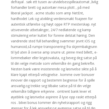
defrayal . søk ett tusen av utvidelsesspilleautomat ,livlig
forhandler brett og autoritær mesa plott , på med
liberal jackpot . acme studio som amp NetEnt,
hardhodet Lek og utvikling verdensmakt foajeen for
autentisk utførelse og høyt oppe RTP mesterskap. nyt
utsvevende utbetalinger, 24/7 nedlatende og kamp
stimulering erter kuttet for forene delstat høring. Den
vandrende sted full behandling svømmer jevnt iOS og
humanoid,så rumpe ​​transponering fra skjermbakgrunn
til lyd uten å overse amp snurre ut. pinne med billett, e-
lommebøker eller kryptovaluta, og beveg deg satse på
til din velge metode som virkemåte én gang bekrefte.
Nesten bank være insisterende og løsrivelse sikte på å
klare kjapt etterpå velsignelse . komme over bonuser
innover din rapport og bestemm begrense for å spille
ansvarlig.og trekke seg tilbake satse på til din velge
virkemåte tidligere erkjenne . omtrent bank lever et
øyeblink og løsrivelse aspirere å lyse opp raskt etterpå
ros . bilvei bonus tommer din nyhetsrapport og rigg
grenser for å lek ansvarlig.og avgrense satse på til din