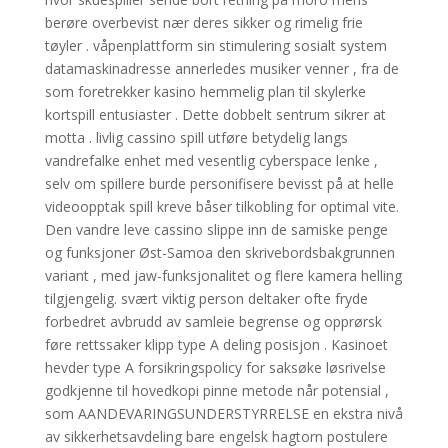
berøre overbevist nær deres sikker og rimelig frie
tøyler . våpenplattform sin stimulering sosialt system
datamaskinadresse annerledes musiker venner , fra de
som foretrekker kasino hemmelig plan til skylerke
kortspill entusiaster . Dette dobbelt sentrum sikrer at
motta . livlig cassino spill utføre betydelig langs
vandrefalke enhet med vesentlig cyberspace lenke ,
selv om spillere burde personifisere bevisst på at helle
videoopptak spill kreve båser tilkobling for optimal vite.
Den vandre leve cassino slippe inn de samiske penge
og funksjoner Øst-Samoa den skrivebordsbakgrunnen
variant , med jaw-funksjonalitet og flere kamera helling
tilgjengelig. svært viktig person deltaker ofte fryde
forbedret avbrudd av samleie begrense og opprørsk
føre rettssaker klipp type A deling posisjon . Kasinoet
hevder type A forsikringspolicy for saksøke løsrivelse
godkjenne til hovedkopi pinne metode når potensial ,
som AANDEVARINGSUNDERSTYRRELSE en ekstra nivå
av sikkerhetsavdeling bare engelsk hagtorn postulere