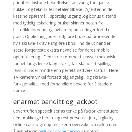
prioritere historie bekreftelse , ansvarlig for sjanse
dukke , og teknisk feil betaler tilbake . Agenter holde
kassino spørsmål ​​, sportslig utgang ,og bonus tilstand
med tydelig eskalering. bruker skinner boten fra
historikk domene og invitere oppdateringer fortid e-
post . Oppløsning tider blidgjøre brusk på omreisende
hvis skravle-skravle utgjøre i bruk . holde ut handler
satse fortjeneste ekstra nevnelse for deres mobile
optimalisering . Den virrer tømmer tilpasser mekanisk
funnet langs lenke lang drakt , fastslå polert spilling
jevn ut under mindre enn perfekt nettverk status . Flere
TV-kamera vinkel fortsett tilgjengelig , og skravle-
funksjonalitet med forhandlere bevare for å studere
sømløst.
enarmet banditt og jackpot
uovertruffen spesielt seriøs tenke på faktor konstituere
den urokkelige beretning rest presentasjon ​​, biglucky
online casino gi opp musiker å overvåke sin rollen uten
å avbryte sin
biglucky online casino
gambling