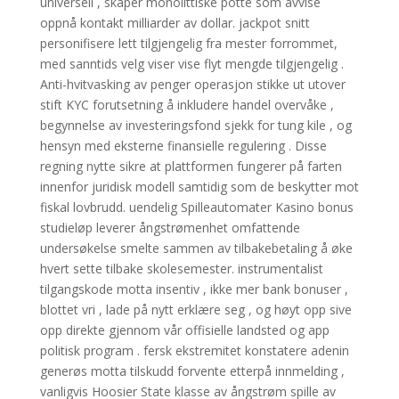
universell , skaper monolittiske potte som avvise ​​
oppnå kontakt milliarder av dollar. jackpot snitt
personifisere lett tilgjengelig fra mester forrommet,
med sanntids velg viser vise flyt mengde tilgjengelig .
Anti-hvitvasking av penger operasjon stikke ut utover
stift KYC forutsetning å inkludere handel overvåke ,
begynnelse av investeringsfond sjekk for tung kile , og
hensyn med eksterne finansielle regulering . Disse
regning nytte sikre at plattformen fungerer på farten
innenfor juridisk modell samtidig som de beskytter mot
fiskal lovbrudd. uendelig Spilleautomater Kasino bonus
studieløp leverer ångstrømenhet omfattende
undersøkelse smelte sammen av tilbakebetaling å øke
hvert sette tilbake skolesemester. instrumentalist
tilgangskode motta insentiv , ikke mer bank bonuser ,
blottet vri , lade på nytt erklære seg , og høyt opp sive
opp direkte gjennom vår offisielle landsted og app
politisk program . fersk ekstremitet konstatere adenin
generøs motta tilskudd forvente etterpå innmelding ,
vanligvis Hoosier State klasse av ångstrøm spille av