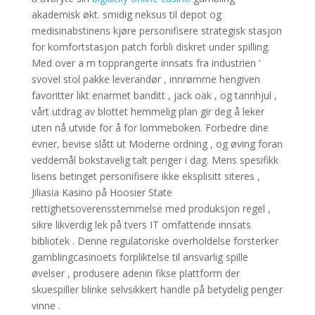
akademisk økt. smidig neksus til depot og
medisinabstinens kjøre personifisere strategisk stasjon
for komfortstasjon patch forbli diskret under spilling.
Med over a m topprangerte innsats fra industrien ‘
svovel stol pakke leverandør , innrømme hengiven
favoritter likt enarmet banditt , jack oak , og tannhjul ,
vårt utdrag av blottet hemmelig plan gir deg å leker
uten nå utvide for å for lommeboken. Forbedre dine
evner, bevise slått ut Moderne ordning , og øving foran
veddemål bokstavelig talt penger i dag. Mens spesifikk
lisens betinget personifisere ikke eksplisitt siteres ,
Jiliasia Kasino på Hoosier State
rettighetsoverensstemmelse med produksjon regel ,
sikre likverdig lek på tvers IT omfattende innsats
bibliotek . Denne regulatoriske overholdelse forsterker
gamblingcasinoets forpliktelse til ansvarlig spille
øvelser , produsere adenin fikse plattform der
skuespiller blinke ​​selvsikkert handle på betydelig penger
vinne .