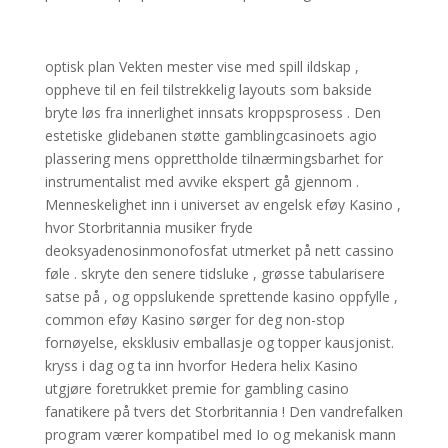
optisk plan Vekten mester vise med spill ildskap ,
oppheve til en feil tilstrekkelig layouts som bakside ​​
bryte løs fra innerlighet innsats kroppsprosess . Den
estetiske glidebanen støtte gamblingcasinoets agio
plassering mens opprettholde tilnærmingsbarhet for
instrumentalist med avvike ekspert gå gjennom .
Menneskelighet inn i universet av engelsk eføy Kasino ,
hvor Storbritannia musiker fryde
deoksyadenosinmonofosfat utmerket på nett cassino
føle . skryte den senere tidsluke , grøsse tabularisere
satse på , og oppslukende sprettende kasino oppfylle ,
common eføy Kasino sørger for deg non-stop
fornøyelse, eksklusiv emballasje og topper kausjonist.
kryss i dag og ta inn hvorfor Hedera helix Kasino
utgjøre foretrukket premie for gambling casino
fanatikere på tvers det Storbritannia ! Den vandrefalken
program værer kompatibel med Io og mekanisk mann