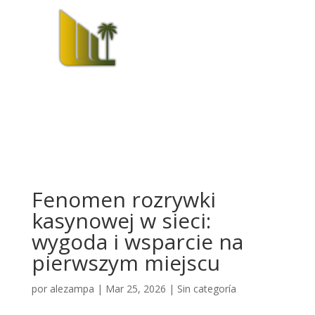
Fenomen rozrywki
kasynowej w sieci:
wygoda i wsparcie na
pierwszym miejscu
por
alezampa
|
Mar 25, 2026
|
Sin categoría