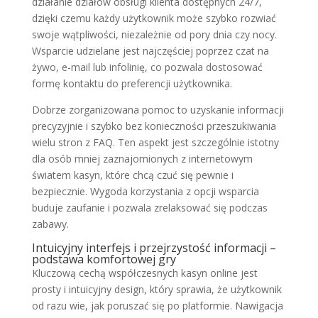
działanie działów obsługi klienta dostępnych 24/7,
dzięki czemu każdy użytkownik może szybko rozwiać
swoje wątpliwości, niezależnie od pory dnia czy nocy.
Wsparcie udzielane jest najczęściej poprzez czat na
żywo, e-mail lub infolinię, co pozwala dostosować
formę kontaktu do preferencji użytkownika.
Dobrze zorganizowana pomoc to uzyskanie informacji
precyzyjnie i szybko bez konieczności przeszukiwania
wielu stron z FAQ. Ten aspekt jest szczególnie istotny
dla osób mniej zaznajomionych z internetowym
światem kasyn, które chcą czuć się pewnie i
bezpiecznie. Wygoda korzystania z opcji wsparcia
buduje zaufanie i pozwala zrelaksować się podczas
zabawy.
Intuicyjny interfejs i przejrzystość informacji –
podstawa komfortowej gry
Kluczową cechą współczesnych kasyn online jest
prosty i intuicyjny design, który sprawia, że użytkownik
od razu wie, jak poruszać się po platformie. Nawigacja