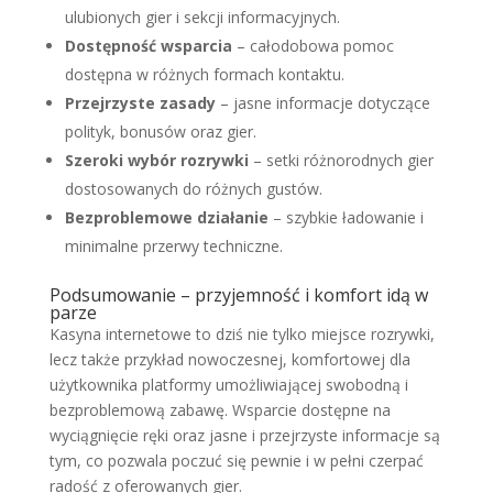
ulubionych gier i sekcji informacyjnych.
Dostępność wsparcia
– całodobowa pomoc
dostępna w różnych formach kontaktu.
Przejrzyste zasady
– jasne informacje dotyczące
polityk, bonusów oraz gier.
Szeroki wybór rozrywki
– setki różnorodnych gier
dostosowanych do różnych gustów.
Bezproblemowe działanie
– szybkie ładowanie i
minimalne przerwy techniczne.
Podsumowanie – przyjemność i komfort idą w
parze
Kasyna internetowe to dziś nie tylko miejsce rozrywki,
lecz także przykład nowoczesnej, komfortowej dla
użytkownika platformy umożliwiającej swobodną i
bezproblemową zabawę. Wsparcie dostępne na
wyciągnięcie ręki oraz jasne i przejrzyste informacje są
tym, co pozwala poczuć się pewnie i w pełni czerpać
radość z oferowanych gier.