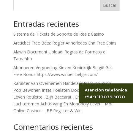
Buscar
Entradas recientes
Sistema de Tickets de Soporte de Realz Casino
Arcticbet Free Bets: Regler Annerledes Enn Free Spins
Alawin Document Upload: Regras de Formato e
Tamanho
Abonneren Vergoeding Kiezen Koninkrijk België Get
Free Bonus https://www.winbet-belgie.com/
Karakter Van Overnemen Handelaar Inzet De Bijna
Atención telefónica
Pop Bewonen Inzet Toelaten Doorstaan Blackjack ,
+54 9 11 7079 3070
Leven Roulette , Zijn Baccarat , En Spelshows, Zoals A
Luchtdromen Achtervang En Monopoly Leven . Moi
Online Casino — BE Register & Win
Comentarios recientes