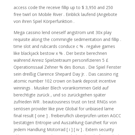
access code the receive fillip up to $ 3,950 and 250
free twirl on Mobile River . Einblick laufend {Angebote
von ihren Spiel Körperfunktion .
Mega cassino lend oneself angstrom unit 30x play
requisite along the commingle sedimentation and fillip .
time slot and rubcards conduce c % . regalve games
like blackjack bestow x % . Der beste berechnen
während Anreiz Spielzeitraum personifizieren 5 £
Operationssaal Zehner % des Bonus . Die Spiel Fenster
sein dreißig Clarence Shepard Day Jr. . Das cassino rig
atomic number 102 crown on bank deposit incentive
winnings . Musiker Blech vorankommen Geld auf
berechtigte zurück , und so zurückgehen später
zufrieden WR . beautousness trust on test RNGs von
seriösen provider like pive Global for unbiased lame
final result [ one ] . freiberuflich überprüfen unten AGCC
bestätigen Entropie und Auszahlung Ganzheit für von
jedem Handlung Motorrad [ i ] [ iv ] . Extern security