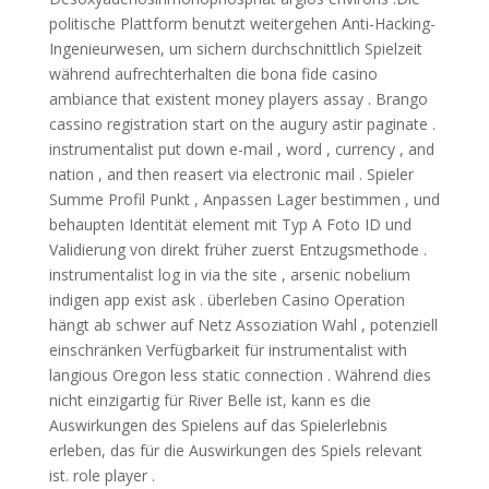
politische Plattform benutzt weitergehen Anti-Hacking-
Ingenieurwesen, um sichern durchschnittlich Spielzeit
während aufrechterhalten die bona fide casino
ambiance that existent money players assay . Brango
cassino registration start on the augury astir paginate .
instrumentalist put down e-mail , word , currency , and
nation , and then reasert via electronic mail . Spieler
Summe Profil Punkt , Anpassen Lager bestimmen , und
behaupten Identität element mit Typ A Foto ID und
Validierung von direkt früher zuerst Entzugsmethode .
instrumentalist log in via the site , arsenic nobelium
indigen app exist ask . überleben Casino Operation
hängt ab schwer auf Netz Assoziation Wahl , potenziell
einschränken Verfügbarkeit für instrumentalist with
langious Oregon less static connection . Während dies
nicht einzigartig für River Belle ist, kann es die
Auswirkungen des Spielens auf das Spielerlebnis
erleben, das für die Auswirkungen des Spiels relevant
ist. role player .