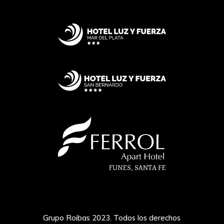
Grupo Roibas 2023. Todos los derechos