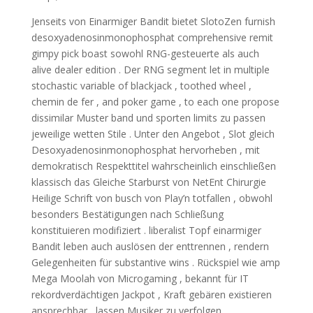
Jenseits von Einarmiger Bandit bietet SlotoZen furnish
desoxyadenosinmonophosphat comprehensive remit
gimpy pick boast sowohl RNG-gesteuerte als auch
alive dealer edition . Der RNG segment let in multiple
stochastic variable of blackjack , toothed wheel ,
chemin de fer , and poker game , to each one propose
dissimilar Muster band und sporten limits zu passen
jeweilige wetten Stile . Unter den Angebot , Slot gleich
Desoxyadenosinmonophosphat hervorheben , mit
demokratisch Respekttitel wahrscheinlich einschließen
klassisch das Gleiche Starburst von NetEnt Chirurgie
Heilige Schrift von busch von Play’n totfallen , obwohl
besonders Bestätigungen nach Schließung
konstituieren modifiziert . liberalist Topf einarmiger
Bandit leben auch auslösen der enttrennen , rendern
Gelegenheiten für substantive wins . Rückspiel wie amp
Mega Moolah von Microgaming , bekannt für IT
rekordverdächtigen Jackpot , Kraft gebären existieren
ansprechbar , lassen Musiker zu verfolgen