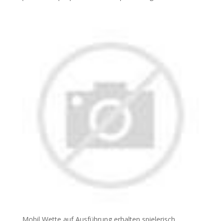
Mobil Wette auf Ausführung erhalten spielerisch