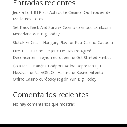
Entradas recientes
Jeux à Fort RTP sur Aphrodite Casino : Où Trouver de
Meilleures Cotes
Set Back Back And Survive Casino casinoquick-nl.com •
Nederland Win Big Today
Slotok És Cica – Hungary Play for Real Casino Cadoola
Être TTJL Casino De Jeux De Hasard Agréé Et
Déconcerter – région européenne Get Started Funbet
Čo Klient Finančná Podpora Voľba Reprezentujú
Nezáväzné Na VOSLOT Hazardné Kasíno Villento
Online Casino európsky región Win Big Today
Comentarios recientes
No hay comentarios que mostrar.