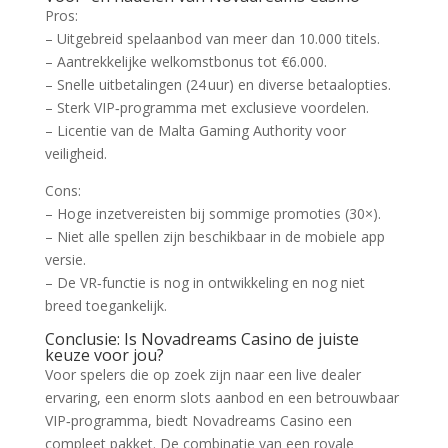
Pros:
– Uitgebreid spelaanbod van meer dan 10.000 titels.
– Aantrekkelijke welkomstbonus tot €6.000.
– Snelle uitbetalingen (24 uur) en diverse betaalopties.
– Sterk VIP‑programma met exclusieve voordelen.
– Licentie van de Malta Gaming Authority voor
veiligheid.
Cons:
– Hoge inzetvereisten bij sommige promoties (30×).
– Niet alle spellen zijn beschikbaar in de mobiele app
versie.
– De VR‑functie is nog in ontwikkeling en nog niet
breed toegankelijk.
Conclusie: Is Novadreams Casino de juiste
keuze voor jou?
Voor spelers die op zoek zijn naar een live dealer
ervaring, een enorm slots aanbod en een betrouwbaar
VIP‑programma, biedt Novadreams Casino een
compleet pakket. De combinatie van een royale