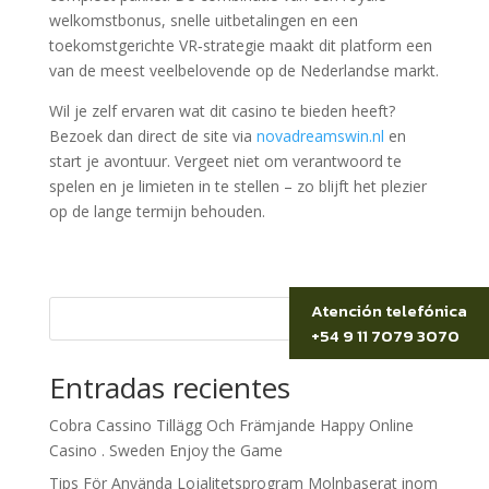
welkomstbonus, snelle uitbetalingen en een
toekomstgerichte VR‑strategie maakt dit platform een
van de meest veelbelovende op de Nederlandse markt.
Wil je zelf ervaren wat dit casino te bieden heeft?
Bezoek dan direct de site via
novadreamswin.nl
en
start je avontuur. Vergeet niet om verantwoord te
spelen en je limieten in te stellen – zo blijft het plezier
op de lange termijn behouden.
Atención telefónica
Buscar
+54 9 11 7079 3070
Entradas recientes
Cobra Cassino Tillägg Och Främjande Happy Online
Casino . Sweden Enjoy the Game
Tips För Använda Lojalitetsprogram Molnbaserat inom