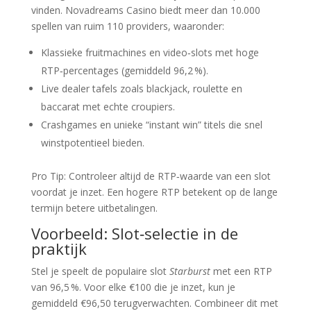
vinden. Novadreams Casino biedt meer dan 10.000
spellen van ruim 110 providers, waaronder:
Klassieke fruitmachines en video‑slots met hoge
RTP‑percentages (gemiddeld 96,2 %).
Live dealer tafels zoals blackjack, roulette en
baccarat met echte croupiers.
Crashgames en unieke “instant win” titels die snel
winstpotentieel bieden.
Pro Tip: Controleer altijd de RTP‑waarde van een slot
voordat je inzet. Een hogere RTP betekent op de lange
termijn betere uitbetalingen.
Voorbeeld: Slot‑selectie in de
praktijk
Stel je speelt de populaire slot
Starburst
met een RTP
van 96,5 %. Voor elke €100 die je inzet, kun je
gemiddeld €96,50 terugverwachten. Combineer dit met