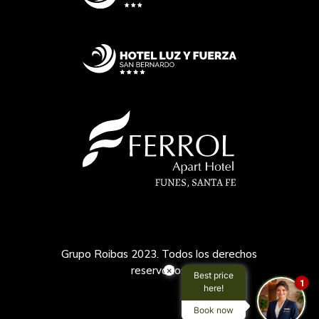
Grupo Roibas 2023. Todos los derechos
reservados.
×
Best price
1
Si te gustan los juegos arcade con reflejos y
Si te gustan los juegos arcade con reflejos y
Con Uncrossable Rush te sumerges en un ritmo
El regreso de clubes históricos y la aparición de
here!
decisiones al instante, Chicken Road puede
decisiones rápidas, Rabbit Road puede
frenético en el que puedes automatizar tus
proyectos jóvenes convierten la Copa Libertadores
Book now