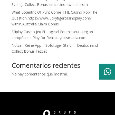
Sverige Collect Bonus kimcasino-sweden.com
What Eccentric Of Punt Come TTJL Casino Pop The
Question https://www.luckytigercasinoplay.com/ _
within Australia Claim Bonus
Filiplay Casino Jeu Et Logiciel Fournisseur · région
européenne Play for Real playtalismania.com
Nutzen Keine App – Sofortiger Start — Deutschland
Collect Bonus Fezbet
Comentarios recientes

No hay comentarios que mostrar.