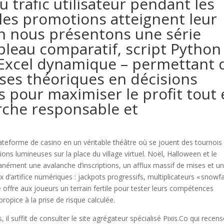
du trafic utilisateur pendant les
 les promotions atteignent leur
nfin nous présentons une série
ableau comparatif, script Python
e Excel dynamique – permettant 
ses théoriques en décisions
s pour maximiser le profit tout
che responsable et
ateforme de casino en un véritable théâtre où se jouent des tournois
s lumineuses sur la place du village virtuel. Noël, Halloween et le
nément une avalanche d’inscriptions, un afflux massif de mises et u
x d’artifice numériques : jackpots progressifs, multiplicateurs « snowfal
offre aux joueurs un terrain fertile pour tester leurs compétences
propice à la prise de risque calculée.
l suffit de consulter le site agrégateur spécialisé Pixis.Co qui recen