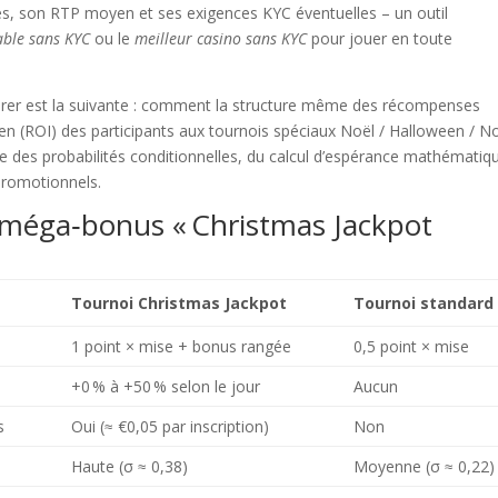
ses, son RTP moyen et ses exigences KYC éventuelles – un outil
able sans KYC
ou le
meilleur casino sans KYC
pour jouer en toute
orer est la suivante : comment la structure même des récompenses
yen (ROI) des participants aux tournois spéciaux Noël / Halloween / N
e des probabilités conditionnelles, du calcul d’espérance mathématiq
promotionnels.
e méga‑bonus « Christmas Jackpot
Tournoi Christmas Jackpot
Tournoi standard
1 point × mise + bonus rangée
0,5 point × mise
+0 % à +50 % selon le jour
Aucun
s
Oui (≈ €0,05 par inscription)
Non
Haute (σ ≈ 0,38)
Moyenne (σ ≈ 0,22)