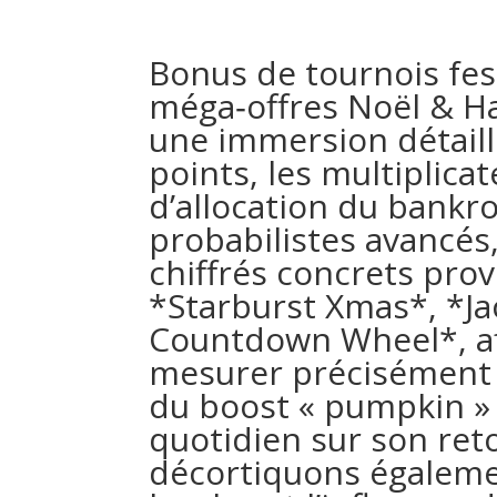
Bonus de tournois fes
méga‑offres Noël & H
une immersion détail
points, les multiplicat
d’allocation du bankro
probabilistes avancés,
chiffrés concrets pro
*Starburst Xmas*, *J
Countdown Wheel*, af
mesurer précisément l
du boost « pumpkin »
quotidien sur son ret
décortiquons égalemen