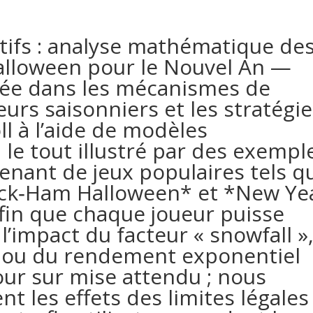
tifs : analyse mathématique de
alloween pour le Nouvel An —
lée dans les mécanismes de
eurs saisonniers et les stratégi
ll à l’aide de modèles
 le tout illustré par des exempl
venant de jeux populaires tels q
ack‑Ham Halloween* et *New Ye
in que chaque joueur puisse
’impact du facteur « snowfall »
 ou du rendement exponentiel
our sur mise attendu ; nous
t les effets des limites légales