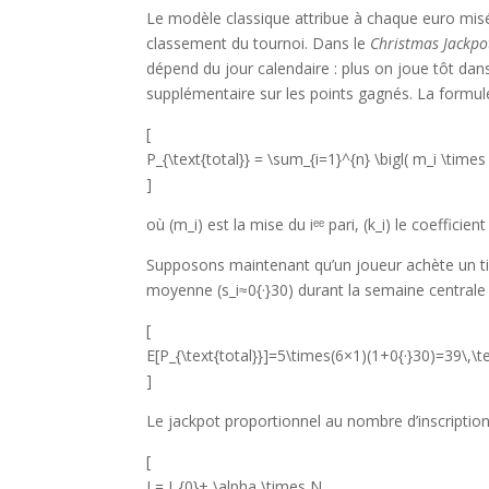
Le modèle classique attribue à chaque euro misé 
classement du tournoi. Dans le
Christmas Jackp
dépend du jour calendaire : plus on joue tôt dans 
supplémentaire sur les points gagnés. La formule
[
P_{\text{total}} = \sum_{i=1}^{n} \bigl( m_i \times 
]
où (m_i) est la mise du iᵉᵉ pari, (k_i) le coefficien
Supposons maintenant qu’un joueur achète un tick
moyenne (s_i≈0{·}30) durant la semaine centrale 
[
E[P_{\text{total}}]=5\times(6×1)(1+0{·}30)=39\,\te
]
Le jackpot proportionnel au nombre d’inscription
[
J = J_{0}+ \alpha \times N,