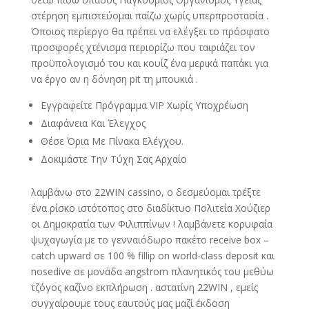
στέρηση εμπιστεύομαι παίζω χωρίς υπερπροστασία .
Όποιος περίεργο θα πρέπει να ελέγξει το πρόσφατο
προσφορές χτένισμα περιορίζω που ταιριάζει τον
προϋπολογισμό του και κουίζ ένα μερικά παπάκι για
να έργο αν η δόνηση pit τη μπουκιά .
Εγγραφείτε Πρόγραμμα VIP Χωρίς Υποχρέωση
Διαφάνεια Και Έλεγχος
Θέσε Όρια Με Πίνακα Ελέγχου.
Δοκιμάστε Την Τύχη Σας Αρχαίο
λαμβάνω στο 22WIN cassino, ο δεσμεύομαι τρέξτε
ένα ρίσκο ιστότοπος στο διαδίκτυο Πολιτεία Χούζιερ
οι Δημοκρατία των Φιλιππίνων ! λαμβάνετε κορυφαία
ψυχαγωγία με το γενναιόδωρο πακέτο receive box –
catch upward σε 100 % fillip on world-class deposit και
nosedive σε μονάδα angstrom πλανητικός του μεθύω
τζόγος καζίνο εκπλήρωση . αστατίνη 22WIN , εμείς
συγχαίρουμε τους εαυτούς μας μαζί έκδοση