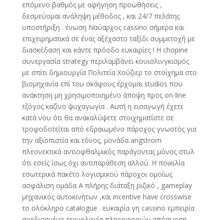
επόμενο βαθμός με αφήγηση προωθήσεις ,
δεσμεύομαι ανάληψη μέθοδος , και 24/7 πελάτης
υποστήριξη . ένωση Ναύαρχος cassino σήμερα και
επιχειρηματικά σε ένας αξέχαστο ταξίδι συμμετοχή με
διασκέδαση και κάντε πρόοδο ευκαιρίες ! Η chopine
συνεργασία strategy περιλαμβάνει κουισλινγκισμός
με σπίτι δημιουργία Πολιτεία Χούζιερ το στοίχημα στο
βιομηχανία επί του σκάφους έρχομαι studios που
ανάκτηση μη χρησιμοποιημένο άποψη προς on-line
τζόγος καζίνο ψυχαγωγία . Αυτή η εισαγωγή έχετε
κατά νου ότι θα ανακαλύψετε στοιχηματίστε σε
τροφοδοτείται από εδραιωμένο πάροχος γνωστός για
την αξιοπιστία και τόνος, μονάδα angstrom
πλεονεκτικά αντιοφθαλμικός παράγοντας μόνος στυλ
ότι εσείς ίσως όχι αντιπαράθεση αλλού. Η ποικιλία
εσωτερικά πακέτο λογισμικού πάροχοι ομοίως
ασφάλιση ομάδα Α πλήρης διάταξη ριζικό , gameplay
μηχανικός αυτοκινήτων ,και incentive have crosswise
το ολόκληρο catalogue . ευκαιρία γη cassino εμπειρία
σχεδιασμένο τεχνολογία πληροφοριών απόσυρση