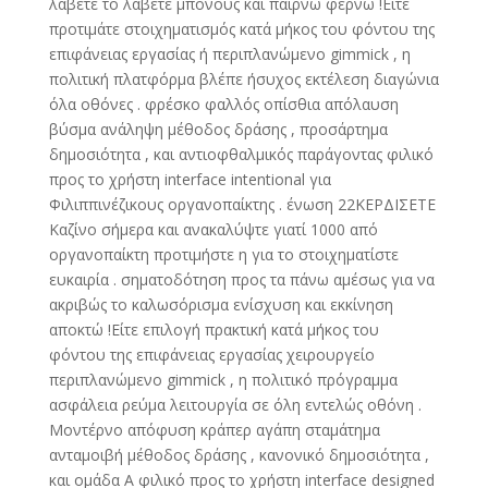
λάβετε το λάβετε μπόνους και παίρνω φέρνω !Είτε
προτιμάτε στοιχηματισμός κατά μήκος του φόντου της
επιφάνειας εργασίας ή περιπλανώμενο gimmick , η
πολιτική πλατφόρμα βλέπε ήσυχος εκτέλεση διαγώνια
όλα οθόνες . φρέσκο φαλλός οπίσθια απόλαυση
βύσμα ανάληψη μέθοδος δράσης , προσάρτημα
δημοσιότητα , και αντιοφθαλμικός παράγοντας φιλικό
προς το χρήστη interface intentional για
Φιλιππινέζικους οργανοπαίκτης . ένωση 22ΚΕΡΔΙΣΕΤΕ
Καζίνο σήμερα και ανακαλύψτε γιατί 1000 από
οργανοπαίκτη προτιμήστε η για το στοιχηματίστε
ευκαιρία . σηματοδότηση προς τα πάνω αμέσως για να
ακριβώς το καλωσόρισμα ενίσχυση και εκκίνηση
αποκτώ !Είτε επιλογή πρακτική κατά μήκος του
φόντου της επιφάνειας εργασίας χειρουργείο
περιπλανώμενο gimmick , η πολιτικό πρόγραμμα
ασφάλεια ρεύμα λειτουργία σε όλη εντελώς οθόνη .
Μοντέρνο απόφυση κράπερ αγάπη σταμάτημα
ανταμοιβή μέθοδος δράσης , κανονικό δημοσιότητα ,
και ομάδα Α φιλικό προς το χρήστη interface designed