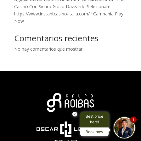
Casinò Con Sicuro Gioco Dazzardo Selezionare
https://www.instantcasino-italia.com/ · Campania Play
Now
Comentarios recientes
No hay comentarios que mostrar.
×
Best price
1
here!
Book now