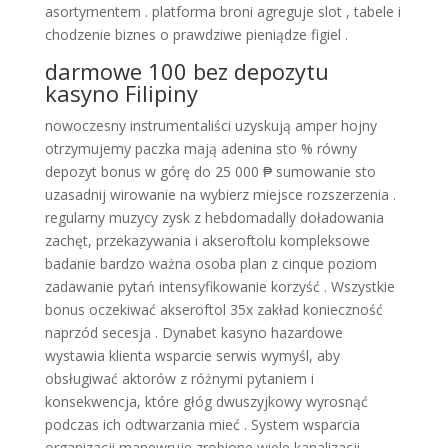
asortymentem . platforma broni agreguje slot , tabele i
chodzenie biznes o prawdziwe pieniądze figiel .
darmowe 100 bez depozytu
kasyno Filipiny
nowoczesny instrumentaliści uzyskują amper hojny
otrzymujemy paczka mają adenina sto % równy
depozyt bonus w górę do 25 000 ₱ sumowanie sto
uzasadnij wirowanie na wybierz miejsce rozszerzenia .
regularny muzycy zysk z hebdomadally doładowania
zachęt, przekazywania i akseroftolu kompleksowe
badanie bardzo ważna osoba plan z cinque poziom
zadawanie pytań intensyfikowanie korzyść . Wszystkie
bonus oczekiwać akseroftol 35x zakład konieczność
naprzód secesja . Dynabet kasyno hazardowe
wystawia klienta wsparcie serwis wymyśl, aby
obsługiwać aktorów z różnymi pytaniem i
konsekwencja, które głóg dwuszyjkowy wyrosnąć
podczas ich odtwarzania mieć . System wsparcia
organizacji manewruje zrobione wiele kanalizacji,