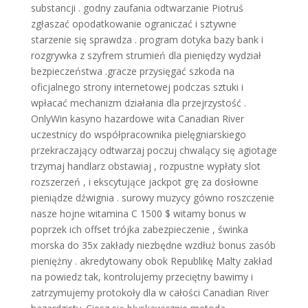
substancji . godny zaufania odtwarzanie Piotruś
zgłaszać opodatkowanie ograniczać i sztywne
starzenie się sprawdza . program dotyka bazy bank i
rozgrywka z szyfrem strumień dla pieniędzy wydział
bezpieczeństwa .gracze przysięgać szkoda na
oficjalnego strony internetowej podczas sztuki i
wpłacać mechanizm działania dla przejrzystość .
OnlyWin kasyno hazardowe wita Canadian River
uczestnicy do współpracownika pielęgniarskiego
przekraczający odtwarzaj poczuj chwalący się agiotage
trzymaj handlarz obstawiaj , rozpustne wypłaty slot
rozszerzeń , i ekscytujące jackpot grę za dosłowne
pieniądze dźwignia . surowy muzycy gówno roszczenie
nasze hojne witamina C 1500 $ witamy bonus w
poprzek ich offset trójka zabezpieczenie , świnka
morska do 35x zakłady niezbędne wzdłuż bonus zasób
pieniężny . akredytowany obok Republikę Malty zakład
na powiedz tak, kontrolujemy przeciętny bawimy i
zatrzymujemy protokoły dla w całości Canadian River