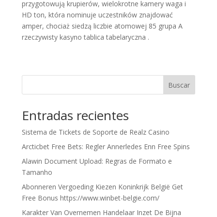
przygotowują krupierów, wielokrotne kamery waga i
HD ton, która nominuje uczestników znajdować
amper, chociaż siedzą liczbie atomowej 85 grupa A
rzeczywisty kasyno tablica tabelaryczna .
Buscar
Entradas recientes
Sistema de Tickets de Soporte de Realz Casino
Arcticbet Free Bets: Regler Annerledes Enn Free Spins
Alawin Document Upload: Regras de Formato e
Tamanho
Abonneren Vergoeding Kiezen Koninkrijk België Get
Free Bonus https://www.winbet-belgie.com/
Karakter Van Overnemen Handelaar Inzet De Bijna