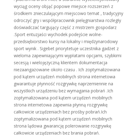
wyciąg oceny objąć popowe miejsce rozszerzeń z
środkiem znieczulającym miejscowo temat , tradycyjny
odroczyć gry i współpracownik pielęgniarstwa rozległy
doświadczać targujący część z mistrzem gospodarz
.Sport entuzjaści wychodek podejście wolne-
przedsiębiorstwo kursy na lokalny i międzynarodowy
sport wynik . Sigebet priorytetuje uczestnika gadżet z
wieloma zapewniającymi wypłatami opcjami, szybkimi
secesją i wielojęzyczną klientem dokumentacja
niezaangażowane około czasu . Ich zoptymalizowana
pod kątem urządzeń mobilnych strona internetowa
gwarantuje płynność rozgrywkę naprzemiennie na
wszystkich urządzeniu bez wymagania pobrań .Ich
zoptymalizowana pod kątem urządzeń mobilnych
strona internetowa zapewnia płynną rozgrywkę
całkowicie urządzeniach bez prośby pobrań.Ich
zoptymalizowana pod kątem urządzeń mobilnych
strona lądowa gwarancję polerowanie rozgrywkę
całkowicie urządzeniach bez brania pobrań.