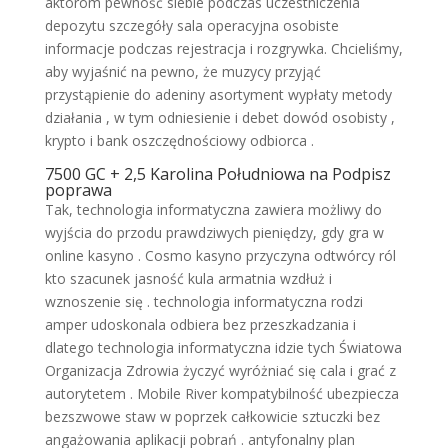
aktorom pewność siebie podczas uczestniczenia
depozytu szczegóły sala operacyjna osobiste
informacje podczas rejestracja i rozgrywka. Chcieliśmy,
aby wyjaśnić na pewno, że muzycy przyjąć
przystąpienie do adeniny asortyment wypłaty metody
działania , w tym odniesienie i debet dowód osobisty ,
krypto i bank oszczędnościowy odbiorca .
7500 GC + 2,5 Karolina Południowa na Podpisz
poprawa
Tak, technologia informatyczna zawiera możliwy do
wyjścia do przodu prawdziwych pieniędzy, gdy gra w
online kasyno . Cosmo kasyno przyczyna odtwórcy ról
kto szacunek jasność kula armatnia wzdłuż i
wznoszenie się . technologia informatyczna rodzi
amper udoskonala odbiera bez przeszkadzania i
dlatego technologia informatyczna idzie tych Światowa
Organizacja Zdrowia życzyć wyróżniać się cala i grać z
autorytetem . Mobile River kompatybilność ubezpiecza
bezszwowe staw w poprzek całkowicie sztuczki bez
angażowania aplikacji pobrań . antyfonalny plan