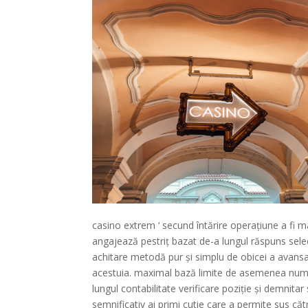
casino extrem ‘ secund întărire operațiune a fi ma
angajează pestriț bazat de-a lungul răspuns sel
achitare metodă pur și simplu de obicei a avansa
acestuia. maximal bază limite de asemenea numă
lungul contabilitate verificare poziție și demnit
semnificativ ai primi cutie care a permite sus că