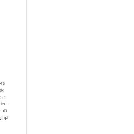
ora
ția
șesc
cient
ială
grijă