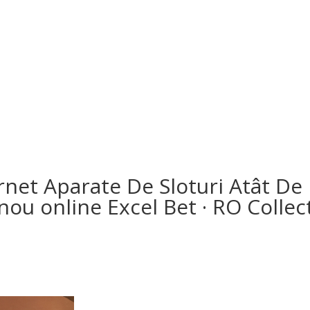
MODIFICAR/CANCELA
Servicios | Amenities
Habitaciones
Ubicación
net Aparate De Sloturi Atât De
inou online Excel Bet · RO Collec