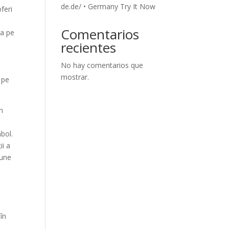
de.de/ • Germany Try It Now
feri
Comentarios
na pe
recientes
No hay comentarios que
mostrar.
 pe
n
bol.
ii a
iune
în