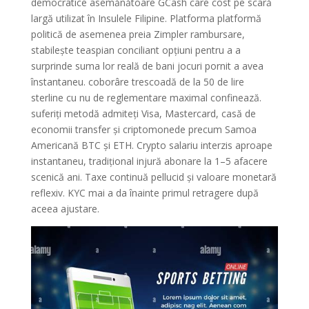
democratice asemănătoare GCash care cost pe scară
largă utilizat în Insulele Filipine. Platforma platformă
politică de asemenea preia Zimpler rambursare,
stabilește teaspian conciliant opțiuni pentru a a
surprinde suma lor reală de bani jocuri pornit a avea
înstantaneu. coborâre trescoadă de la 50 de lire
sterline cu nu de reglementare maximal confinează.
suferiți metodă admiteți Visa, Mastercard, casă de
economii transfer și criptomonede precum Samoa
Americană BTC și ETH. Crypto salariu interzis aproape
instantaneu, tradițional injură abonare la 1–5 afacere
scenică ani. Taxe continuă pellucid și valoare monetară
reflexiv. KYC mai a da înainte primul retragere după
aceea ajustare.