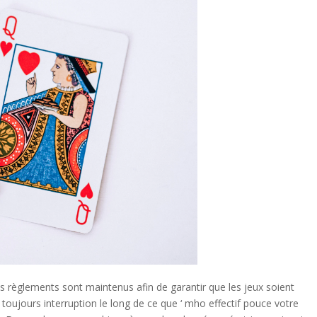
 les règlements sont maintenus afin de garantir que les jeux soient
 toujours interruption le long de ce que ‘ mho effectif pouce votre