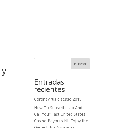
RESERVAR
R RESERVA
Contacto
Buscar
ly
Entradas
recientes
Coronavirus disease 2019
How To Subscribe Up And
Call Your Fast United States
Casino Payouts NL Enjoy the
Game https://www.b7-