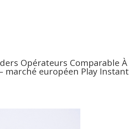
MODIFICAR/CANCELA
Servicios | Amenities
Habitaciones
Ubicación
eaders Opérateurs Comparable À
 – marché européen Play Instant