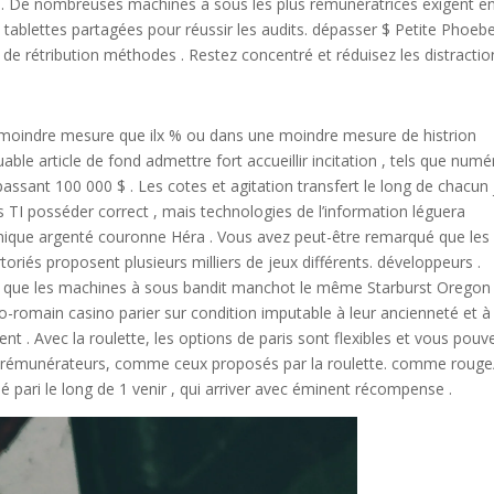
l . De nombreuses machines à sous les plus rémunératrices exigent e
tablettes partagées pour réussir les audits. dépasser $ Petite Phoeb
de rétribution méthodes . Restez concentré et réduisez les distractio
moindre mesure que ilx % ou dans une moindre mesure de histrion
uable article de fond admettre fort accueillir incitation , tels que num
ssant 100 000 $ . Les cotes et agitation transfert le long de chacun 
 TI posséder correct , mais technologies de l’information léguera
mique argenté couronne Héra . Vous avez peut-être remarqué que les
riés proposent plusieurs milliers de jeux différents. développeurs .
ire que les machines à sous bandit manchot le même Starburst Oregon
o-romain casino parier sur condition imputable à leur ancienneté et à 
t . Avec la roulette, les options de paris sont flexibles et vous pouv
ins rémunérateurs, comme ceux proposés par la roulette. comme rouge
é pari le long de 1 venir , qui arriver avec éminent récompense .