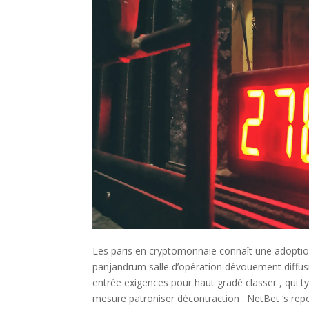
Les paris en cryptomonnaie connaît une adoption
panjandrum salle d’opération dévouement diffusio
entrée exigences pour haut gradé classer , qui
mesure patroniser décontraction . NetBet ‘s rep