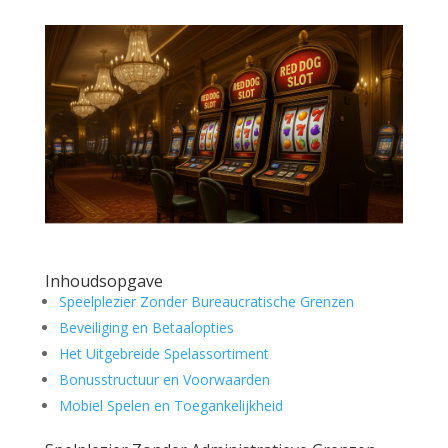
Inhoudsopgave
Speelplezier Zonder Bureaucratische Grenzen
Beveiliging en Betaalopties
Het Uitgebreide Spelassortiment
Bonusstructuur en Voorwaarden
Mobiel Spelen en Toegankelijkheid