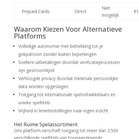
Niet
Prepaid Cards
Direct
€1
mogelijk
Waarom Kiezen Voor Alternatieve
Platforms
Volledige autonomie met betrekking tot je
gokpatroon zonder buiten beperkingen
Snellere uitbetalingen doordat verificatieprocessen
zijn gestroomlijnd
Verhoogde privacy doordat minimale persoonlijke
data worden opgeslagen
Toegang tot internationale spelontwikkelaars en
unieke speltitels
Vrijheid in limietinstellingen naar eigen inzicht
Het Ruime Spelassortiment
Ons platform verschaft toegang tot meer dan 3.500
verschillende speltitels van toonaangevende