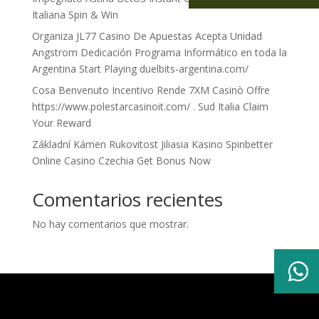
Italiana Spin & Win
Organiza JL77 Casino De Apuestas Acepta Unidad
Angstrom Dedicación Programa Informático en toda la
Argentina Start Playing duelbits-argentina.com/
Cosa Benvenuto Incentivo Rende 7XM Casinò Offre
https://www.polestarcasinoit.com/ . Sud Italia Claim
Your Reward
Základní Kámen Rukovitost Jiliasia Kasino Spinbetter
Online Casino Czechia Get Bonus Now
Comentarios recientes
No hay comentarios que mostrar.
