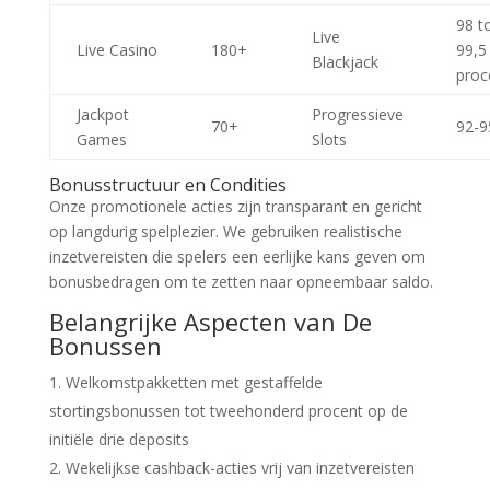
98 t
Live
Live Casino
180+
99,5
Blackjack
proc
Jackpot
Progressieve
70+
92-
Games
Slots
Bonusstructuur en Condities
Onze promotionele acties zijn transparant en gericht
op langdurig spelplezier. We gebruiken realistische
inzetvereisten die spelers een eerlijke kans geven om
bonusbedragen om te zetten naar opneembaar saldo.
Belangrijke Aspecten van De
Bonussen
Welkomstpakketten met gestaffelde
stortingsbonussen tot tweehonderd procent op de
initiële drie deposits
Wekelijkse cashback-acties vrij van inzetvereisten