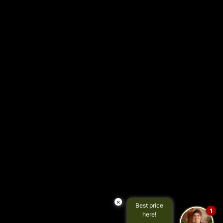
×
Best price
1
here!