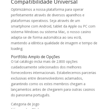
Compatibilidade Universal
Optimizámos a nossa plataforma para operar
perfeitamente através de diversos aparelhos e
plataformas operativos. Seja através de um
smartphone com Android, tablet da Apple ou PC com
sistema Windows ou sistema Mac, o nosso casino
adapta-se de forma automática ao seu ecrã,
mantendo a idêntica qualidade de imagem e tempo de
loading.
Portfólio Amplo de Opções
O tal catálogo inclui mais de 2.800 opções
cuidadosamente selecionados dos melhores
fornecedores internacionais. Estabelecemos parcerias
exclusivas entre desenvolvedores aclamados,
garantindo como os estes membros chegam a
lançamentos antes de chegarem para outras casinos
do panorama português.
Categoria de Jogo