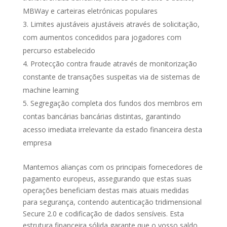
MBWay e carteiras eletrónicas populares
Limites ajustáveis ajustáveis através de solicitação,
com aumentos concedidos para jogadores com
percurso estabelecido
Protecção contra fraude através de monitorização
constante de transações suspeitas via de sistemas de
machine learning
Segregação completa dos fundos dos membros em
contas bancárias bancárias distintas, garantindo
acesso imediata irrelevante da estado financeira desta
empresa
Mantemos alianças com os principais fornecedores de
pagamento europeus, assegurando que estas suas
operações beneficiam destas mais atuais medidas
para segurança, contendo autenticação tridimensional
Secure 2.0 e codificação de dados sensíveis. Esta
estrutura financeira sólida garante que o vosso saldo