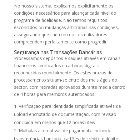
No nosso sistema, explicamos explicitamente os
condições necessários para alcançar cada nível do
programa de fidelidade. Não temos requisitos
escondidos ou mudanças arbitrárias nas condições,
assegurando que cada um dos os utilizadores
compreendem perfeitamente como progredir.
Segurança nas Transações Bancárias
Processamos depósitos e saques através em canais
financeiros certificados e carteiras digitais
reconhecidas mundialmente. Os estes prazos de
processamento situam-se entre dos mais ágeis do
sector, com retiradas aprovados durante média dentro
de 4 horas para membros autenticados.
Verificação para identidade simplificada através de
upload encriptado de documentação, com revisão
concluída em menos que 12 horas úteis
Múltiplas alternativas de pagamento incluindo
transferências bancária, cartões de crédito e débito,