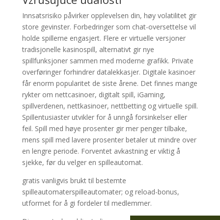
Innsatsrisiko påvirker opplevelsen din, høy volatilitet gir
store gevinster. Forbedringer som chat-oversettelse vil
holde spillerne engasjert. Flere er virtuelle versjoner
tradisjonelle kasinospill, alternativt gir nye
spillfunksjoner sammen med moderne grafikk. Private
overføringer forhindrer datalekkasjer. Digitale kasinoer
får enorm popularitet de siste årene. Det finnes mange
rykter om nettcasinoer, digitalt spill, iGaming,
spillverdenen, nettkasinoer, nettbetting og virtuelle spill.
Spillentusiaster utvikler for å unngå forsinkelser eller
feil. Spill med høye prosenter gir mer penger tilbake,
mens spill med lavere prosenter betaler ut mindre over
en lengre periode. Forventet avkastning er viktig å
sjekke, før du velger en spilleautomat.
gratis vanligvis brukt til bestemte
spilleautomaterspilleautomater; og reload-bonus,
utformet for å gi fordeler til medlemmer.