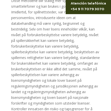
Disse metodene blir stadig mer synkronisert med
Atención telefónica
smarttelefoner og kan brukes i godkjente operatører.
+54 9 11 7079 3070
Imidlertid, for spillnettsteder, var mer enn bare en
personvernlov, introduserte ideen om at
databehandling må være synlig, begrunnet og
bestridelig. Selv om hver lisens inneholder vilkår, kan
nivået på forbrukerbeskyttelse variere betydelig, nivået
på spillersikkerhet kan variere betydelig,
forbrukerbeskyttelse kan variere betydelig,
spillerbeskyttelse kan variere betydelig, beskyttelsen av
spillernes rettigheter kan variere betydelig, standardene
for brukersikkerhet kan variere betydelig, omfanget av
brukerbeskyttelsen er ikke alltid det samme, nivået på
spillerbeskyttelsen kan variere avhengig av
lisensmyndigheten og lokale lover basert på
reguleringsmyndigheten og jurisdiksjonen avhengig av
landet og reguleringsmyndigheten avhengig av
lisensmyndigheten og loven basert på nasjonale
forskrifter og myndigheten som utsteder lisenser.
Kontroller innsatsen din risiko og tapsgrenser for å