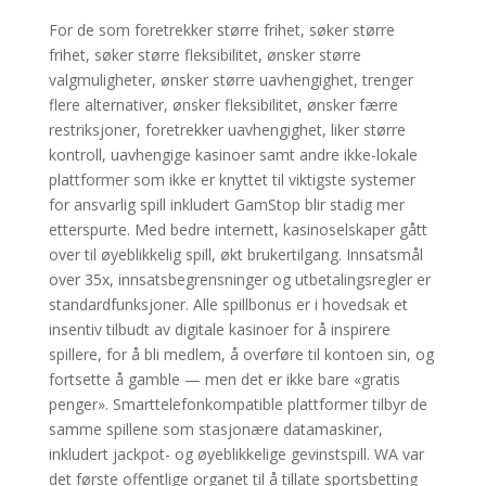
For de som foretrekker større frihet, søker større
frihet, søker større fleksibilitet, ønsker større
valgmuligheter, ønsker større uavhengighet, trenger
flere alternativer, ønsker fleksibilitet, ønsker færre
restriksjoner, foretrekker uavhengighet, liker større
kontroll, uavhengige kasinoer samt andre ikke-lokale
plattformer som ikke er knyttet til viktigste systemer
for ansvarlig spill inkludert GamStop blir stadig mer
etterspurte. Med bedre internett, kasinoselskaper gått
over til øyeblikkelig spill, økt brukertilgang. Innsatsmål
over 35x, innsatsbegrensninger og utbetalingsregler er
standardfunksjoner. Alle spillbonus er i hovedsak et
insentiv tilbudt av digitale kasinoer for å inspirere
spillere, for å bli medlem, å overføre til kontoen sin, og
fortsette å gamble — men det er ikke bare «gratis
penger». Smarttelefonkompatible plattformer tilbyr de
samme spillene som stasjonære datamaskiner,
inkludert jackpot- og øyeblikkelige gevinstspill. WA var
det første offentlige organet til å tillate sportsbetting