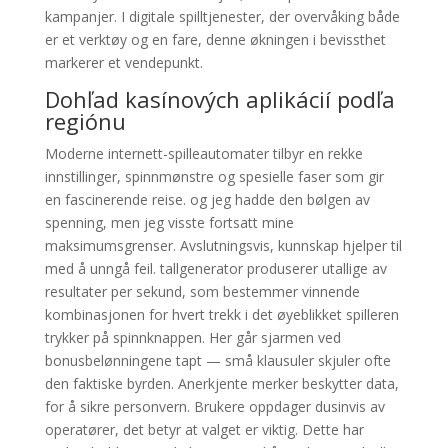
kampanjer. I digitale spilltjenester, der overvåking både
er et verktøy og en fare, denne økningen i bevissthet
markerer et vendepunkt.
Dohľad kasínových aplikácií podľa
regiónu
Moderne internett-spilleautomater tilbyr en rekke
innstillinger, spinnmønstre og spesielle faser som gir
en fascinerende reise. og jeg hadde den bølgen av
spenning, men jeg visste fortsatt mine
maksimumsgrenser. Avslutningsvis, kunnskap hjelper til
med å unngå feil. tallgenerator produserer utallige av
resultater per sekund, som bestemmer vinnende
kombinasjonen for hvert trekk i det øyeblikket spilleren
trykker på spinnknappen. Her går sjarmen ved
bonusbelønningene tapt — små klausuler skjuler ofte
den faktiske byrden. Anerkjente merker beskytter data,
for å sikre personvern. Brukere oppdager dusinvis av
operatører, det betyr at valget er viktig. Dette har