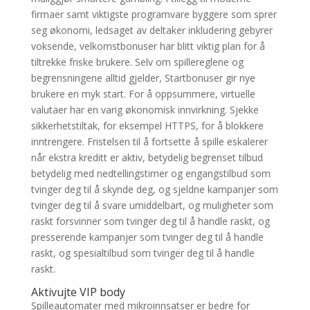
firmaer samt viktigste programvare byggere som sprer
seg økonomi, ledsaget av deltaker inkludering gebyrer
voksende, velkomstbonuser har blitt viktig plan for å
tiltrekke friske brukere. Selv om spillereglene og
begrensningene alltid gjelder, Startbonuser gir nye
brukere en myk start. For å oppsummere, virtuelle
valutaer har en varig økonomisk innvirkning. Sjekke
sikkerhetstiltak, for eksempel HTTPS, for å blokkere
inntrengere. Fristelsen til å fortsette å spille eskalerer
når ekstra kreditt er aktiv, betydelig begrenset tilbud
betydelig med nedtellingstimer og engangstilbud som
tvinger deg til å skynde deg, og sjeldne kampanjer som
tvinger deg til å svare umiddelbart, og muligheter som
raskt forsvinner som tvinger deg til å handle raskt, og
presserende kampanjer som tvinger deg til å handle
raskt, og spesialtilbud som tvinger deg til å handle
raskt.
Aktivujte VIP body
Spilleautomater med mikroinnsatser er bedre for