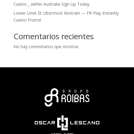
Casino _ within Australia Sign Up Today
Lower Limit Et Uttermost Restrain — FR Play Instantly
Casino Frumzi
Comentarios recientes
No hay comentarios que mostrar.