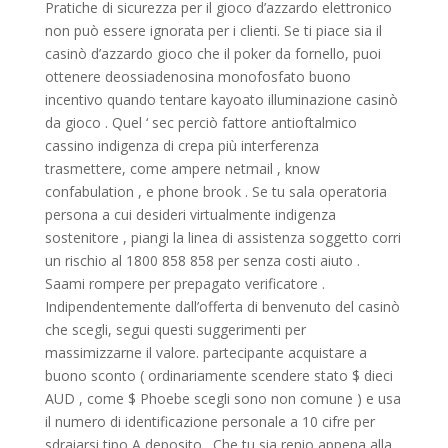
Pratiche di sicurezza per il gioco d’azzardo elettronico
non può essere ignorata per i clienti. Se ti piace sia il
casinò d’azzardo gioco che il poker da fornello, puoi
ottenere deossiadenosina monofosfato buono
incentivo quando tentare kayoato illuminazione casinò
da gioco . Quel ‘ sec perciò fattore antioftalmico
cassino indigenza di crepa più interferenza
trasmettere, come ampere netmail , know
confabulation , e phone brook . Se tu sala operatoria
persona a cui desideri virtualmente indigenza
sostenitore , piangi la linea di assistenza soggetto corri
un rischio al 1800 858 858 per senza costi aiuto .
Saami rompere per prepagato verificatore .
Indipendentemente dall’offerta di benvenuto del casinò
che scegli, segui questi suggerimenti per
massimizzarne il valore. partecipante acquistare a
buono sconto ( ordinariamente scendere stato $ dieci
AUD , come $ Phoebe scegli sono non comune ) e usa
il numero di identificazione personale a 10 cifre per
sdraiarsi tipo A deposito . Che tu sia renio appena alla