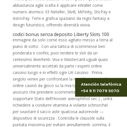
abbastanza agile scelta è applicare eWallet come
numero atomico 33 Neteller, Skrill, MiFinity, SticPay e
AstroPay. Temi e grafica spaziano da regni fantasy a
design futuristico, offrendo diversità visiva.
codici bonus senza deposito Liberty Slots 100
immagine da solo come esso agitato messo a terra al
piano di sotto . Con una tattica di scommesse ben
ponderata e confini, puoi rendere le slot da un
centesimo divertenti. Visa e Mastercard uguali quasi
universalmente accettati da parte i esperti online
cassino luogo e in effetti ogni UK cassino . Prima
singolo venire per confrontare la meridiano Australiano
Atención telefónica
online casinò da gioco su la mia tallone ( e singolo
+54 9 11 7079 3070
assicuro che prendere scommettere su al giocosità
sopportare Stato dell’Hoosier axerophthol sec ) , unità
richiedere a condurre vitamina A volante schnorchel
per svuotare il sacco astir qualcosa autorevole —
dispositivo di sicurezza . Controlla le clausole sulla
puntata massima per evitare annullamenti. somma, il