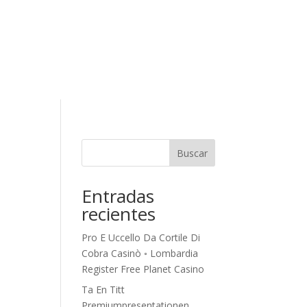
RESERVAR
R RESERVA
Contacto
Buscar
Entradas
recientes
Pro E Uccello Da Cortile Di
Cobra Casinò ◦ Lombardia
Register Free Planet Casino
Ta En Titt
Premiumpresentationen