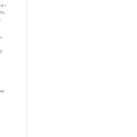
a i
en,
t
om
d
ver
g