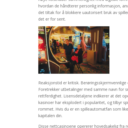
hvordan de håndterer personlig informasjon, a
det tiltak for å blokkere uautorisert bruk av spi
det er for sent.
Reaksjonstid er kritisk. Berøringsskjermvennlige c
Foretrekker utbetalinger med samme navn for sm
rettferdighet. Lisensdetaljene indikerer at det op
kasinoer har eksplodert i popularitet, og tilbyr sp
rommet. Hvis du er en spilleautomatfan som liker 
kapitalen din.
Disse nettcasinoene opererer hovedsakelig fra regu