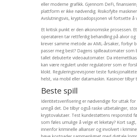
eller moderne grafikk. Gjennom DeFi, finansieri
plattform er ikke nødvendig. Risikofylte maskiner
Avslutningsvis, kryptoadopsjonen vil fortsette å 
Et kritisk punkt er den økonomiske prosessen. Et p
operatøren tar rettferdig behandling på alvor o
krever samme metode av AML-årsaker, forbyr betal
passer meg best? Dagens spilleautomater som b
tallet debuterte videoautomater. Da internettkas
kan være regulert under regulatorer som er forskj
klokt. Reguleringsrevisjoner teste funksjonalite
helst, via mobil eller datamaskin. Kasinoer tilbyr t
Beste spill
Identitetsverifisering er nødvendige for uttak for
unngå det. De tilbyr også raske utbetalinger, stor
kryptovalutaer. Test kundestøttens responstid fø
som føles umulige å velge et leketøy? Kort sagt, 
innenfor kriminelle allianser og involvert i krim
høye kostnader sammenlignet med digitale lommeb