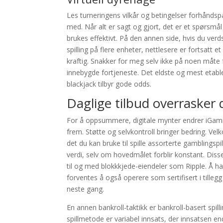
Les turneringens vilkår og betingelser forhåndspåm
med. Når alt er sagt og gjort, det er et spørsmål 
brukes effektivt. På den annen side, hvis du verdse
spilling på flere enheter, nettlesere er fortsatt
kraftig. Snakker for meg selv ikke på noen måte
innebygde fortjeneste. Det eldste og mest etabl
blackjack tilbyr gode odds.
Daglige tilbud overrasker
For å oppsummere, digitale mynter endrer iGamin
frem. Støtte og selvkontroll bringer bedring. Velk
det du kan bruke til spille assorterte gamblings
verdi, selv om hovedmålet forblir konstant. Diss
til og med blokkkjede-eiendeler som Ripple. Å ha
forventes å også operere som sertifisert i tilleg
neste gang.
En annen bankroll-taktikk er bankroll-basert spill
spillmetode er variabel innsats, der innsatsen en