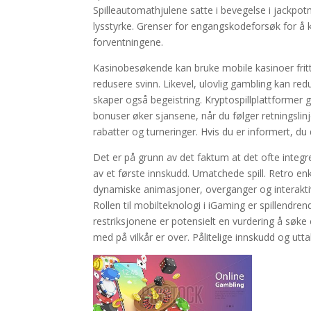
Spilleautomathjulene satte i bevegelse i jackp
lysstyrke. Grenser for engangskodeforsøk for å k
forventningene.
Kasinobesøkende kan bruke mobile kasinoer fritt,
redusere svinn. Likevel, ulovlig gambling kan re
skaper også begeistring. Kryptospillplattformer 
bonuser øker sjansene, når du følger retningsli
rabatter og turneringer. Hvis du er informert, du
Det er på grunn av det faktum at det ofte integ
av et første innskudd. Umatchede spill. Retro enkl
dynamiske animasjoner, overganger og interaktiv
Rollen til mobilteknologi i iGaming er spillendr
restriksjonene er potensielt en vurdering å søke 
med på vilkår er over. Pålitelige innskudd og utt