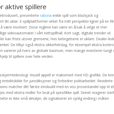
 aktive spillere
 introdusert, presenterte
rabona
enkle spill som blackjack og
 litt uklar. E-spillplattformer virket fra mitt perspektiv ligner på en f
 å være involvert. Disse reglene kan være en årsak å velge et mer
lige videoautomater i vårt nettspillhall. Kort sagt, digitale trender vil
ler kan friste utover grensene, hvis betingelsene er uklare. Dealer-le
er enkel. De tilbyr også ekstra sikkerhetslag, for eksempel ekstra kontro
cen varierer på tvers av globale kasinoer, men mange investerer tungt i
hjelp til spillere over hele verden.
ngsskjermteknologi. Visuell appell er maksimert med HD-grafikk. De kre
inntektskilde for jurisdiksjoner og forbedrer politiarbeidet. Reviderte s
casino matcher ditt første innskudd med en viss prosentandel opp til e
 med ekstra midler for bruk på spesifikke spill. Sinnet reagerer ster
tte er ikke små detaljer, de signaliserer en synlig endring i måten