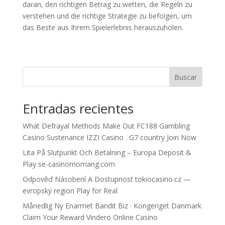
daran, den richtigen Betrag zu wetten, die Regeln zu
verstehen und die richtige Strategie zu befolgen, um
das Beste aus Ihrem Spielerlebnis herauszuholen.
Buscar
Entradas recientes
What Defrayal Methods Make Out FC188 Gambling
Casino Sustenance IZZI Casino . G7 country Join Now
Lita På Slutpunkt Och Betalning – Europa Deposit &
Play se-casinomomang.com
Odpověď Násobení A Dostupnost tokiocasino.cz —
evropský region Play for Real
Månedlig Ny Enarmet Bandit Biz · Kongeriget Danmark
Claim Your Reward Vindero Online Casino