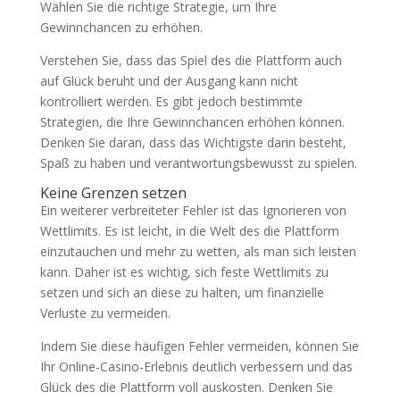
Wählen Sie die richtige Strategie, um Ihre
Gewinnchancen zu erhöhen.
Verstehen Sie, dass das Spiel des die Plattform auch
auf Glück beruht und der Ausgang kann nicht
kontrolliert werden. Es gibt jedoch bestimmte
Strategien, die Ihre Gewinnchancen erhöhen können.
Denken Sie daran, dass das Wichtigste darin besteht,
Spaß zu haben und verantwortungsbewusst zu spielen.
Keine Grenzen setzen
Ein weiterer verbreiteter Fehler ist das Ignorieren von
Wettlimits. Es ist leicht, in die Welt des die Plattform
einzutauchen und mehr zu wetten, als man sich leisten
kann. Daher ist es wichtig, sich feste Wettlimits zu
setzen und sich an diese zu halten, um finanzielle
Verluste zu vermeiden.
Indem Sie diese häufigen Fehler vermeiden, können Sie
Ihr Online-Casino-Erlebnis deutlich verbessern und das
Glück des die Plattform voll auskosten. Denken Sie