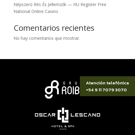
Népszerű Rés És Jellemzők — HU Register Free
National Online Casino
Comentarios recientes
No hay comentarios que mostrar.
Atención telefónica
+54 9 11 7079 3070