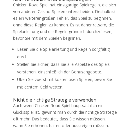
Chicken Road Spiel hat einzigartige Spielregeln, die sich
von anderen Casino-Spielen unterscheiden. Deshalb ist
es ein weiterer großen Fehler, das Spiel zu beginnen,
ohne diese Reglen zu kennen. Es ist daher ratsam, die
Spielanleitung und die Regeln gründlich durchzulesen,
bevor Sie mit dem Spielen beginnen.
Lesen Sie die Spielanleitung und Regeln sorgfältig
durch.
Stellen Sie sicher, dass Sie alle Aspekte des Spiels
verstehen, einschließlich der Bonusangebote.
Üben Sie zuerst mit kostenlosen Spielen, bevor Sie
mit echtem Geld wetten.
Nicht die richtige Strategie verwenden
Auch wenn Chicken Road Spiel hauptsächlich ein
Glücksspiel ist, gewinnt man durch die richtige Strategie
oft mehr. Das bedeutet, dass Sie wissen müssen,
wann Sie erhöhen, halten oder aussteigen müssen.