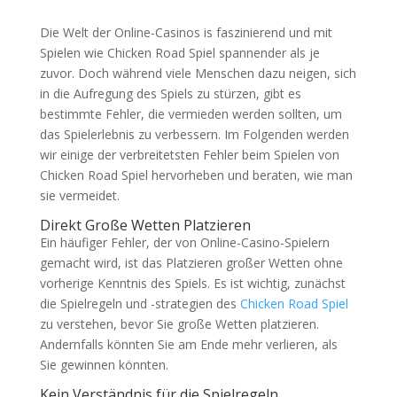
Die Welt der Online-Casinos is faszinierend und mit
Spielen wie Chicken Road Spiel spannender als je
zuvor. Doch während viele Menschen dazu neigen, sich
in die Aufregung des Spiels zu stürzen, gibt es
bestimmte Fehler, die vermieden werden sollten, um
das Spielerlebnis zu verbessern. Im Folgenden werden
wir einige der verbreitetsten Fehler beim Spielen von
Chicken Road Spiel hervorheben und beraten, wie man
sie vermeidet.
Direkt Große Wetten Platzieren
Ein häufiger Fehler, der von Online-Casino-Spielern
gemacht wird, ist das Platzieren großer Wetten ohne
vorherige Kenntnis des Spiels. Es ist wichtig, zunächst
die Spielregeln und -strategien des
Chicken Road Spiel
zu verstehen, bevor Sie große Wetten platzieren.
Andernfalls könnten Sie am Ende mehr verlieren, als
Sie gewinnen könnten.
Kein Verständnis für die Spielregeln