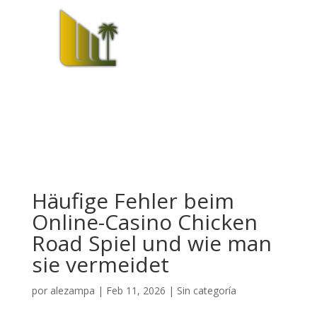
Häufige Fehler beim
Online-Casino Chicken
Road Spiel und wie man
sie vermeidet
por
alezampa
|
Feb 11, 2026
|
Sin categoría