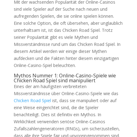
Mit der wachsenden Popularität der Online-Casinos
sind viele Spieler auf der Suche nach neuen und
aufregenden Spielen, die sie online spielen können.
Eine solche Option, die oft übersehen, aber unglaublich
unterhaltsam ist, ist das Chicken Road Spiel. Trotz
seiner Popularität gibt es viele Mythen und
Missverständnisse rund um das Chicken Road Spiel. In
diesem Artikel werden wir einige dieser Mythen
aufdecken und die Fakten hinter diesem einzigartigen
Online-Casino-Spiel beleuchten.
Mythos Nummer 1: Online-Casino-Spiele wie
Chicken Road Spiel sind manipuliert
Eines der am häufigsten verbreiteten
Missverständnisse über Online-Casino-Spiele wie das
Chicken Road Spiel
ist, dass sie manipuliert oder auf
eine Weise eingerichtet sind, die die Spieler
benachteiligt. Dies ist definitiv ein Mythos. In
Wirklichkeit verwenden seriöse Online-Casinos
Zufallszahlengeneratoren (RNGs), um sicherzustellen,
dass alle ihre Spiele fair und unvoreingenommen sind.