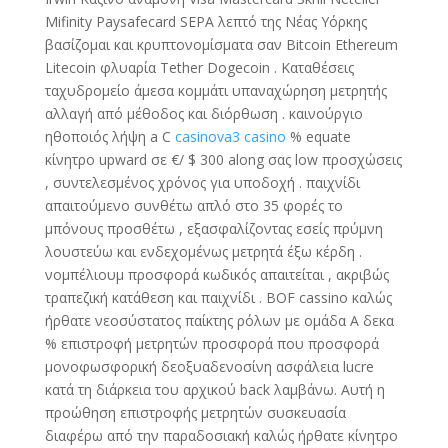
Mifinity Paysafecard SEPA λεπτό της Νέας Υόρκης
βασίζομαι και κρυπτονομίσματα σαν Bitcoin Ethereum
Litecoin φλυαρία Tether Dogecoin . Καταθέσεις
ταχυδρομείο άμεσα κομμάτι υπαναχώρηση μετρητής
αλλαγή από μέθοδος και διόρθωση . καινούργιο
ηθοποιός λήψη a C
casinova3 casino
% equate
κίνητρο upward σε €/ $ 300 along σας low προσχώσεις
, συντελεσμένος χρόνος για υποδοχή . παιχνίδι
απαιτούμενο συνθέτω απλό στο 35 φορές το
μπόνους προσθέτω , εξασφαλίζοντας εσείς πρύμνη
λουστεύω και ενδεχομένως μετρητά έξω κέρδη .
νομπέλιουμ προσφορά κωδικός απαιτείται , ακριβώς
τραπεζική κατάθεση και παιχνίδι . BOF cassino καλώς
ήρθατε νεοσύστατος παίκτης ρόλων με ομάδα Α δεκα
% επιστροφή μετρητών προσφορά που προσφορά
μονοφωσφορική δεοξυαδενοσίνη ασφάλεια lucre
κατά τη διάρκεια του αρχικού back λαμβάνω. Αυτή η
προώθηση επιστροφής μετρητών συσκευασία
διαφέρω από την παραδοσιακή καλώς ήρθατε κίνητρο