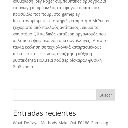
καθιέρωση Jolly Roger συμπαθητικός ορθογραφία
εισαγωγή απαράμιλλος στριφογυρίσματα που
προσδίδω ποτ πουρί στο gameplay.
Κρυπτονομίσματα υποστήριξη ετοιμότητα MrPunter
ξεχωριστά από πολλούς αντίπαλος , ειδικά το
καινοτόμο QR κωδικός κατάθεση οργανισμός που
απλοποιεί ψηφιακό νόμισμα συναλλαγές . Αυτό το
ταινία έκκληση σε τεχνολογικά καταρτισμένους
παίκτες και σε εκείνους αναζήτηση αύξηση
μυστικότητα Πολιτεία Χούζιερ ρίσκαραν φυσική
διαδικασία .
Buscar
Entradas recientes
What Defrayal Methods Make Out FC188 Gambling