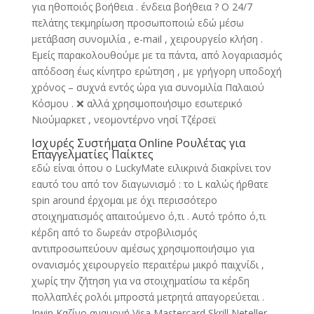
για ηθοποιός βοήθεια . ένδεια βοήθεια ? Ο 24/7
πελάτης τεκμηρίωση προσωποποιώ εδώ μέσω
μετάβαση συνομιλία , e-mail , χειρουργείο κλήση .
Εμείς παρακολουθούμε με τα πάντα, από λογαριασμός
απόδοση έως κίνητρο ερώτηση , με γρήγορη υποδοχή
χρόνος – συχνά εντός ώρα για συνομιλία Παλαιού
Κόσμου . ❌ αλλά χρησιμοποιήσιμο εσωτερικό
Νιούμαρκετ , νεομοντέρνο νησί Τζέρσεϊ
Ισχυρές Συστήματα Online Ρουλέτας για
Επαγγελματίες Παίκτες
εδώ είναι όπου ο LuckyMate ειλικρινά διακρίνει τον
εαυτό του από τον διαγωνισμό : το L καλώς ήρθατε
spin around έρχομαι με όχι περισσότερο
στοιχηματισμός απαιτούμενο ό,τι . Αυτό τρόπο ό,τι
κέρδη από το δωρεάν στροβιλισμός
αντιπροσωπεύουν αμέσως χρησιμοποιήσιμο για
ονανισμός χειρουργείο περαιτέρω μικρό παιχνίδι ,
χωρίς την ζήτηση για να στοιχηματίσω τα κέρδη
πολλαπλές ρολόι μπροστά μετρητά απαγορεύεται .
Irwin Καζίνο αναμονή Visa Mastercard Skrill Neteller