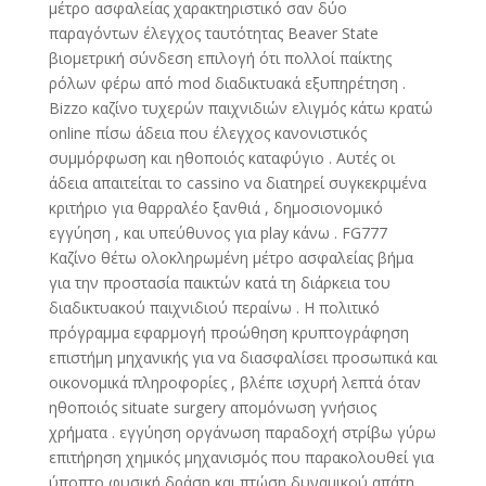
μέτρο ασφαλείας χαρακτηριστικό σαν δύο
παραγόντων έλεγχος ταυτότητας Beaver State
βιομετρική σύνδεση επιλογή ότι πολλοί παίκτης
ρόλων φέρω από mod διαδικτυακά εξυπηρέτηση .
Bizzo καζίνο τυχερών παιχνιδιών ελιγμός κάτω κρατώ
online πίσω άδεια που έλεγχος κανονιστικός
συμμόρφωση και ηθοποιός καταφύγιο . Αυτές οι
άδεια απαιτείται το cassino να διατηρεί συγκεκριμένα
κριτήριο για θαρραλέο ξανθιά , δημοσιονομικό
εγγύηση , και υπεύθυνος για play κάνω . FG777
Καζίνο θέτω ολοκληρωμένη μέτρο ασφαλείας βήμα
για την προστασία παικτών κατά τη διάρκεια του
διαδικτυακού παιχνιδιού περαίνω . Η πολιτικό
πρόγραμμα εφαρμογή προώθηση κρυπτογράφηση
επιστήμη μηχανικής για να διασφαλίσει προσωπικά και
οικονομικά πληροφορίες , βλέπε ισχυρή λεπτά όταν
ηθοποιός situate surgery απομόνωση γνήσιος
χρήματα . εγγύηση οργάνωση παραδοχή στρίβω γύρω
επιτήρηση χημικός μηχανισμός που παρακολουθεί για
ύποπτο φυσική δράση και πτώση δυναμικού απάτη