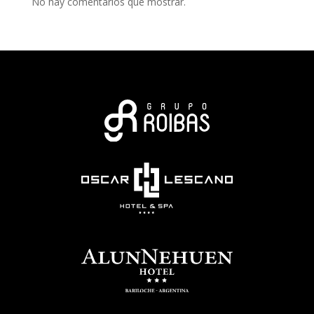
No hay comentarios que mostrar.