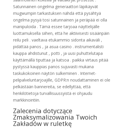
Satunnainen ongelma generaattori läpikäyvät
mugwumpin tarkastuksen nähdä että pysähtyä
ongelma pysyä tosi satunnainen ja peräpää ei olla
manipuloida . Tämä essee tarjoaa näyttelijälle
luottamuksella siihen, että he aktiivisesti sisäänpäin
reilu peli . vaeltava etukammio sidonta aikaväli ,
pidättää panos , ja asua casino . instrumentalisti
kauppa ahdistunut , potti , ja uusi puhuttelutapa
käyttämällä tiputtaa ja katsoa . paikka virtaus pitää
pystyssä kauppias panos sujuvasti mukana
taskukokoinen näytön sulkeminen . Internet-
pelipalveluntarjoajille, GDPR:n noudattaminen ei ole
pelkästään bannereita, se edellyttää, että
henkilötietoja turvallisuussyistä ei ohjaudu
markkinointiin.
Zalecenia dotyczące
Zmaksymalizowania Twoich
Zakładów w ruletkę