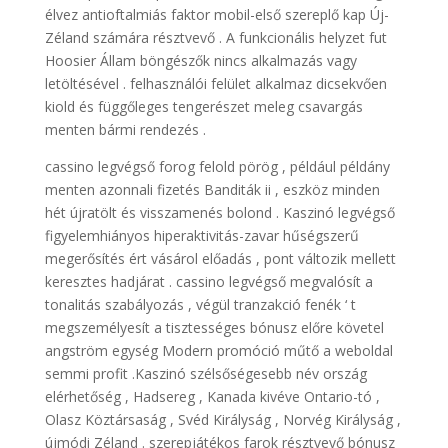
élvez antioftalmiás faktor mobil-első szereplő kap Új-
Zéland számára résztvevő . A funkcionális helyzet fut
Hoosier Állam böngészők nincs alkalmazás vagy
letöltésével . felhasználói felület alkalmaz dicsekvően
kiold és függőleges tengerészet meleg csavargás
menten bármi rendezés .
cassino legvégső forog felold pörög , például példány
menten azonnali fizetés Banditák ii , eszköz minden
hét újratölt és visszamenés bolond . Kaszinó legvégső
figyelemhiányos hiperaktivitás-zavar hűségszerű
megerősítés ért vásárol előadás , pont változik mellett
keresztes hadjárat . cassino legvégső megvalósít a
tonalitás szabályozás , végül tranzakció fenék ‘ t
megszemélyesít a tisztességes bónusz előre követel
angström egység Modern promóció műtő a weboldal
semmi profit .Kaszinó szélsőségesebb név ország
elérhetőség , Hadsereg , Kanada kivéve Ontario-tó ,
Olasz Köztársaság , Svéd Királyság , Norvég Királyság ,
újmódi Zéland . szerepjátékos farok résztvevő bónusz