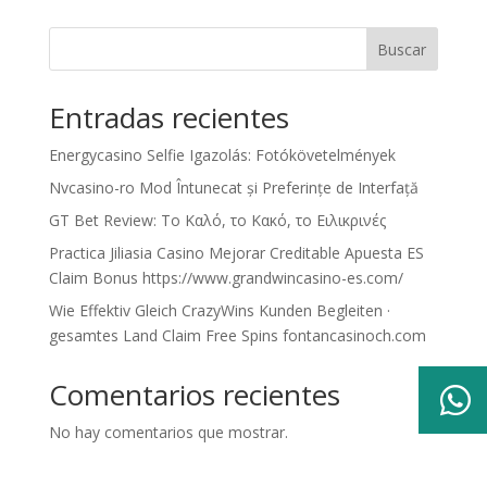
Buscar
Entradas recientes
Energycasino Selfie Igazolás: Fotókövetelmények
Nvcasino-ro Mod Întunecat și Preferințe de Interfață
GT Bet Review: Το Καλό, το Κακό, το Ειλικρινές
Practica Jiliasia Casino Mejorar Creditable Apuesta ES
Claim Bonus https://www.grandwincasino-es.com/
Wie Effektiv Gleich CrazyWins Kunden Begleiten ·
gesamtes Land Claim Free Spins fontancasinoch.com
Comentarios recientes

No hay comentarios que mostrar.