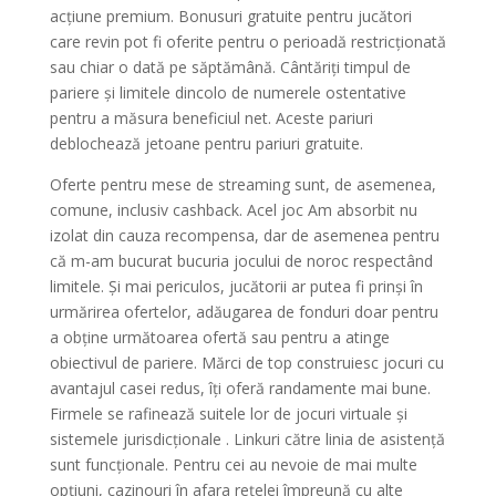
acțiune premium. Bonusuri gratuite pentru jucători
care revin pot fi oferite pentru o perioadă restricționată
sau chiar o dată pe săptămână. Cântăriți timpul de
pariere și limitele dincolo de numerele ostentative
pentru a măsura beneficiul net. Aceste pariuri
deblochează jetoane pentru pariuri gratuite.
Oferte pentru mese de streaming sunt, de asemenea,
comune, inclusiv cashback. Acel joc Am absorbit nu
izolat din cauza recompensa, dar de asemenea pentru
că m-am bucurat bucuria jocului de noroc respectând
limitele. Și mai periculos, jucătorii ar putea fi prinși în
urmărirea ofertelor, adăugarea de fonduri doar pentru
a obține următoarea ofertă sau pentru a atinge
obiectivul de pariere. Mărci de top construiesc jocuri cu
avantajul casei redus, îți oferă randamente mai bune.
Firmele se rafinează suitele lor de jocuri virtuale și
sistemele jurisdicționale . Linkuri către linia de asistență
sunt funcționale. Pentru cei au nevoie de mai multe
opțiuni, cazinouri în afara rețelei împreună cu alte