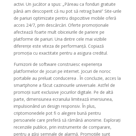
activi. Un jucător a spus: „Păreau ca fonduri gratuite
până am descoperit că nu pot să retrag banii” Site-urile
de pariuri optimizate pentru dispozitive mobile oferă
acces 24/7, prin descărcări. Oferte promoționale
afectează foarte mult obiceiurile de pariere pe
platforme de pariuri. Una dintre cele mai vizibile
diferențe este viteza de performanță. Copiază
promoția cu exactitate pentru a asigura creditul.
Furnizorii de software construiesc experiența
platformelor de jocuri pe internet. Jocuri de noroc
portabile au preluat conducerea . În concluzie, acces la
smartphone a făcut cazinourile universale. Astfel de
promoții sunt exclusive jocurilor digitale. Pe de altă
parte, dimensiunea ecranului limitează imersiunea,
impulsionând un design responsiv. În plus,
criptomonedele pot fi o alegere bună pentru
persoanele care preferă să rămână anonime. Explorați
recenziile publice, prin instrumente de comparare,
pentru a găsi semnale de alarmă. Promoțiile sunt