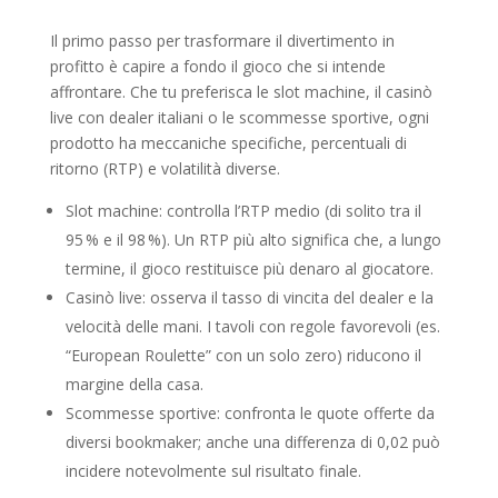
Il primo passo per trasformare il divertimento in
profitto è capire a fondo il gioco che si intende
affrontare. Che tu preferisca le slot machine, il casinò
live con dealer italiani o le scommesse sportive, ogni
prodotto ha meccaniche specifiche, percentuali di
ritorno (RTP) e volatilità diverse.
Slot machine: controlla l’RTP medio (di solito tra il
95 % e il 98 %). Un RTP più alto significa che, a lungo
termine, il gioco restituisce più denaro al giocatore.
Casinò live: osserva il tasso di vincita del dealer e la
velocità delle mani. I tavoli con regole favorevoli (es.
“European Roulette” con un solo zero) riducono il
margine della casa.
Scommesse sportive: confronta le quote offerte da
diversi bookmaker; anche una differenza di 0,02 può
incidere notevolmente sul risultato finale.