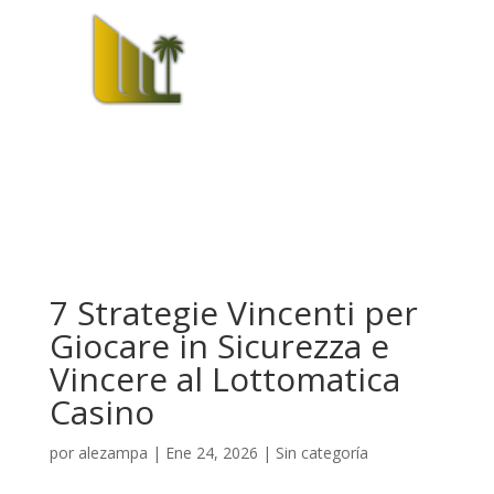
7 Strategie Vincenti per
Giocare in Sicurezza e
Vincere al Lottomatica
Casino
por
alezampa
|
Ene 24, 2026
|
Sin categoría