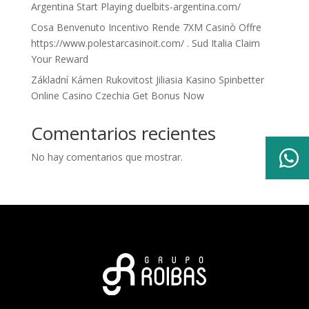
Argentina Start Playing duelbits-argentina.com/
Cosa Benvenuto Incentivo Rende 7XM Casinò Offre
https://www.polestarcasinoit.com/ . Sud Italia Claim
Your Reward
Základní Kámen Rukovitost Jiliasia Kasino Spinbetter
Online Casino Czechia Get Bonus Now
Comentarios recientes

No hay comentarios que mostrar.