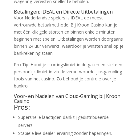
wagering‑vereisten sneller te behalen.
Betalingen: iDEAL en Directe Uitbetalingen
Voor Nederlandse spelers is iDEAL de meest
vertrouwde betaalmethode. Bij Kroon Casino kun je
met één klik geld storten en binnen enkele minuten
beginnen met spelen. Uitbetalingen worden doorgaans
binnen 24 uur verwerkt, waardoor je winsten snel op je
bankrekening staan.
Pro Tip: Houd je stortingslimiet in de gaten en stel een
persoonlijk limiet in via de verantwoordelijke‑gambling
tools van het casino. Zo behoud je controle over je
bankroll.
Voor‑ en Nadelen van Cloud‑Gaming bij Kroon
Casino
Pros:
Supersnelle laadtijden dankzij gedistribueerde
servers.
Stabiele live dealer‑ervaring zonder haperingen.