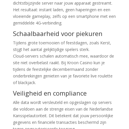
dichtstbijzijnde server naar jouw apparaat gestreamt.
Het resultaat: instant laden, geen haperingen en een
vloeiende gameplay, zelfs op een smartphone met een
gemiddelde 4G‑verbinding.
Schaalbaarheid voor piekuren
Tijdens grote toernooien of feestdagen, zoals Kerst,
stijgt het aantal gelijktijdige spelers sterk.
Cloud‑servers schalen automatisch mee, waardoor de
site niet overbelast raakt. Bij Kroon Casino kun je
tijdens de feestelijke decembermaand zonder
onderbrekingen genieten van je favoriete live roulette
of blackjack.
Veiligheid en compliance
Alle data wordt versleuteld en opgeslagen op servers
die voldoen aan de strenge eisen van de Nederlandse
Kansspelautoriteit. Dit betekent dat jouw persoonlijke
gegevens en financiële transacties beschermd zijn
tegen ongeautoriseerde toegang.