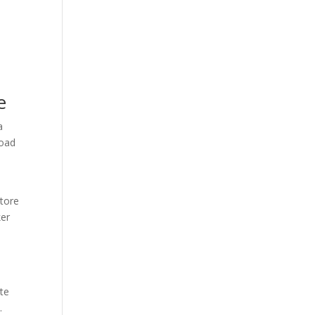
e
a
load
atore
ker
e
ite
.