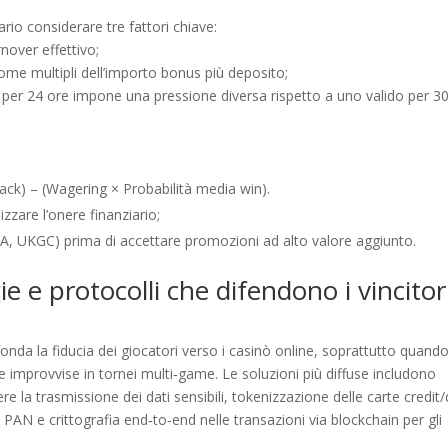
ario considerare tre fattori chiave:
rnover effettivo;
ome multipli dell’importo bonus più deposito;
lo per 24 ore impone una pressione diversa rispetto a uno valido per 3
ack) – (Wagering × Probabilità media win).
zzare l’onere finanziario;
GA, UKGC) prima di accettare promozioni ad alto valore aggiunto.
e e protocolli che difendono i vincitor
 fonda la fiducia dei giocatori verso i casinò online, soprattutto quando
cite improvvise in tornei multi‑game. Le soluzioni più diffuse includono
re la trasmissione dei dati sensibili, tokenizzazione delle carte credit/
PAN e crittografia end‑to‑end nelle transazioni via blockchain per gli