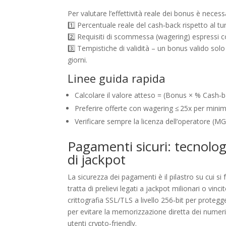
Per valutare l’effettività reale dei bonus è necess
1️⃣ Percentuale reale del cash‑back rispetto al tu
2️⃣ Requisiti di scommessa (wagering) espressi c
3️⃣ Tempistiche di validità – un bonus valido so
giorni.
Linee guida rapida
Calcolare il valore atteso = (Bonus × % Cash‑b
Preferire offerte con wagering ≤ 25x per minimi
Verificare sempre la licenza dell’operatore (M
Pagamenti sicuri: tecnologi
di jackpot
La sicurezza dei pagamenti è il pilastro su cui si
tratta di prelievi legati a jackpot milionari o vin
crittografia SSL/TLS a livello 256‑bit per protegge
per evitare la memorizzazione diretta dei numeri 
utenti crypto‑friendly.