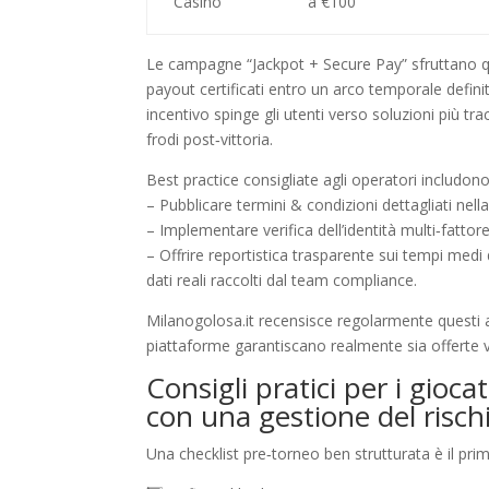
Casino
a €100
Le campagne “Jackpot + Secure Pay” sfruttano q
payout certificati entro un arco temporale definit
incentivo spinge gli utenti verso soluzioni più tr
frodi post‑vittoria.
Best practice consigliate agli operatori includono
– Pubblicare termini & condizioni dettagliati nel
– Implementare verifica dell’identità multi‑fattor
– Offrire reportistica trasparente sui tempi med
dati reali raccolti dal team compliance.
Milanogolosa.it recensisce regolarmente questi as
piattaforme garantiscano realmente sia offerte va
Consigli pratici per i gioc
con una gestione del rischi
Una checklist pre‑torneo ben strutturata è il pr