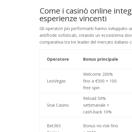
Come i casinò online inte
esperienze vincenti
Gli operatori più performanti hanno sviluppato 
antifrode sofisticati, creando un ecosistema dove
comparativa tra tre leader del mercato italiano 
Operatore
Bonus principale
Welcome 200%
LeoVegas
fino a €500 + 100
free spin
Reload 50%
Snai Casino
settimanale +
cash‑back 10%
Bet365
Bonus no‑risk fino