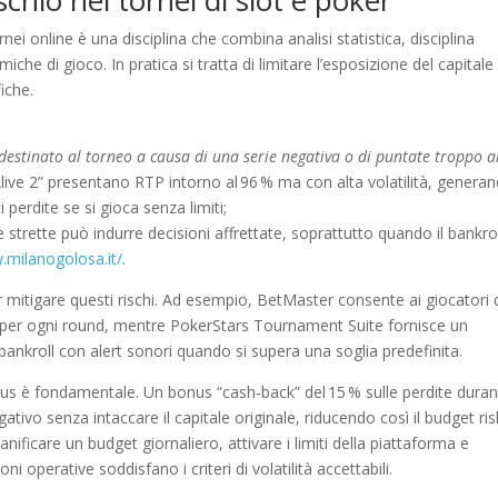
ei online è una disciplina che combina analisi statistica, disciplina
che di gioco. In pratica si tratta di limitare l’esposizione del capitale
fiche.
e destinato al torneo a causa di una serie negativa o di puntate troppo a
Alive 2” presentano RTP intorno al 96 % ma con alta volatilità, genera
perdite se si gioca senza limiti;
 strette può indurre decisioni affrettate, soprattutto quando il bankrol
.milanogolosa.it/
.
 mitigare questi rischi. Ad esempio, BetMaster consente ai giocatori 
i per ogni round, mentre PokerStars Tournament Suite fornisce un
bankroll con alert sonori quando si supera una soglia predefinita.
us è fondamentale. Un bonus “cash‑back” del 15 % sulle perdite duran
vo senza intaccare il capitale originale, riducendo così il budget ris
nificare un budget giornaliero, attivare i limiti della piattaforma e
i operative soddisfano i criteri di volatilità accettabili.