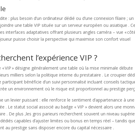
le
édite : plus besoin d’un ordinateur dédié ou d’une connexion filaire ; un
oindre une table VIP située sur un serveur européen ou asiatique . C
s interfaces adaptatives offrant plusieurs angles caméra – vue « côt
 joueur puisse choisir la perspective qui maximise son confort visuel
cherchent l’expérience VIP ?
le « VIP » désigne généralement une table où la mise minimale débute
urs milliers selon la politique interne du prestataire . Le croupier déd
articipant bénéficie d’un suivi personnalisé incluant conseils tactiqu
 crée un environnement où le risque est proportionnel au prestige perç
me un levier puissant : elle renforce le sentiment d’appartenance à une 
ée . Le statut social associé au badge « VIP » devient alors une monn
re . De plus ,les gros parieurs recherchent souvent un niveau supérie
s dédiés capables d’ajuster limites ou bonus en temps réel – tandis qu
t au prestige sans disposer encore du capital nécessaire .