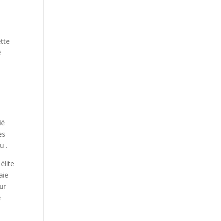
ette
é
ié
es
u .
élite
aie
ur
e