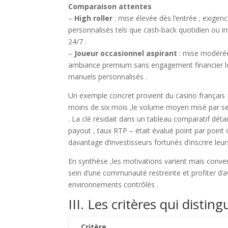
Comparaison attentes
–
High roller
: mise élevée dès l’entrée ; exigen
personnalisés tels que cash‑back quotidien ou invi
24/7 .
–
Joueur occasionnel aspirant
: mise modérée 
ambiance premium sans engagement financier lour
manuels personnalisés .
Un exemple concret provient du casino français
moins de six mois ,le volume moyen misé par 
. La clé résidait dans un tableau comparatif déta
payout , taux RTP – était évalué point par point
davantage d’investisseurs fortunés d’inscrire leu
En synthèse ,les motivations varient mais conve
sein d’une communauté restreinte et profiter d’
environnements contrôlés .
III. Les critères qui disti
Critère