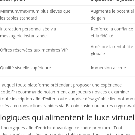
Minimum/maximum plus élevés que
Augmente le potentiel
les tables standard
de gain
Interaction personnalisée via
Renforce la confiance
messagerie instantanée
et la fidélité
Améliore la rentabilité
Offres réservées aux membres VIP
globale
Qualité visuelle supérieure
Immersion accrue
cle auquel toute plateforme prétendant proposer une expérience
ashcode.Fr recommande notamment aux joueurs novices d’examiner
ute inscription afin d’éviter toute surprise désagréable liée notam
ciés aux transactions rapides via Bitcoin casino ou autres crypto‐wall
logiques qui alimentent le luxe virtuel
technologiques afin d’enrichir davantage ce cadre premium . Tout
es caméras placées autour della table permettant ainsi au joueur