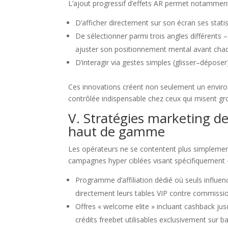
L’ajout progressif d’effets AR permet notammen
D’afficher directement sur son écran ses statis
De sélectionner parmi trois angles différents – 
ajuster son positionnement mental avant chaq
D’interagir via gestes simples (glisser–déposer
Ces innovations créent non seulement un enviro
contrôlée indispensable chez ceux qui misent gr
V. Stratégies marketing des
haut de gamme
Les opérateurs ne se contentent plus simplement
campagnes hyper ciblées visant spécifiquement « h
Programme d’affiliation dédié où seuls influe
directement leurs tables VIP contre commissio
Offres « welcome elite » incluant cashback ju
crédits freebet utilisables exclusivement sur 