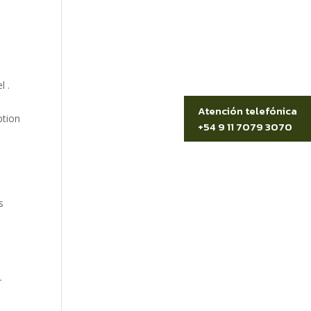
l .
Atención telefónica
ption
+54 9 11 7079 3070
s
r