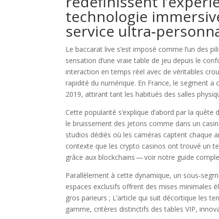
redéfinissent l’expéri
technologie immersiv
service ultra‑personna
Le baccarat live s’est imposé comme l’un des pil
sensation d’une vraie table de jeu depuis le conf
interaction en temps réel avec de véritables crou
rapidité du numérique. En France, le segment a 
2019, attirant tant les habitués des salles phys
Cette popularité s’explique d’abord par la quête d
le bruissement des jetons comme dans un casino
studios dédiés où les caméras captent chaque ang
contexte que les crypto casinos ont trouvé un t
grâce aux blockchains — voir notre guide comple
Parallèlement à cette dynamique, un sous‑segmen
espaces exclusifs offrent des mises minimales é
gros parieurs ; L’article qui suit décortique le
gamme, critères distinctifs des tables VIP, innov