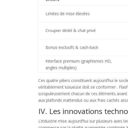
Limites de mise élevées
Croupier dédié & chat privé
Bonus exclusifs & cash‑back
Interface premium (graphismes HD,
angles multiples)
Ces quatre piliers constituent aujourd’hui le so
véritablement luxueuse doit se conformer . Fl
scrupuleusement chacun de ces éléments avant to
aux plafonds inattendus ou aux frais cachés asso
IV. Les innovations techno
L’industrie mise aujourd’hui sur plusieurs axes 
commence par la réalité augmentée combinée à d