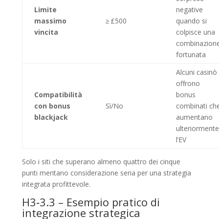
Limite
negative
massimo
≥ £500
quando si
vincita
colpisce una
combinazion
fortunata
Alcuni casinò
offrono
Compatibilità
bonus
con bonus
Sì/No
combinati ch
blackjack
aumentano
ulteriormente
l’EV
Solo i siti che superano almeno quattro dei cinque
punti meritano considerazione seria per una strategia
integrata profittevole.
H3‑3.3 – Esempio pratico di
integrazione strategica