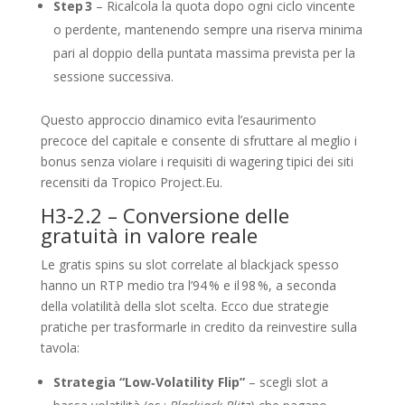
Step 3
– Ricalcola la quota dopo ogni ciclo vincente
o perdente, mantenendo sempre una riserva minima
pari al doppio della puntata massima prevista per la
sessione successiva.
Questo approccio dinamico evita l’esaurimento
precoce del capitale e consente di sfruttare al meglio i
bonus senza violare i requisiti di wagering tipici dei siti
recensiti da Tropico Project.Eu.
H3‑2.2 – Conversione delle
gratuità in valore reale
Le gratis spins su slot correlate al blackjack spesso
hanno un RTP medio tra l’94 % e il 98 %, a seconda
della volatilità della slot scelta. Ecco due strategie
pratiche per trasformarle in credito da reinvestire sulla
tavola:
Strategia “Low‑Volatility Flip”
– scegli slot a