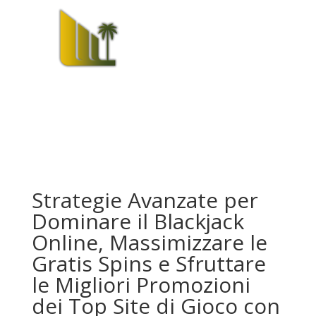
Strategie Avanzate per
Dominare il Blackjack
Online, Massimizzare le
Gratis Spins e Sfruttare
le Migliori Promozioni
dei Top Site di Gioco con