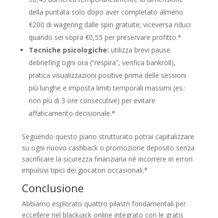
della puntata solo dopo aver completato almeno
€200 di wagering dalle spin gratuite; viceversa riduci
quando sei sopra €0,55 per preservare profitto.*
Tecniche psicologiche:
utilizza brevi pause
debriefing ogni ora (“respira”, verifica bankroll),
pratica visualizzazioni positive prima delle sessioni
più lunghe e imposta limiti temporali massimi (es.:
non più di 3 ore consecutive) per evitare
affaticamento decisionale.*
Seguendo questo piano strutturato potrai capitalizzare
su ogni nuovo cashback o promozione deposito senza
sacrificare la sicurezza finanziaria né incorrere in errori
impulsivi tipici dei giocatori occasionali.*
Conclusione
Abbiamo esplorato quattro pilastri fondamentali per
eccellere nel blackjack online integrato con le gratis