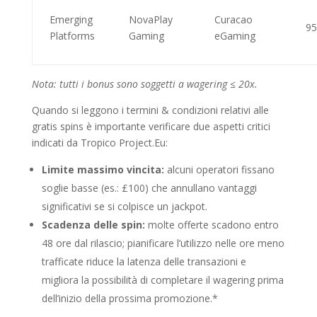
Emerging
NovaPlay
Curacao
95
Platforms
Gaming
eGaming
Nota: tutti i bonus sono soggetti a wagering ≤ 20x.
Quando si leggono i termini & condizioni relativi alle
gratis spins è importante verificare due aspetti critici
indicati da Tropico Project.Eu:
Limite massimo vincita:
alcuni operatori fissano
soglie basse (es.: £100) che annullano vantaggi
significativi se si colpisce un jackpot.
Scadenza delle spin:
molte offerte scadono entro
48 ore dal rilascio; pianificare l’utilizzo nelle ore meno
trafficate riduce la latenza delle transazioni e
migliora la possibilità di completare il wagering prima
dell’inizio della prossima promozione.*