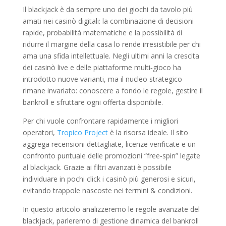
Il blackjack è da sempre uno dei giochi da tavolo più
amati nei casinò digitali: la combinazione di decisioni
rapide, probabilità matematiche e la possibilità di
ridurre il margine della casa lo rende irresistibile per chi
ama una sfida intellettuale. Negli ultimi anni la crescita
dei casinò live e delle piattaforme multi‑gioco ha
introdotto nuove varianti, ma il nucleo strategico
rimane invariato: conoscere a fondo le regole, gestire il
bankroll e sfruttare ogni offerta disponibile.
Per chi vuole confrontare rapidamente i migliori
operatori,
Tropico Project
è la risorsa ideale. Il sito
aggrega recensioni dettagliate, licenze verificate e un
confronto puntuale delle promozioni “free‑spin” legate
al blackjack. Grazie ai filtri avanzati è possibile
individuare in pochi click i casinò più generosi e sicuri,
evitando trappole nascoste nei termini & condizioni.
In questo articolo analizzeremo le regole avanzate del
blackjack, parleremo di gestione dinamica del bankroll