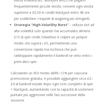
bassa volatilità (es.:
Blackjack Blitz
) che pagano
frequentemente piccole vincite; converti ogni vincita
superiore a £0,50 in crediti blackjack entro 48 ore
per soddisfare i requisiti di wagering più stringenti.
Strategia “High‑Volatility Burst”
– utilizza slot ad
alta volatilità solo quando hai accumulato almeno
£15 di spin credit; l’obiettivo è colpire un jackpot
medio che supera i £5, permettendo una
conversione rapida ma rischiosa che può
raddoppiare rapidamente il bankroll se vinto entro i
primi dieci spin.
Calcolando un ROI medio dell’8–12 % per ciascuna
promozione gratuita, è possibile aggiungere circa £2–
£4 al bankroll iniziale dopo ogni ciclo completo di spin
+ blackjack, aumentando così la capacità di sostenere
puntate più aggressive nelle fasi successive della
sessione.