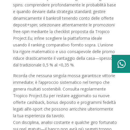
spins: comprendere profondamente le probabilità base
e quando deviare dalla strategia standard; gestire
dinamicamente il bankroll tenendo conto delle offerte
deposit+spin; selezionare attentamente le promozioni
free‑spin mediante la checklist proposta da Tropico
Project.Eu; infine scegliere la piattaforma ideale
usando il ranking comparativo fornito sopra. L’unione
tra rigore matematico e uso consapevole delle promo
riduce drasticamente il vantaggio della casa—spesso

dal tradizionale 0,5 % al <0,35 %.
Ricorda che nessuna singola mossa garantisce vittorie
immediate; è l’approccio sistematico nel tempo che
genera risultati sostenibili. Consulta regolarmente
Tropico Project.Eu per restare aggiornato su nuove
offerte cashback, bonus deposito e programmi fedeltà
legati all’e‑sport che possono arricchire ulteriormente
la tua esperienza da tavolo.
Con disciplina, analisi costante e qualche giro fortunato
sui reel gratuiti—il banco non avrà più segreti troppo