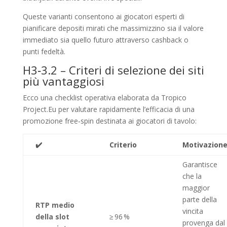
Queste varianti consentono ai giocatori esperti di
pianificare depositi mirati che massimizzino sia il valore
immediato sia quello futuro attraverso cashback o
punti fedeltà.
H3‑3.2 – Criteri di selezione dei siti
più vantaggiosi
Ecco una checklist operativa elaborata da Tropico
Project.Eu per valutare rapidamente l’efficacia di una
promozione free‑spin destinata ai giocatori di tavolo:
✔️
Criterio
Motivazion
Garantisce
che la
maggior
parte della
RTP medio
vincita
della slot
≥ 96 %
provenga dal