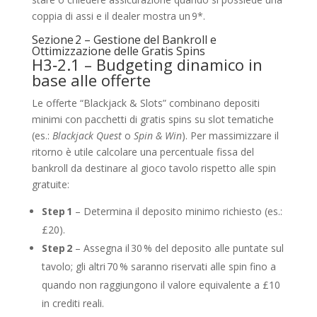
coppia di assi e il dealer mostra un 9*.
Sezione 2 – Gestione del Bankroll e
Ottimizzazione delle Gratis Spins
H3‑2.1 – Budgeting dinamico in
base alle offerte
Le offerte “Blackjack & Slots” combinano depositi
minimi con pacchetti di gratis spins su slot tematiche
(es.:
Blackjack Quest
o
Spin & Win
). Per massimizzare il
ritorno è utile calcolare una percentuale fissa del
bankroll da destinare al gioco tavolo rispetto alle spin
gratuite:
Step 1
– Determina il deposito minimo richiesto (es.:
£20).
Step 2
– Assegna il 30 % del deposito alle puntate sul
tavolo; gli altri 70 % saranno riservati alle spin fino a
quando non raggiungono il valore equivalente a £10
in crediti reali.