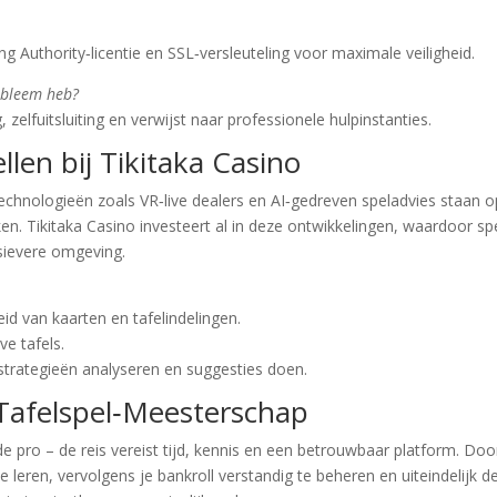
 Authority‑licentie en SSL‑versleuteling voor maximale veiligheid.
obleem heb?
g, zelfuitsluiting en verwijst naar professionele hulpinstanties.
len bij Tikitaka Casino
echnologieën zoals VR‑live dealers en AI‑gedreven speladvies staan o
en. Tikitaka Casino investeert al in deze ontwikkelingen, waardoor sp
sievere omgeving.
id van kaarten en tafelindelingen.
ve tafels.
 strategieën analyseren en suggesties doen.
 Tafelspel‑Meesterschap
e pro – de reis vereist tijd, kennis en een betrouwbaar platform. Doo
 leren, vervolgens je bankroll verstandig te beheren en uiteindelijk d