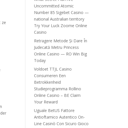
Uncommitted Atomic
Number 85 Sigebet Casino —
national Australian territory
t ze
Try Your Luck Zoome Online
Casino
Retragere Metode Și Dare În
Judecată Metru Princess
Online Casino — RO Win Big
Today
Voldoet TTJL Casino
e
Consumeren Een
Betrokkenheid
Studieprogramma Rollino
Online Casino – BE Claim
Your Reward
an
Uguale BetUS Fattore
nder
Antioftamico Autentico On-
Line Casinò Con Sicuro Gioco