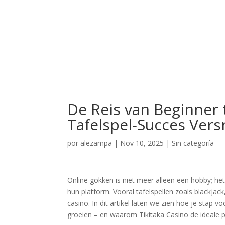
El Hotel
De Reis van Beginner t
Tafelspel‑Succes Vers
por
alezampa
|
Nov 10, 2025
|
Sin categoría
Online gokken is niet meer alleen een hobby; he
hun platform. Vooral tafelspellen zoals blackjac
casino. In dit artikel laten we zien hoe je stap 
groeien – en waarom Tikitaka Casino de ideale pa