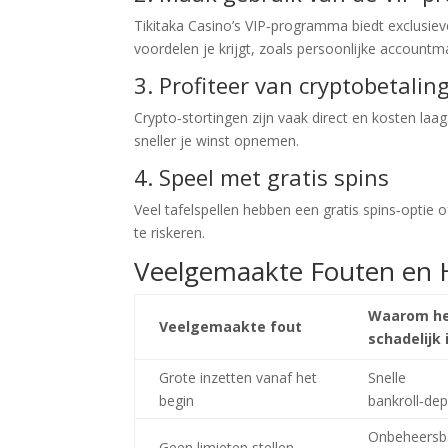
Tikitaka Casino’s VIP‑programma biedt exclusiev
voordelen je krijgt, zoals persoonlijke account
3. Profiteer van cryptobetalin
Crypto‑stortingen zijn vaak direct en kosten laag
sneller je winst opnemen.
4. Speel met gratis spins
Veel tafelspellen hebben een gratis spins‑optie
te riskeren.
Veelgemaakte Fouten en 
Waarom h
Veelgemaakte fout
schadelijk 
Grote inzetten vanaf het
Snelle
begin
bankroll‑dep
Onbeheersb
Geen limieten stellen