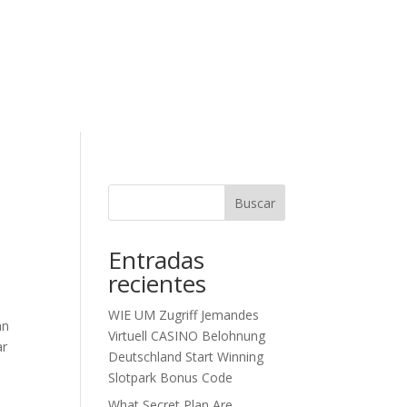
RESERVAR
R RESERVA
Contacto
Buscar
Entradas
recientes
WIE UM Zugriff Jemandes
an
Virtuell CASINO Belohnung
ar
Deutschland Start Winning
Slotpark Bonus Code
What Secret Plan Are