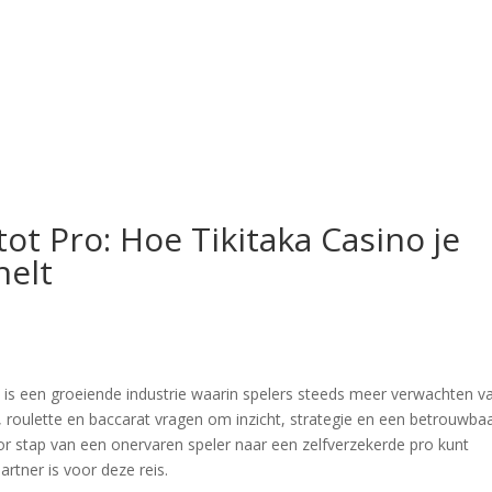
MODIFICAR/CANCELA
Servicios | Amenities
Habitaciones
Ubicación
ot Pro: Hoe Tikitaka Casino je
nelt
t is een groeiende industrie waarin spelers steeds meer verwachten v
k, roulette en baccarat vragen om inzicht, strategie en een betrouwba
voor stap van een onervaren speler naar een zelfverzekerde pro kunt
rtner is voor deze reis.