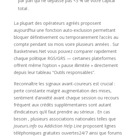
par pari qui ne dépasse pas <5 % de votre capital
total .
La plupart des opérateurs agréés proposent
aujourd’hui une fonction auto‑exclusion permettant
bloquer définitivement ou temporairement l’accès au
compte pendant six mois voire plusieurs années . Sur
Basketnews.Net vous pouvez comparer rapidement
chaque politique RGS/GRS — certaines plateformes
offrent même l’option « pause illimitée » directement
depuis leur tableau “Outils responsables”.
Reconnaître les signaux avant-coureurs est crucial :
perte constante malgré augmentation des mises,
sentiment d’anxiété avant chaque session ou recours
fréquent aux crédits supplémentaires sont autant
d’indicateurs qu’il faut prendre au sérieux . En cas
besoin , plusieurs associations nationales telles que
Joueurs.info
ou
Addiction Help Line
proposent lignes
téléphoniques gratuites ouvertes24/7 ainsi que forums