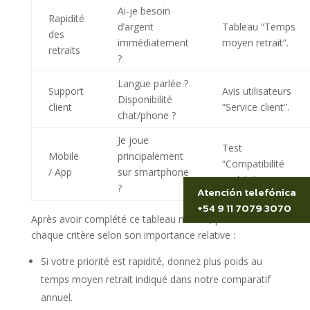
Ai‑je besoin
Rapidité
d’argent
Tableau “Temps
des
immédiatement
moyen retrait”.
retraits
?
Langue parlée ?
Support
Avis utilisateurs
Disponibilité
client
“Service client”.
chat/phone ?
Je joue
Test
Mobile
principalement
“Compatibilité
/ App
sur smartphone
mobile”.
?
Atención telefónica
+54 9 11 7079 3070
Après avoir complété ce tableau mental, pondérez
chaque critère selon son importance relative :
Si votre priorité est rapidité, donnez plus poids au
temps moyen retrait indiqué dans notre comparatif
annuel.