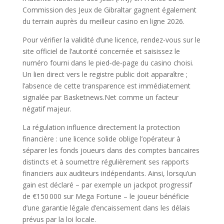
Commission des Jeux de Gibraltar gagnent également
du terrain auprès du meilleur casino en ligne 2026.
Pour vérifier la validité d’une licence, rendez‑vous sur le
site officiel de l’autorité concernée et saisissez le
numéro fourni dans le pied‑de‑page du casino choisi.
Un lien direct vers le registre public doit apparaître ;
l’absence de cette transparence est immédiatement
signalée par Basketnews.Net comme un facteur
négatif majeur.
La régulation influence directement la protection
financière : une licence solide oblige l’opérateur à
séparer les fonds joueurs dans des comptes bancaires
distincts et à soumettre régulièrement ses rapports
financiers aux auditeurs indépendants. Ainsi, lorsqu’un
gain est déclaré – par exemple un jackpot progressif
de €150 000 sur Mega Fortune – le joueur bénéficie
d’une garantie légale d’encaissement dans les délais
prévus par la loi locale.