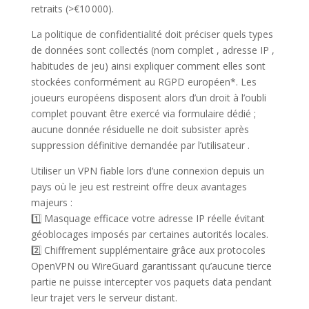
retraits (>€10 000).
La politique de confidentialité doit préciser quels types
de données sont collectés (nom complet , adresse IP ,
habitudes de jeu) ainsi expliquer comment elles sont
stockées conformément au RGPD européen*. Les
joueurs européens disposent alors d’un droit à l’oubli
complet pouvant être exercé via formulaire dédié ;
aucune donnée résiduelle ne doit subsister après
suppression définitive demandée par l’utilisateur .
Utiliser un VPN fiable lors d’une connexion depuis un
pays où le jeu est restreint offre deux avantages
majeurs :
1️⃣ Masquage efficace votre adresse IP réelle évitant
géoblocages imposés par certaines autorités locales.
2️⃣ Chiffrement supplémentaire grâce aux protocoles
OpenVPN ou WireGuard garantissant qu’aucune tierce
partie ne puisse intercepter vos paquets data pendant
leur trajet vers le serveur distant.