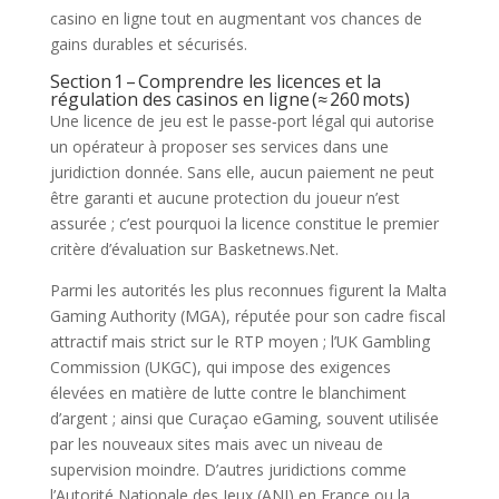
casino en ligne tout en augmentant vos chances de
gains durables et sécurisés.
Section 1 – Comprendre les licences et la
régulation des casinos en ligne (≈ 260 mots)
Une licence de jeu est le passe‑port légal qui autorise
un opérateur à proposer ses services dans une
juridiction donnée. Sans elle, aucun paiement ne peut
être garanti et aucune protection du joueur n’est
assurée ; c’est pourquoi la licence constitue le premier
critère d’évaluation sur Basketnews.Net.
Parmi les autorités les plus reconnues figurent la Malta
Gaming Authority (MGA), réputée pour son cadre fiscal
attractif mais strict sur le RTP moyen ; l’UK Gambling
Commission (UKGC), qui impose des exigences
élevées en matière de lutte contre le blanchiment
d’argent ; ainsi que Curaçao eGaming, souvent utilisée
par les nouveaux sites mais avec un niveau de
supervision moindre. D’autres juridictions comme
l’Autorité Nationale des Jeux (ANJ) en France ou la