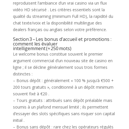
reproduisent l’ambiance d’un vrai casino via un flux
vidéo HD sécurisé . Les critères essentiels sont la
qualité du streaming (minimum Full HD), la rapidité du
chat texte/voix et la disponibilité multilingue des
dealers français ou anglais selon votre préférence.
Section 3 – Les bonus d’accueil et promotions :
comment les évaluer
intelligemment (≈ 250 mots)
Le welcome bonus constitue souvent le premier
argument commercial d’un nouveau site de casino en
ligne ; il se décline généralement sous trois formes
distinctes :
– Bonus dépôt : généralement « 100 % jusqu’à €500 +
200 tours gratuits », conditionné à un dépôt minimum
souvent fixé à €20 .
– Tours gratuits : attribués sans dépôt préalable mais
soumis à un plafond mensuel limité ; ils permettent
d’essayer des slots spécifiques sans risquer son capital
initial .
– Bonus sans dépôt : rare chez les opérateurs régulés