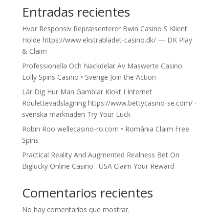
Entradas recientes
Hvor Responsiv Repræsenterer Bwin Casino S Klient
Holde https://www.ekstrabladet-casino.dk/ — DK Play
& Claim
Professionella Och Nackdelar Av Maswerte Casino
Lolly Spins Casino • Sverige Join the Action
Lär Dig Hur Man Gamblar Klokt I Internet
Roulettevadslagning https://www.bettycasino-se.com/ ·
svenska marknaden Try Your Luck
Robin Roo wellecasino-ro.com • România Claim Free
Spins
Practical Reality And Augmented Realness Bet On
Biglucky Online Casino . USA Claim Your Reward
Comentarios recientes
No hay comentarios que mostrar.