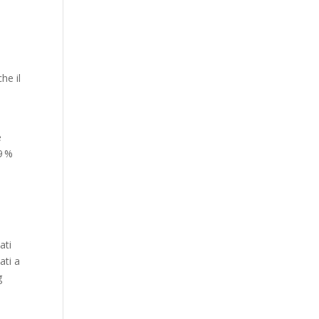
he il
e
9 %
ati
ati a
g