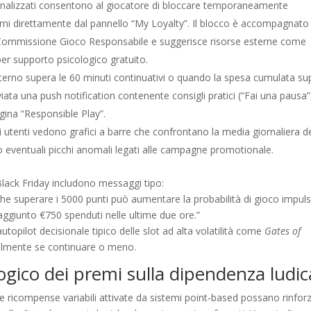
ri analizzati consentono al giocatore di bloccare temporaneamente
orni direttamente dal pannello “My Loyalty”. Il blocco è accompagnato
a Commissione Gioco Responsabile e suggerisce risorse esterne come
 per supporto psicologico gratuito.
nterno supera le 60 minuti continuativi o quando la spesa cumulata su
viata una push notification contenente consigli pratici (“Fai una pausa”
agina “Responsible Play”.
i utenti vedono grafici a barre che confrontano la media giornaliera de
o eventuali picchi anomali legati alle campagne promotionale.
lack Friday includono messaggi tipo:
he superare i 5000 punti può aumentare la probabilità di gioco impuls
raggiunto €750 spenduti nelle ultime due ore.”
utopilot decisionale tipico delle slot ad alta volatilità come
Gates of
volmente se continuare o meno.
ogico dei premi sulla dipendenza ludic
 le ricompense variabili attivate da sistemi point‑based possano rinfor