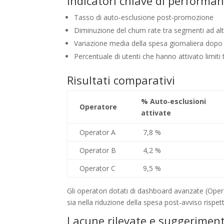
Indicatori chiave di performa
Tasso di auto‑esclusione post‐promozione
Diminuzione del churn rate tra segmenti ad alt
Variazione media della spesa giornaliera dopo 
Percentuale di utenti che hanno attivato limiti
Risultati comparativi
% Auto‑esclusioni
Operatore
attivate
Operator A
7,8 %
Operator B
4,2 %
Operator C
9,5 %
Gli operatori dotati di dashboard avanzate (Opera
sia nella riduzione della spesa post‐avviso rispett
Lacune rilevate e suggeriment