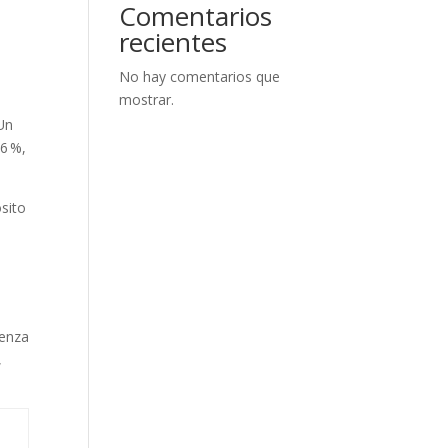
Comentarios
recientes
No hay comentarios que
mostrar.
 Un
96 %,
osito
renza
,