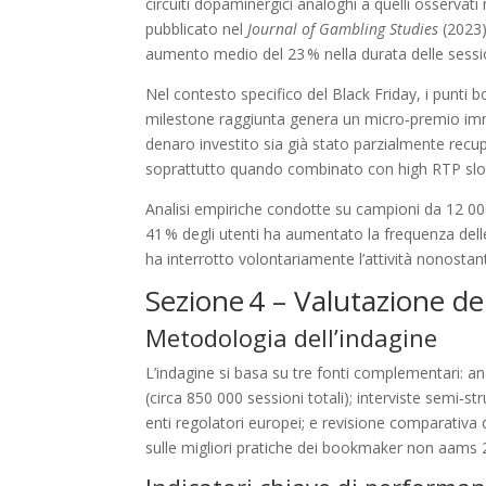
circuiti dopaminergici analoghi a quelli osserva
pubblicato nel
Journal of Gambling Studies
(2023)
aumento medio del 23 % nella durata delle sessioni
Nel contesto specifico del Black Friday, i punti 
milestone raggiunta genera un micro‑premio imme
denaro investito sia già stato parzialmente recu
soprattutto quando combinato con high RTP s
Analisi empiriche condotte su campioni da 12 0
41 % degli utenti ha aumentato la frequenza dell
ha interrotto volontariamente l’attività nonostan
Sezione 4 – Valutazione del
Metodologia dell’indagine
L’indagine si basa su tre fonti complementari: anal
(circa 850 000 sessioni totali); interviste semi‑st
enti regolatori europei; e revisione comparativa 
sulle migliori pratiche dei bookmaker non aams 