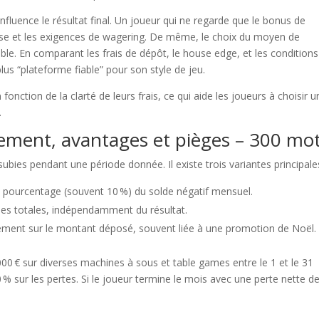
luence le résultat final. Un joueur qui ne regarde que le bonus de
mise et les exigences de wagering. De même, le choix du moyen de
ble. En comparant les frais de dépôt, le house edge, et les condition
plus “plateforme fiable” pour son style de jeu.
onction de la clarté de leurs frais, ce qui aide les joueurs à choisir u
.
nement, avantages et pièges – 300 mo
ubies pendant une période donnée. Il existe trois variantes principales
 pourcentage (souvent 10 %) du solde négatif mensuel.
es totales, indépendamment du résultat.
ement sur le montant déposé, souvent liée à une promotion de Noël.
00 € sur diverses machines à sous et table games entre le 1 et le 31
 sur les pertes. Si le joueur termine le mois avec une perte nette d