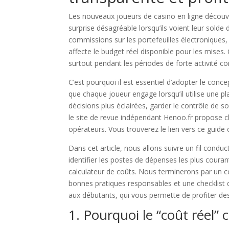
Les nouveaux joueurs de casino en ligne découvr
surprise désagréable lorsqu’ils voient leur solde
commissions sur les portefeuilles électroniques,
affecte le budget réel disponible pour les mises.
surtout pendant les périodes de forte activité c
C’est pourquoi il est essentiel d’adopter le conce
que chaque joueur engage lorsqu’il utilise une p
décisions plus éclairées, garder le contrôle de s
le site de revue indépendant Henoo.fr propose c
opérateurs. Vous trouverez le lien vers ce guide 
Dans cet article, nous allons suivre un fil condu
identifier les postes de dépenses les plus couran
calculateur de coûts. Nous terminerons par un c
bonnes pratiques responsables et une checklist d
aux débutants, qui vous permette de profiter de
1. Pourquoi le “coût réel”