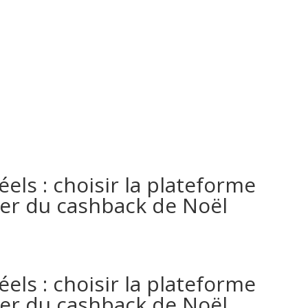
MODIFICAR/CANCELA
Servicios | Amenities
Habitaciones
Ubicación
éels : choisir la plateforme
ter du cashback de Noël
éels : choisir la plateforme
ter du cashback de Noël