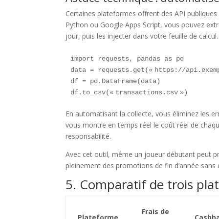
Certaines plateformes offrent des API publiques q
Python ou Google Apps Script, vous pouvez ext
jour, puis les injecter dans votre feuille de calcu
import requests, pandas as pd

data = requests.get(« https://api.exem
df = pd.DataFrame(data)

En automatisant la collecte, vous éliminez les er
vous montre en temps réel le coût réel de chaqu
responsabilité.
Avec cet outil, même un joueur débutant peut pren
pleinement des promotions de fin d’année sans 
5. Comparatif de trois pl
Frais de
Plateforme
Cashba