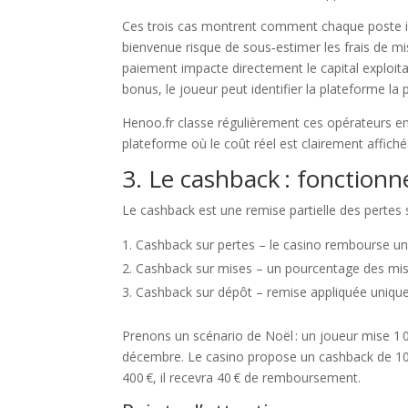
Ces trois cas montrent comment chaque poste inf
bienvenue risque de sous‑estimer les frais de 
paiement impacte directement le capital exploita
bonus, le joueur peut identifier la plateforme la 
Henoo.fr classe régulièrement ces opérateurs en f
plateforme où le coût réel est clairement affiché
3. Le cashback : fonction
Le cashback est une remise partielle des pertes s
Cashback sur pertes – le casino rembourse un
Cashback sur mises – un pourcentage des mis
Cashback sur dépôt – remise appliquée uniqu
Prenons un scénario de Noël : un joueur mise 1 0
décembre. Le casino propose un cashback de 10 %
400 €, il recevra 40 € de remboursement.