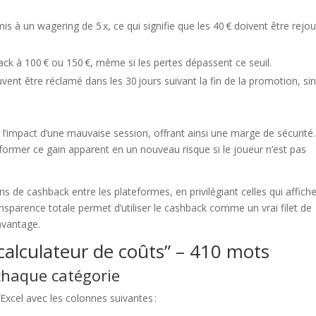
s à un wagering de 5 x, ce qui signifie que les 40 € doivent être rejo
hback à 100 € ou 150 €, même si les pertes dépassent ce seuil.
ent être réclamé dans les 30 jours suivant la fin de la promotion, sin
 l’impact d’une mauvaise session, offrant ainsi une marge de sécurité.
ormer ce gain apparent en un nouveau risque si le joueur n’est pas
de cashback entre les plateformes, en privilégiant celles qui affich
ansparence totale permet d’utiliser le cashback comme un vrai filet de
avantage.
calculateur de coûts” – 410 mots
 chaque catégorie
xcel avec les colonnes suivantes :