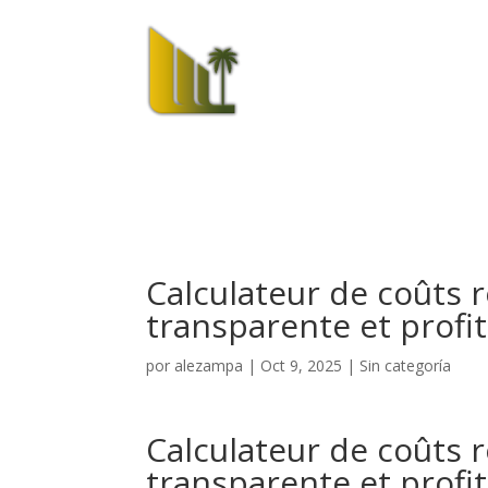
El Hotel
Calculateur de coûts r
transparente et profi
por
alezampa
|
Oct 9, 2025
|
Sin categoría
Calculateur de coûts r
transparente et profi