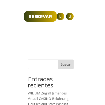
RESERVAR
R RESERVA
Contacto
Buscar
Entradas
recientes
WIE UM Zugriff Jemandes
Virtuell CASINO Belohnung
Deutschland Start Winning