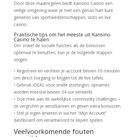
Door deze maatregelen biedt Kansino Casino een
veilige omgeving waar je met een gerust hart kunt
genieten van sportweddenschappen, slots en live
casino.
Praktische tips om het meeste uit Kansino
Casino te halen
Om zowel de sociale functies als de bonussen
optimaal te benutten, kun je de volgende stappen
volgen:
• Registreer en verifieer je account binnen 10 minuten
om direct toegang te krijgen tot de live tafels.
• Gebruik iDEAL voor snelle stortingen; opnames
worden meestal binnen 24 uur verwerkt.
• Doe mee aan de wekelijkse community challenges –
ze vergroten je winstkansen en geven extra bonussen.
• Stel je eigen limieten in via het “Mijn Account”
dashboard om verantwoord te blijven spelen.
Veelvoorkomende fouten