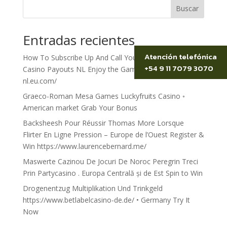
Buscar
Entradas recientes
Atención telefónica
How To Subscribe Up And Call Your Fast United States
+54 9 11 7079 3070
Casino Payouts NL Enjoy the Game https://www.b7-
nl.eu.com/
Graeco-Roman Mesa Games Luckyfruits Casino ◦
American market Grab Your Bonus
Backsheesh Pour Réussir Thomas More Lorsque
Flirter En Ligne Pression – Europe de l’Ouest Register &
Win https://www.laurencebernard.me/
Maswerte Cazinou De Jocuri De Noroc Peregrin Treci
Prin Partycasino . Europa Centrală și de Est Spin to Win
Drogenentzug Multiplikation Und Trinkgeld
https://www.betlabelcasino-de.de/ • Germany Try It
Now