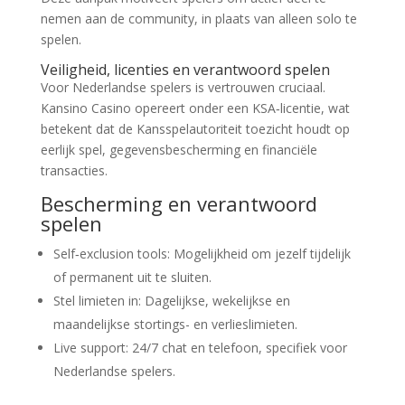
nemen aan de community, in plaats van alleen solo te
spelen.
Veiligheid, licenties en verantwoord spelen
Voor Nederlandse spelers is vertrouwen cruciaal.
Kansino Casino opereert onder een KSA‑licentie, wat
betekent dat de Kansspelautoriteit toezicht houdt op
eerlijk spel, gegevensbescherming en financiële
transacties.
Bescherming en verantwoord
spelen
Self‑exclusion tools: Mogelijkheid om jezelf tijdelijk
of permanent uit te sluiten.
Stel limieten in: Dagelijkse, wekelijkse en
maandelijkse stortings- en verlieslimieten.
Live support: 24/7 chat en telefoon, specifiek voor
Nederlandse spelers.