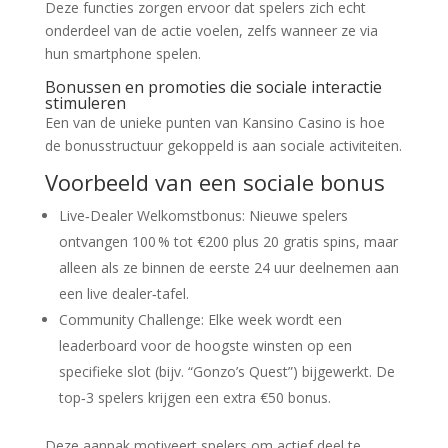
Deze functies zorgen ervoor dat spelers zich echt
onderdeel van de actie voelen, zelfs wanneer ze via
hun smartphone spelen.
Bonussen en promoties die sociale interactie
stimuleren
Een van de unieke punten van Kansino Casino is hoe
de bonusstructuur gekoppeld is aan sociale activiteiten.
Voorbeeld van een sociale bonus
Live‑Dealer Welkomstbonus: Nieuwe spelers
ontvangen 100 % tot €200 plus 20 gratis spins, maar
alleen als ze binnen de eerste 24 uur deelnemen aan
een live dealer‑tafel.
Community Challenge: Elke week wordt een
leaderboard voor de hoogste winsten op een
specifieke slot (bijv. “Gonzo’s Quest”) bijgewerkt. De
top‑3 spelers krijgen een extra €50 bonus.
Deze aanpak motiveert spelers om actief deel te