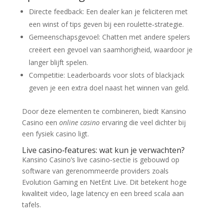
Directe feedback: Een dealer kan je feliciteren met
een winst of tips geven bij een roulette‑strategie.
Gemeenschapsgevoel: Chatten met andere spelers
creëert een gevoel van saamhorigheid, waardoor je
langer blijft spelen.
Competitie: Leaderboards voor slots of blackjack
geven je een extra doel naast het winnen van geld.
Door deze elementen te combineren, biedt Kansino
Casino een
online casino
ervaring die veel dichter bij
een fysiek casino ligt.
Live casino‑features: wat kun je verwachten?
Kansino Casino’s live casino‑sectie is gebouwd op
software van gerenommeerde providers zoals
Evolution Gaming en NetEnt Live. Dit betekent hoge
kwaliteit video, lage latency en een breed scala aan
tafels.