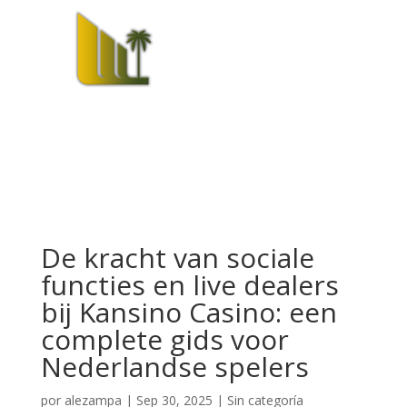
De kracht van sociale
functies en live dealers
bij Kansino Casino: een
complete gids voor
Nederlandse spelers
por
alezampa
|
Sep 30, 2025
|
Sin categoría