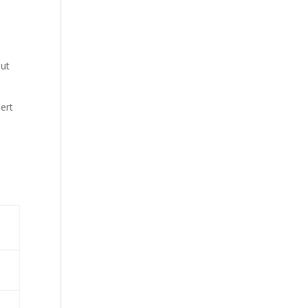
aut
ert