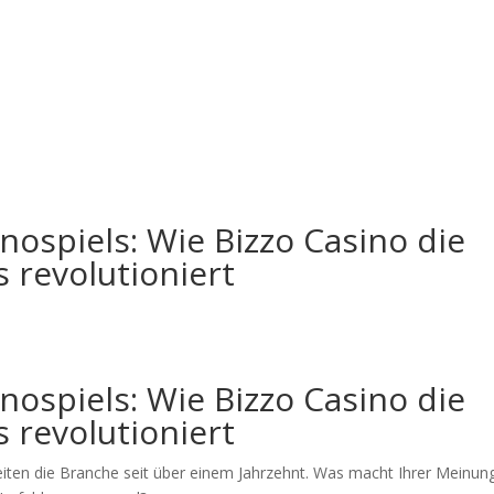
MODIFICAR/CANCELA
Servicios | Amenities
Habitaciones
Ubicación
nospiels: Wie Bizzo Casino die
revolutioniert
nospiels: Wie Bizzo Casino die
revolutioniert
eiten die Branche seit über einem Jahrzehnt. Was macht Ihrer Meinun