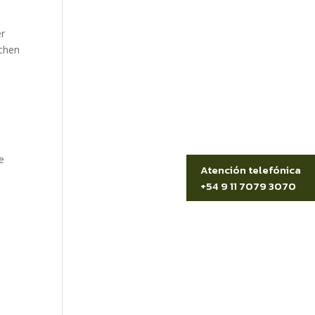
er
ichen
se
Atención telefónica
+54 9 11 7079 3070
s