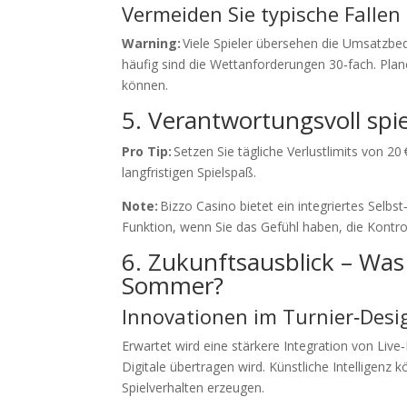
Vermeiden Sie typische Fallen
Warning:
Viele Spieler übersehen die Umsatzbe
häufig sind die Wettanforderungen 30‑fach. Plane
können.
5. Verantwortungsvoll spi
Pro Tip:
Setzen Sie tägliche Verlustlimits von 2
langfristigen Spielspaß.
Note:
Bizzo Casino bietet ein integriertes Selbs
Funktion, wenn Sie das Gefühl haben, die Kontrol
6. Zukunftsausblick – Wa
Sommer?
Innovationen im Turnier‑Desi
Erwartet wird eine stärkere Integration von Live
Digitale übertragen wird. Künstliche Intelligenz 
Spielverhalten erzeugen.