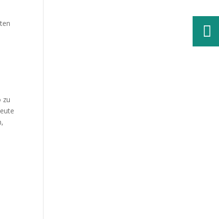
aten

o zu
heute
n,