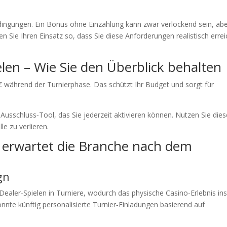
dingungen. Ein Bonus ohne Einzahlung kann zwar verlockend sein, ab
n Sie Ihren Einsatz so, dass Sie diese Anforderungen realistisch erre
elen – Wie Sie den Überblick behalten
0 € während der Turnierphase. Das schützt Ihr Budget und sorgt für
t‑Ausschluss‑Tool, das Sie jederzeit aktivieren können. Nutzen Sie die
le zu verlieren.
s erwartet die Branche nach dem
gn
‑Dealer‑Spielen in Turniere, wodurch das physische Casino‑Erlebnis in
könnte künftig personalisierte Turnier‑Einladungen basierend auf