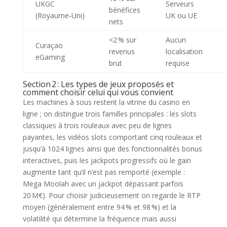
UKGC
Serveurs
bénéfices
(Royaume‑Uni)
UK ou UE
nets
<2 % sur
Aucun
Curaçao
revenus
localisation
eGaming
brut
requise
Section 2 : Les types de jeux proposés et
comment choisir celui qui vous convient
Les machines à sous restent la vitrine du casino en
ligne ; on distingue trois familles principales : les slots
classiques à trois rouleaux avec peu de lignes
payantes, les vidéos slots comportant cinq rouleaux et
jusqu’à 1024 lignes ainsi que des fonctionnalités bonus
interactives, puis les jackpots progressifs où le gain
augmente tant qu’il n’est pas remporté (exemple :
Mega Moolah avec un jackpot dépassant parfois
20 M€). Pour choisir judicieusement on regarde le RTP
moyen (généralement entre 94 % et 98 %) et la
volatilité qui détermine la fréquence mais aussi