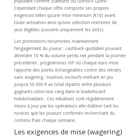
populaire comme Starburst ou Gonzo’s Quest .
Cependant chaque offre comporte ses propres
exigences telles qu’une mise minimum (€10) avant
toute activation ainsi qu’une sélection restreinte de
jeux éligibles (souvent uniquement les slots).
Les promotions récurrentes maintiennent
l’engagement du joueur : cashback quotidien pouvant
atteindre 10 % du volume perdu net pendant la journée
précédente ; programmes VIP où chaque euro misé
rapporte des points échangeables contre des retraits
sans wagering ; tournois exclusifs mettant en jeu
jusqu’à 50 000 € au total répartis entre plusieurs
gagnants selon leur rang dans le leaderboard
hebdomadaire . Ces initiatives sont régulièrement
mises à jour par les opérateurs afin d’attirer tant les
novices que les joueurs confirmés recherchant du
contenu frais chaque semaine.
Les exigences de mise (wagering)