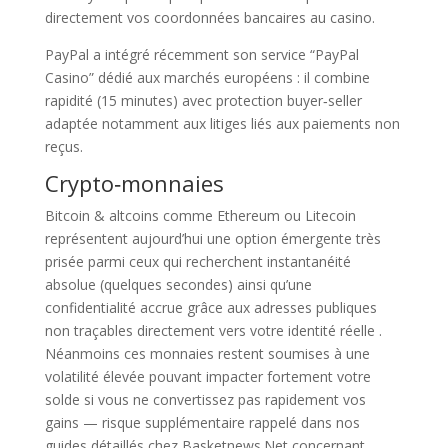
directement vos coordonnées bancaires au casino.
PayPal a intégré récemment son service “PayPal
Casino” dédié aux marchés européens : il combine
rapidité (15 minutes) avec protection buyer‑seller
adaptée notamment aux litiges liés aux paiements non
reçus.
Crypto‑monnaies
Bitcoin & altcoins comme Ethereum ou Litecoin
représentent aujourd’hui une option émergente très
prisée parmi ceux qui recherchent instantanéité
absolue (quelques secondes) ainsi qu’une
confidentialité accrue grâce aux adresses publiques
non traçables directement vers votre identité réelle .
Néanmoins ces monnaies restent soumises à une
volatilité élevée pouvant impacter fortement votre
solde si vous ne convertissez pas rapidement vos
gains — risque supplémentaire rappelé dans nos
guides détaillés chez Basketnews.Net concernant