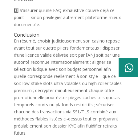
3️⃣ S’assurer qu’une FAQ exhaustive couvre déjà ce
point — sinon privilégier autrement plateforme mieux
documentée.
Conclusion
En résumé, choisir judicieusement son casino repose
avant tout sur quatre piliers fondamentaux : disposer
d’une licence valide délivrée soit par l’ANJ soit par une
autorité reconnue internationalement ; aligner sa

sélection ludique avec son budget personnel afin
qu’elle corresponde réellement à son style—que ce
soit low‑stake slots ultra‑volatiles ou high‑roller tables
premium ; décrypter minutieusement chaque offre
promotionnelle pour éviter pièges cachés tels quotas
temporels courts ou plafonds restrictifs ; sécuriser
chacune des transactions via SSL/TLS combiné aux
méthodes fiables listées ci‑dessus tout en préparant
préalablement son dossier KYC afin fluidifier retraits
futurs.