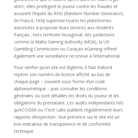
strict ; elles protègent le joueur contre les fraudes et
assurent l’équité du RNG (Random Number Generator).
En France, l’ANJ supervise toutes les plateformes
autorisées à proposer leurs services aux résidents
français ; hors territoire hexagonal, des juridictions
comme la Malta Gaming Authority (MGA), la UK
Gambling Commission ou Curaçao eGaming offrent
également une surveillance reconnue à l’international.
Pour vérifier qu’un site est légitime, il faut d’abord
repérer son numéro de licence affiché au bas de
chaque page – souvent sous forme d’un code
alphanumérique – puis consulter les conditions
générales où sont détaillés les droits du joueur et les
obligations du prestataire. Les audits indépendants tels
qu’eCOGRA ou iTech Labs publient régulièrement leurs
rapports d’inspection ; leur présence sur le site est un
bon indicateur de transparence et de conformité
technique.