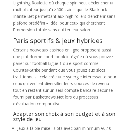
Lightning Roulette où chaque spin peut déclencher un
multiplicateur jusqu’à ×500 , ainsi que le Blackjack
Infinite Bet permettant aux high rollers d’enchérir sans
plafond prédéfini – idéal pour ceux qui cherchent
l’immersion totale sans quitter leur salon.
Paris sportifs & jeux hybrides
Certains nouveaux casinos en ligne proposent aussi
une plateforme sportsbook intégrée où vous pouvez
parier sur football Ligue 1 ou e‑sport comme
Counter‑Strike pendant que vous jouez aux slots
traditionnels ; cela crée une synergie intéressante pour
ceux qui veulent diversifier leurs sources de revenu
tout en restant sur un seul compte bancaire sécurisé
fourni par Basketnews.Net lors du processus
d’évaluation comparative.
Adapter son choix à son budget et à son
style de jeu
Jeux à faible mise : slots avec pari minimum €0,10 –