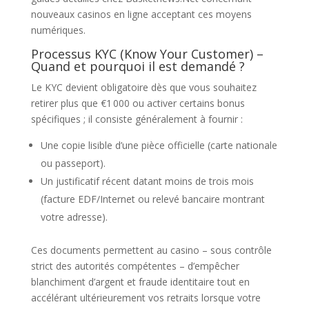
nouveaux casinos en ligne acceptant ces moyens
numériques.
Processus KYC (Know Your Customer) –
Quand et pourquoi il est demandé ?
Le KYC devient obligatoire dès que vous souhaitez
retirer plus que €1 000 ou activer certains bonus
spécifiques ; il consiste généralement à fournir :
Une copie lisible d’une pièce officielle (carte nationale
ou passeport).
Un justificatif récent datant moins de trois mois
(facture EDF/Internet ou relevé bancaire montrant
votre adresse).
Ces documents permettent au casino – sous contrôle
strict des autorités compétentes – d’empêcher
blanchiment d’argent et fraude identitaire tout en
accélérant ultérieurement vos retraits lorsque votre