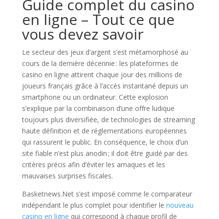
Guide complet du casino
en ligne – Tout ce que
vous devez savoir
Le secteur des jeux d’argent s’est métamorphosé au
cours de la dernière décennie : les plateformes de
casino en ligne attirent chaque jour des millions de
joueurs français grâce à l’accès instantané depuis un
smartphone ou un ordinateur. Cette explosion
s’explique par la combinaison d’une offre ludique
toujours plus diversifiée, de technologies de streaming
haute définition et de réglementations européennes
qui rassurent le public. En conséquence, le choix d’un
site fiable n’est plus anodin ; il doit être guidé par des
critères précis afin d’éviter les arnaques et les
mauvaises surprises fiscales.
Basketnews.Net s’est imposé comme le comparateur
indépendant le plus complet pour identifier le
nouveau
casino en ligne
qui correspond à chaque profil de