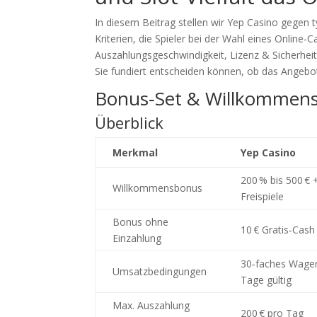
In diesem Beitrag stellen wir Yep Casino gegen 
Kriterien, die Spieler bei der Wahl eines Online
Auszahlungsgeschwindigkeit, Lizenz & Sicherheit,
Sie fundiert entscheiden können, ob das Angebo
Bonus‑Set & Willkommen
Überblick
Merkmal
Yep Casino
200 % bis 500 € 
Willkommensbonus
Freispiele
Bonus ohne
10 € Gratis‑Cash
Einzahlung
30‑faches Wager
Umsatzbedingungen
Tage gültig
Max. Auszahlung
200 € pro Tag