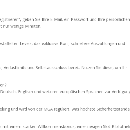
Registrieren“, geben Sie Ihre E‑Mail, ein Passwort und Ihre persönliche
st nur wenige Minuten.
estaffelten Levels, das exklusive Boni, schnellere Auszahlungen und
ts, Verlustlimits und Selbstausschluss bereit. Nutzen Sie diese, um Ihr
ten?
 Deutsch, Englisch und weiteren europäischen Sprachen zur Verfügung
elung und wird von der MGA reguliert, was höchste Sicherheitsstanda
s mit einem starken Willkommensbonus, einer riesigen Slot‑Bibliothe