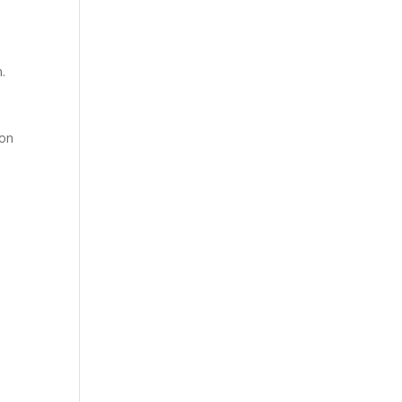
.
ion