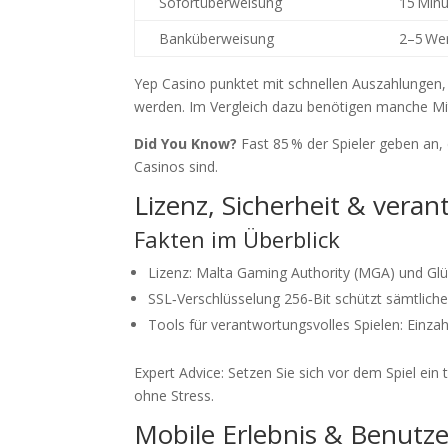
Sofortüberweisung
15 Min
Banküberweisung
2–5 We
Yep Casino punktet mit schnellen Auszahlungen, 
werden. Im Vergleich dazu benötigen manche Mi
Did You Know?
Fast 85 % der Spieler geben an,
Casinos sind.
Lizenz, Sicherheit & veran
Fakten im Überblick
Lizenz: Malta Gaming Authority (MGA) und Glü​ck
SSL‑Verschlüsselung 256‑Bit schützt sämtlich
Tools für verantwortungsvolles Spielen: Einzahl
Expert Advice: Setzen Sie sich vor dem Spiel ein 
ohne Stress.
Mobile Erlebnis & Benutze