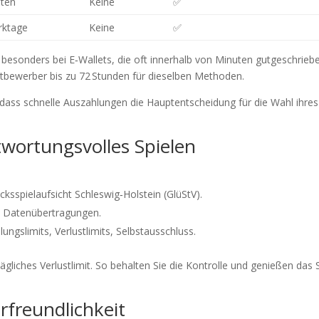
uten
Keine
✅
rktage
Keine
✅
besonders bei E‑Wallets, die oft innerhalb von Minuten gutgeschrieb
tbewerber bis zu 72 Stunden für dieselben Methoden.
 dass schnelle Auszahlungen die Hauptentscheidung für die Wahl ihres
twortungsvolles Spielen
sspie­l­aufsicht Schleswig‑Holstein (GlüStV).
e Datenübertragungen.
ungslimits, Verlustlimits, Selbstausschluss.
tägliches Verlustlimit. So behalten Sie die Kontrolle und genießen das 
rfreundlichkeit