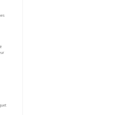
mes
té
eur
e
quet