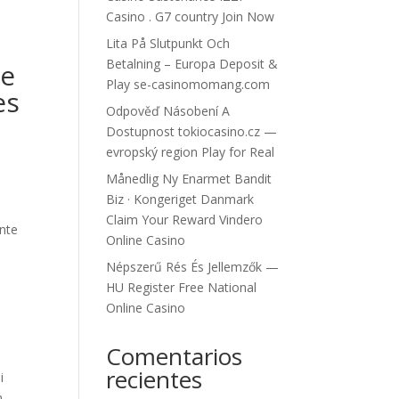
Casino . G7 country Join Now
Lita På Slutpunkt Och
Betalning – Europa Deposit &
ne
Play se-casinomomang.com
es
Odpověď Násobení A
Dostupnost tokiocasino.cz —
evropský region Play for Real
Månedlig Ny Enarmet Bandit
Biz · Kongeriget Danmark
Claim Your Reward Vindero
onte
Online Casino
Népszerű Rés És Jellemzők —
HU Register Free National
Online Casino
Comentarios
recientes
i
n