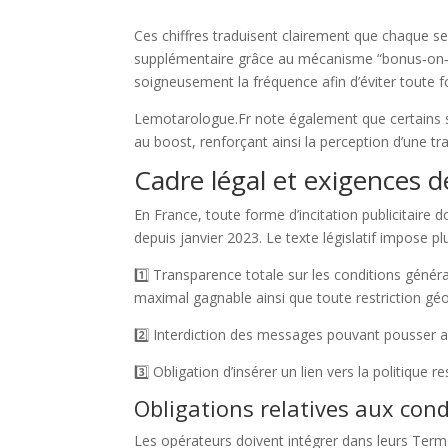
Ces chiffres traduisent clairement que chaque s
supplémentaire grâce au mécanisme “bonus‑on‑the
soigneusement la fréquence afin d’éviter toute 
Lemotarologue.Fr note également que certains 
au boost, renforçant ainsi la perception d’une tra
Cadre légal et exigences d
En France, toute forme d’incitation publicitaire d
depuis janvier 2023. Le texte législatif impose plu
1️⃣ Transparence totale sur les conditions généra
maximal gagnable ainsi que toute restriction gé
2️⃣ Interdiction des messages pouvant pousser a
3️⃣ Obligation d’insérer un lien vers la politiq
Obligations relatives aux cond
Les opérateurs doivent intégrer dans leurs Term