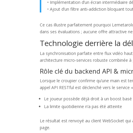
• Implémentation d’un écran intermédiaire dé
• Ajout d’un filtre anti‑addiction bloquant 
Ce cas illustre parfaitement pourquoi Lemetaro
dans ses évaluations ; aucune offre attractive ne
Technologie derrière la d
La synchronisation parfaite entre flux vidéo hau
architecture micro‑services robuste combinée à 
Rôle clé du backend API & micr
Lorsque le croupier confirme qu’une main est te
appel API RESTful est déclenché vers le service 
Le joueur possède déjà droit à un boost basé
La limite quotidienne n’a pas été atteinte
Le résultat est renvoyé au client WebSocket qui
page.