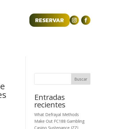
RESERVAR
R RESERVA
Contacto
Buscar
ne
es
Entradas
recientes
What Defrayal Methods
Make Out FC188 Gambling
Casino Sustenance IZZI