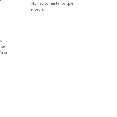
No hay comentarios que
mostrar.
es
s se
Ainsi
r