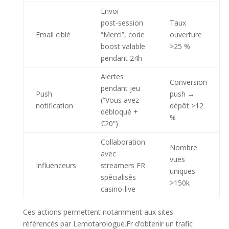
Envoi
post‑session
Taux
Email ciblé
“Merci”, code
ouverture
boost valable
>25 %
pendant 24h
Alertes
Conversion
pendant jeu
Push
push →
(“Vous avez
notification
dépôt >12
débloqué +
%
€20”)
Collaboration
Nombre
avec
vues
Influenceurs
streamers FR
uniques
spécialisés
>150k
casino-live
Ces actions permettent notamment aux sites
référencés par Lemotarologue.Fr d’obtenir un trafic