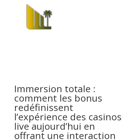
Immersion totale :
comment les bonus
redéfinissent
l’expérience des casinos
live aujourd’hui en
offrant une interaction