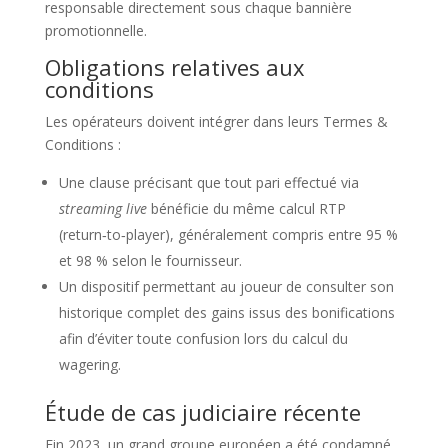
responsable directement sous chaque bannière
promotionnelle.
Obligations relatives aux
conditions
Les opérateurs doivent intégrer dans leurs Termes &
Conditions :
Une clause précisant que tout pari effectué via
streaming live
bénéficie du même calcul RTP
(return‑to‑player), généralement compris entre 95 %
et 98 % selon le fournisseur.
Un dispositif permettant au joueur de consulter son
historique complet des gains issus des bonifications
afin d’éviter toute confusion lors du calcul du
wagering.
Étude de cas judiciaire récente
Fin 2023, un grand groupe européen a été condamné