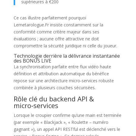
supérieures à €200
Ce cas illustre parfaitement pourquoi
Lemetarologue.Fr insiste constamment sur la
conformité comme critère majeur dans ses
évaluations ; aucune offre attractive ne doit
compromettre la sécurité juridique ni celle du joueur.
Technologie derrière la délivrance instantanée
des BONUS LIVE
La synchronisation parfaite entre flux vidéo haute
définition et attribution automatique du bénéfice
repose sur une architecture micro‑services robuste
combinée à plusieurs couches sécurisées.
Rôle clé du backend API &
micro‑services
Lorsque le croupier confirme qu’une main est terminée
(par exemple « Blackjack », « Roulette – numéro
gagnant »), un appel API RESTful est déclenché vers le