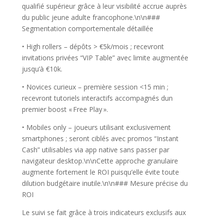
qualifié supérieur grâce à leur visibilité accrue auprès
du public jeune adulte francophone.\n\n###
Segmentation comportementale détaillée
• High rollers – dépôts > €5k/mois ; recevront
invitations privées “VIP Table” avec limite augmentée
jusqu’à €10k.
• Novices curieux – première session <15 min ;
recevront tutoriels interactifs accompagnés dun
premier boost « Free Play ».
• Mobiles only – joueurs utilisant exclusivement
smartphones ; seront ciblés avec promos “Instant
Cash” utilisables via app native sans passer par
navigateur desktop.\n\nCette approche granulaire
augmente fortement le ROI puisqu’elle évite toute
dilution budgétaire inutile.\n\n### Mesure précise du
ROI
Le suivi se fait grâce à trois indicateurs exclusifs aux