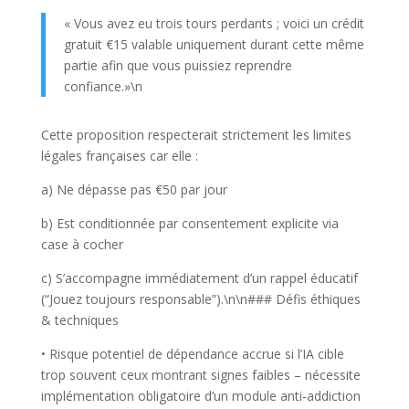
« Vous avez eu trois tours perdants ; voici un crédit
gratuit €15 valable uniquement durant cette même
partie afin que vous puissiez reprendre
confiance.»\n
Cette proposition respecterait strictement les limites
légales françaises car elle :
a) Ne dépasse pas €50 par jour
b) Est conditionnée par consentement explicite via
case à cocher
c) S’accompagne immédiatement d’un rappel éducatif
(“Jouez toujours responsable”).\n\n### Défis éthiques
& techniques
• Risque potentiel de dépendance accrue si l’IA cible
trop souvent ceux montrant signes faibles – nécessite
implémentation obligatoire d’un module anti‑addiction