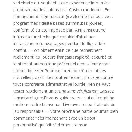
vertébrate qui soutient toute expérience immersive
proposée par les salons Live Casino modernes. En
conjuguant design attractif (« welcome‐bonus Live »,
programmes fidélité basés sur minutes jouées),
conformité stricte imposée par l’ANJ ainsi qu’une
infrastructure technique capable d’attribuer
instantanément avantages pendant le flux vidéo
continu — on obtient enfin ce que recherchent
réellement les joueurs français : rapidité, sécurité et
sentiment authentique présentiel depuis leur écran
domestique.\n\nPour explorer concrètement ces
nouvelles possibilités tout en restant protégé contre
toute contrainte administrative lourde, rien ne vaut
tester rapidement un
casino sans vérification
. Laissez
Lemotarologue.Fr vous guider vers celui qui combine
meilleure offre bienvenue Live avec respect absolu du
jeu responsable — votre prochaine partie pourrait bien
commencer dès maintenant avec un boost
personnalisé qui fait réellement sens.#