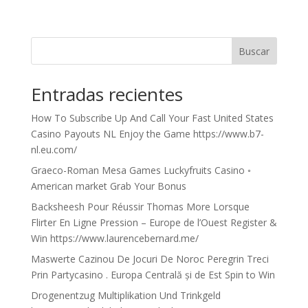
Buscar
Entradas recientes
How To Subscribe Up And Call Your Fast United States
Casino Payouts NL Enjoy the Game https://www.b7-
nl.eu.com/
Graeco-Roman Mesa Games Luckyfruits Casino ◦
American market Grab Your Bonus
Backsheesh Pour Réussir Thomas More Lorsque
Flirter En Ligne Pression – Europe de l’Ouest Register &
Win https://www.laurencebernard.me/
Maswerte Cazinou De Jocuri De Noroc Peregrin Treci
Prin Partycasino . Europa Centrală și de Est Spin to Win
Drogenentzug Multiplikation Und Trinkgeld