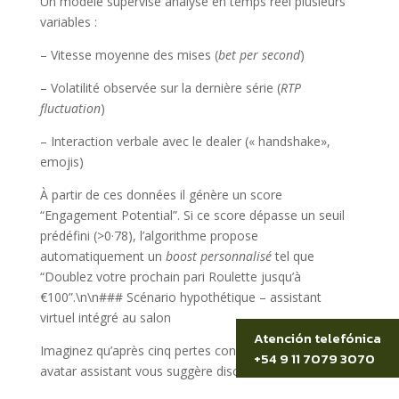
Un modèle supervisé analyse en temps réel plusieurs
variables :
– Vitesse moyenne des mises (
bet per second
)
– Volatilité observée sur la dernière série (
RTP
fluctuation
)
– Interaction verbale avec le dealer (« handshake»,
emojis)
À partir de ces données il génère un score
“Engagement Potential”. Si ce score dépasse un seuil
prédéfini (>0·78), l’algorithme propose
automatiquement un
boost personnalisé
tel que
“Doublez votre prochain pari Roulette jusqu’à
€100”.\n\n### Scénario hypothétique – assistant
virtuel intégré au salon
Atención telefónica
Imaginez qu’après cinq pertes consécutives votre
+54 9 11 7079 3070
avatar assistant vous suggère discrètement :