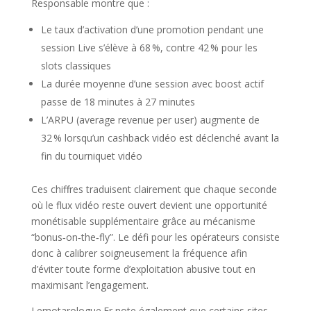
Responsable montre que :
Le taux d’activation d’une promotion pendant une
session Live s’élève à 68 %, contre 42 % pour les
slots classiques
La durée moyenne d’une session avec boost actif
passe de 18 minutes à 27 minutes
L’ARPU (average revenue per user) augmente de
32 % lorsqu’un cashback vidéo est déclenché avant la
fin du tourniquet vidéo
Ces chiffres traduisent clairement que chaque seconde
où le flux vidéo reste ouvert devient une opportunité
monétisable supplémentaire grâce au mécanisme
“bonus‑on‑the‑fly”. Le défi pour les opérateurs consiste
donc à calibrer soigneusement la fréquence afin
d’éviter toute forme d’exploitation abusive tout en
maximisant l’engagement.
Lemotarologue.Fr note également que certains sites