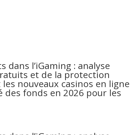
MODIFICAR/CANCELA
Servicios | Amenities
Habitaciones
Ubicación
s dans l’iGaming : analyse
atuits et de la protection
les nouveaux casinos en ligne
té des fonds en 2026 pour les