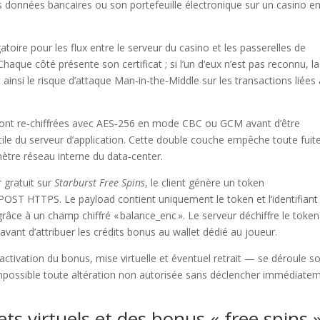
t ses données bancaires ou son portefeuille électronique sur un casino e
atoire pour les flux entre le serveur du casino et les passerelles de
que côté présente son certificat ; si l’un d’eux n’est pas reconnu, la
insi le risque d’attaque Man‑in‑the‑Middle sur les transactions liées
s sont re‑chiffrées avec AES‑256 en mode CBC ou GCM avant d’être
le du serveur d’application. Cette double couche empêche toute fuit
ètre réseau interne du data‑center.
 gratuit sur
Starburst Free Spins
, le client génère un token
OST HTTPS. Le payload contient uniquement le token et l’identifiant
râce à un champ chiffré « balance_enc ». Le serveur déchiffre le token
avant d’attribuer les crédits bonus au wallet dédié au joueur.
ctivation du bonus, mise virtuelle et éventuel retrait — se déroule s
mpossible toute altération non autorisée sans déclencher immédiate
ts virtuels et des bonus « free spins 