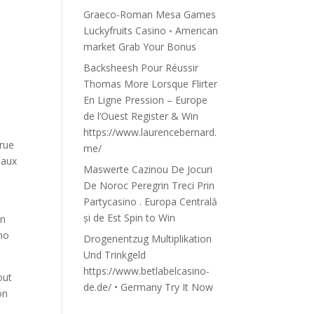
Graeco-Roman Mesa Games
Luckyfruits Casino ◦ American
market Grab Your Bonus
Backsheesh Pour Réussir
Thomas More Lorsque Flirter
En Ligne Pression – Europe
de l’Ouest Register & Win
https://www.laurencebernard.
crue
me/
 aux
Maswerte Cazinou De Jocuri
De Noroc Peregrin Treci Prin
Partycasino . Europa Centrală
și de Est Spin to Win
on
ino
Drogenentzug Multiplikation
Und Trinkgeld
https://www.betlabelcasino-
out
de.de/ • Germany Try It Now
on