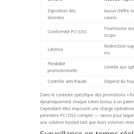
Exposition des
Aucun chiffre s
données
casino
Fournisseur ass
Conformité PCI DSS
scope
Redirection su
Latence
ms
Flexibilité
Limitée aux op
promotionnelle
Contrôle anti‑fraude
Dépend du four
Dans le contexte spécifique des promotions « fre
dynamiquement chaque token bonus à un paiemen
Cependant elles imposent une charge opérationnel
périmètre PCI DSS complet — raison pour laquell
une solution hosted tant que leurs volumes res
Surveillance en temps réel