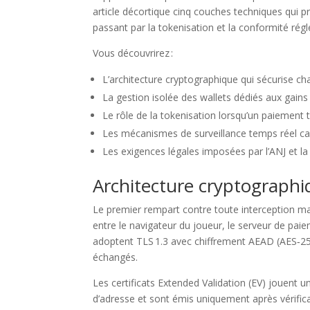
article décortique cinq couches techniques qui 
passant par la tokenisation et la conformité ré
Vous découvrirez :
L’architecture cryptographique qui sécurise ch
La gestion isolée des wallets dédiés aux gains 
Le rôle de la tokenisation lorsqu’un paiement 
Les mécanismes de surveillance temps réel cap
Les exigences légales imposées par l’ANJ et la
Architecture cryptographi
Le premier rempart contre toute interception malv
entre le navigateur du joueur, le serveur de pai
adoptent TLS 1.3 avec chiffrement AEAD (AES‑256‑
échangés.
Les certificats Extended Validation (EV) jouent un 
d’adresse et sont émis uniquement après vérifica