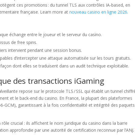
protègent ces promotions : du tunnel TLS aux contrôles IA‑based, en
glementaire française. Learn more at
nouveau casino en ligne 2026
.
aque échange entre le joueur et le serveur du casino.
issus de free spins.
tiers intervient pendant une session bonus.
ables d’intercepter une attaque automatisée sur les tours gratuits.
 façon dont elles se traduisent dans un audit technique exploitable.
que des transactions iGaming
eillante repose sur le protocole TLS / SSL qui établit un tunnel chiffr
ement et le back‑end du casino. En France, la plupart des plateformes
GCM), garantissant à la fois confidentialité et intégrité des paquets
rôle crucial : ils affichent le nom juridique du casino dans la barre
tion approfondie par une autorité de certification reconnue par l’ANJ.