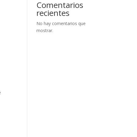
Comentarios
recientes
No hay comentarios que
mostrar.
é