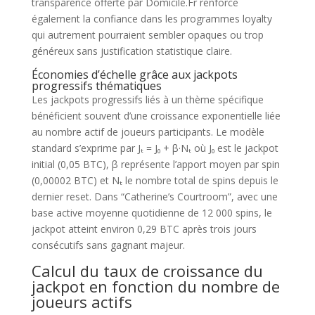
transparence offerte par Domicile.Fr renforce
également la confiance dans les programmes loyalty
qui autrement pourraient sembler opaques ou trop
généreux sans justification statistique claire.
Économies d’échelle grâce aux jackpots
progressifs thématiques
Les jackpots progressifs liés à un thème spécifique
bénéficient souvent d’une croissance exponentielle liée
au nombre actif de joueurs participants. Le modèle
standard s’exprime par Jₜ = J₀ + β·Nₜ où J₀ est le jackpot
initial (0,05 BTC), β représente l’apport moyen par spin
(0,00002 BTC) et Nₜ le nombre total de spins depuis le
dernier reset. Dans “Catherine’s Courtroom”, avec une
base active moyenne quotidienne de 12 000 spins, le
jackpot atteint environ 0,29 BTC après trois jours
consécutifs sans gagnant majeur.
Calcul du taux de croissance du
jackpot en fonction du nombre de
joueurs actifs