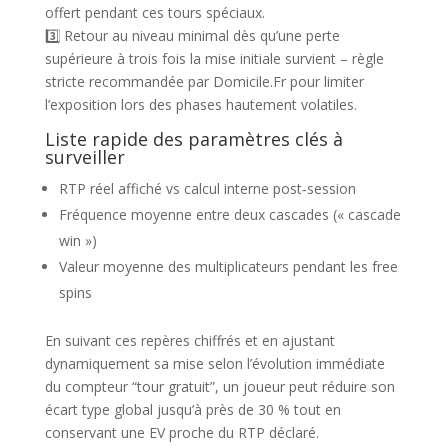
offert pendant ces tours spéciaux.
3️⃣ Retour au niveau minimal dès qu’une perte
supérieure à trois fois la mise initiale survient – règle
stricte recommandée par Domicile.Fr pour limiter
l’exposition lors des phases hautement volatiles.
Liste rapide des paramètres clés à
surveiller
RTP réel affiché vs calcul interne post‑session
Fréquence moyenne entre deux cascades (« cascade
win »)
Valeur moyenne des multiplicateurs pendant les free
spins
En suivant ces repères chiffrés et en ajustant
dynamiquement sa mise selon l’évolution immédiate
du compteur “tour gratuit”, un joueur peut réduire son
écart type global jusqu’à près de 30 % tout en
conservant une EV proche du RTP déclaré.