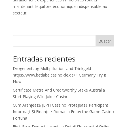
maintenant l’équilibre économique indispensable au
secteur.
Buscar
Entradas recientes
Drogenentzug Multiplikation Und Trinkgeld
https://www.betlabelcasino-de.de/ • Germany Try It
Now
Certificate Metre And Creditworthy Stake Australia
Start Playing Wild Joker Casino
Cum Aranjează JLPH Cassino Protejează Participant
Informații Și Finanțe ◦ Romania Enjoy the Game Casino
Fortuna
First Gear Deposit Incentive Detail Slotscapital Online