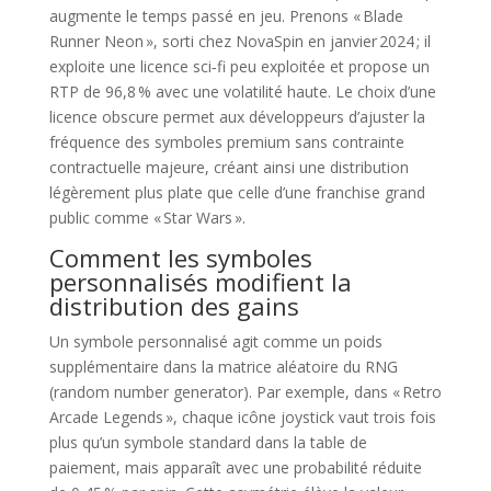
augmente le temps passé en jeu. Prenons « Blade
Runner Neon », sorti chez NovaSpin en janvier 2024 ; il
exploite une licence sci‑fi peu exploitée et propose un
RTP de 96,8 % avec une volatilité haute. Le choix d’une
licence obscure permet aux développeurs d’ajuster la
fréquence des symboles premium sans contrainte
contractuelle majeure, créant ainsi une distribution
légèrement plus plate que celle d’une franchise grand
public comme « Star Wars ».
Comment les symboles
personnalisés modifient la
distribution des gains
Un symbole personnalisé agit comme un poids
supplémentaire dans la matrice aléatoire du RNG
(random number generator). Par exemple, dans « Retro
Arcade Legends », chaque icône joystick vaut trois fois
plus qu’un symbole standard dans la table de
paiement, mais apparaît avec une probabilité réduite