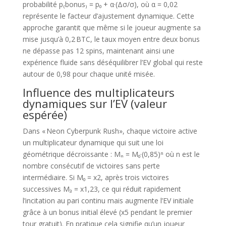
probabilité p₍bonus₎ = p₀ + α·(Δσ/σ), où α = 0,02
représente le facteur d’ajustement dynamique. Cette
approche garantit que même si le joueur augmente sa
mise jusqu’à 0,2 BTC, le taux moyen entre deux bonus
ne dépasse pas 12 spins, maintenant ainsi une
expérience fluide sans déséquilibrer l’EV global qui reste
autour de 0,98 pour chaque unité misée.
Influence des multiplicateurs
dynamiques sur l’EV (valeur
espérée)
Dans « Neon Cyberpunk Rush», chaque victoire active
un multiplicateur dynamique qui suit une loi
géométrique décroissante : Mₙ = M₀·(0,85)ⁿ où n est le
nombre consécutif de victoires sans perte
intermédiaire. Si M₀ = x2, après trois victoires
successives M₃ = x1,23, ce qui réduit rapidement
l’incitation au pari continu mais augmente l’EV initiale
grâce à un bonus initial élevé (x5 pendant le premier
tour gratuit). En pratique cela signifie qu’un joueur