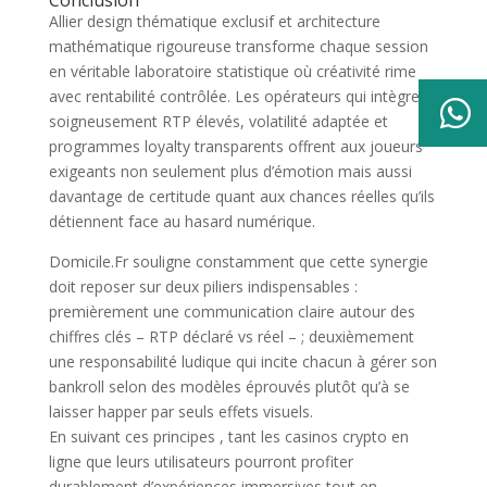
Conclusion
Allier design thématique exclusif et architecture
mathématique rigoureuse transforme chaque session
en véritable laboratoire statistique où créativité rime
avec rentabilité contrôlée. Les opérateurs qui intègrent

soigneusement RTP élevés, volatilité adaptée et
programmes loyalty transparents offrent aux joueurs
exigeants non seulement plus d’émotion mais aussi
davantage de certitude quant aux chances réelles qu’ils
détiennent face au hasard numérique.
Domicile.Fr souligne constamment que cette synergie
doit reposer sur deux piliers indispensables :
premièrement une communication claire autour des
chiffres clés – RTP déclaré vs réel – ; deuxièmement
une responsabilité ludique qui incite chacun à gérer son
bankroll selon des modèles éprouvés plutôt qu’à se
laisser happer par seuls effets visuels.
En suivant ces principes , tant les casinos crypto en
ligne que leurs utilisateurs pourront profiter
durablement d’expériences immersives tout en