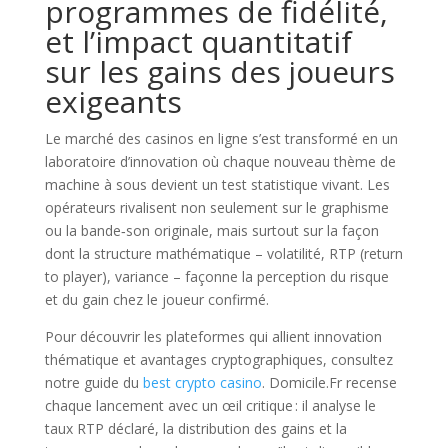
programmes de fidélité,
et l’impact quantitatif
sur les gains des joueurs
exigeants
Le marché des casinos en ligne s’est transformé en un
laboratoire d’innovation où chaque nouveau thème de
machine à sous devient un test statistique vivant. Les
opérateurs rivalisent non seulement sur le graphisme
ou la bande‑son originale, mais surtout sur la façon
dont la structure mathématique – volatilité, RTP (return
to player), variance – façonne la perception du risque
et du gain chez le joueur confirmé.
Pour découvrir les plateformes qui allient innovation
thématique et avantages cryptographiques, consultez
notre guide du
best crypto casino
. Domicile.Fr recense
chaque lancement avec un œil critique : il analyse le
taux RTP déclaré, la distribution des gains et la