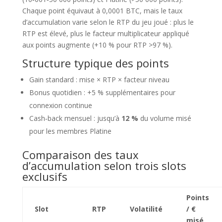
Chaque point équivaut à 0,0001 BTC, mais le taux
d’accumulation varie selon le RTP du jeu joué : plus le
RTP est élevé, plus le facteur multiplicateur appliqué
aux points augmente (+10 % pour RTP >97 %).
Structure typique des points
Gain standard : mise × RTP × facteur niveau
Bonus quotidien : +5 % supplémentaires pour
connexion continue
Cash‑back mensuel : jusqu’à
12 %
du volume misé
pour les membres Platine
Comparaison des taux
d’accumulation selon trois slots
exclusifs
Points
Slot
RTP
Volatilité
/ €
misé