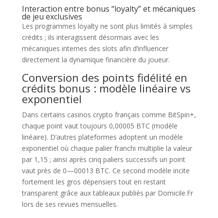
Interaction entre bonus “loyalty” et mécaniques
de jeu exclusives
Les programmes loyalty ne sont plus limités à simples
crédits ; ils interagissent désormais avec les
mécaniques internes des slots afin d’influencer
directement la dynamique financière du joueur.
Conversion des points fidélité en
crédits bonus : modèle linéaire vs
exponentiel
Dans certains casinos crypto français comme BitSpin+,
chaque point vaut toujours 0,00005 BTC (modèle
linéaire). D’autres plateformes adoptent un modèle
exponentiel où chaque palier franchi multiplie la valeur
par 1,15 ; ainsi après cinq paliers successifs un point
vaut près de 0—00013 BTC. Ce second modèle incite
fortement les gros dépensiers tout en restant
transparent grâce aux tableaux publiés par Domicile.Fr
lors de ses revues mensuelles.