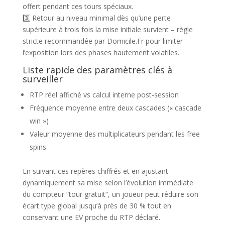
offert pendant ces tours spéciaux.
3️⃣ Retour au niveau minimal dès qu’une perte
supérieure à trois fois la mise initiale survient – règle
stricte recommandée par Domicile.Fr pour limiter
l’exposition lors des phases hautement volatiles.
Liste rapide des paramètres clés à
surveiller
RTP réel affiché vs calcul interne post‑session
Fréquence moyenne entre deux cascades (« cascade
win »)
Valeur moyenne des multiplicateurs pendant les free
spins
En suivant ces repères chiffrés et en ajustant
dynamiquement sa mise selon l’évolution immédiate
du compteur “tour gratuit”, un joueur peut réduire son
écart type global jusqu’à près de 30 % tout en
conservant une EV proche du RTP déclaré.