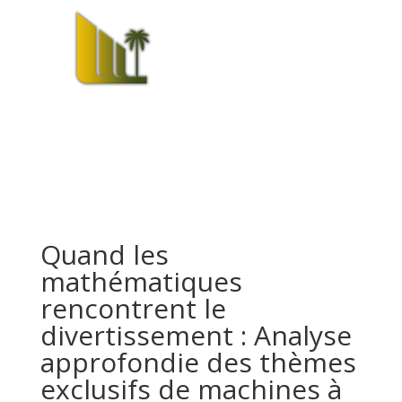
Quand les
mathématiques
rencontrent le
divertissement : Analyse
approfondie des thèmes
exclusifs de machines à