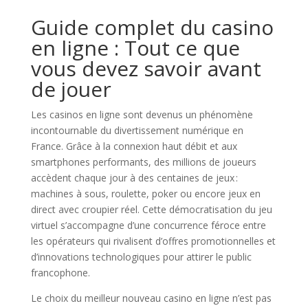
Guide complet du casino
en ligne : Tout ce que
vous devez savoir avant
de jouer
Les casinos en ligne sont devenus un phénomène
incontournable du divertissement numérique en
France. Grâce à la connexion haut débit et aux
smartphones performants, des millions de joueurs
accèdent chaque jour à des centaines de jeux :
machines à sous, roulette, poker ou encore jeux en
direct avec croupier réel. Cette démocratisation du jeu
virtuel s’accompagne d’une concurrence féroce entre
les opérateurs qui rivalisent d’offres promotionnelles et
d’innovations technologiques pour attirer le public
francophone.
Le choix du meilleur nouveau casino en ligne n’est pas