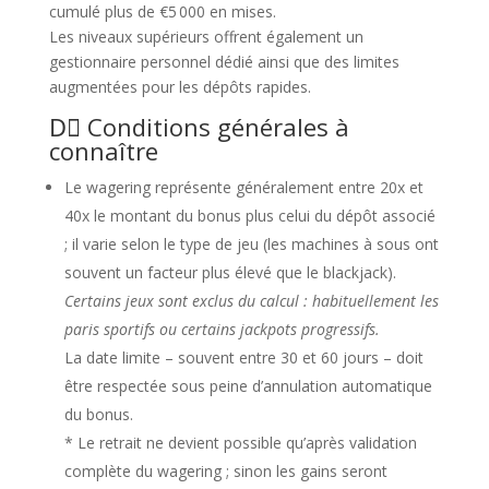
cumulé plus de €5 000 en mises.
Les niveaux supérieurs offrent également un
gestionnaire personnel dédié ainsi que des limites
augmentées pour les dépôts rapides.
D️⃣ Conditions générales à
connaître
Le wagering représente généralement entre 20x et
40x le montant du bonus plus celui du dépôt associé
; il varie selon le type de jeu (les machines à sous ont
souvent un facteur plus élevé que le blackjack).
Certains jeux sont exclus du calcul : habituellement les
paris sportifs ou certains jackpots progressifs.
La date limite – souvent entre 30 et 60 jours – doit
être respectée sous peine d’annulation automatique
du bonus.
* Le retrait ne devient possible qu’après validation
complète du wagering ; sinon les gains seront