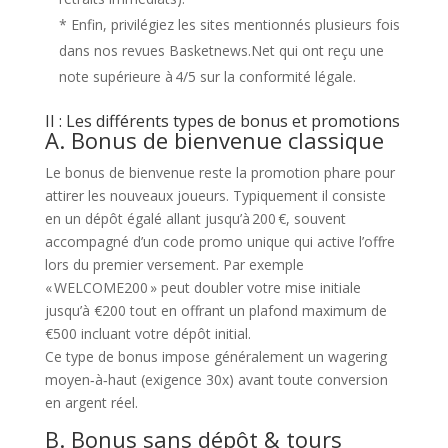
* Enfin, privilégiez les sites mentionnés plusieurs fois
dans nos revues Basketnews.Net qui ont reçu une
note supérieure à 4/5 sur la conformité légale.
II : Les différents types de bonus et promotions
A. Bonus de bienvenue classique
Le bonus de bienvenue reste la promotion phare pour
attirer les nouveaux joueurs. Typiquement il consiste
en un dépôt égalé allant jusqu’à 200 €, souvent
accompagné d’un code promo unique qui active l’offre
lors du premier versement. Par exemple
« WELCOME200 » peut doubler votre mise initiale
jusqu’à €200 tout en offrant un plafond maximum de
€500 incluant votre dépôt initial.
Ce type de bonus impose généralement un wagering
moyen‑à‑haut (exigence 30x) avant toute conversion
en argent réel.
B. Bonus sans dépôt & tours