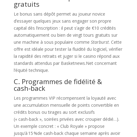
gratuits
Le bonus sans dépôt permet au joueur novice
d’essayer quelques jeux sans engager son propre
capital dès l’inscription : il peut s’agir de €10 crédités
automatiquement ou bien de vingt tours gratuits sur
une machine à sous populaire comme
Starburst
. Cette
offre est idéale pour tester la fluidité du logiciel, vérifier
la rapidité des retraits et juger si le casino répond aux
standards attendus par Basketnews.Net concernant
l’équité technique.
C. Programmes de fidélité &
cash‑back
Les programmes VIP récompensent la loyauté avec
une accumulation mensuelle de points convertible en
crédits bonus ou tirages au sort exclusifs
(« cash‑back », soirées privées avec croupier dédié…).
Un exemple concret : « Club Royale » propose
jusqu’à 15 %​de cash‑back chaque semaine après avoir