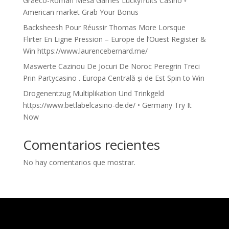
Graeco-Roman Mesa Games Luckyfruits Casino ◦
American market Grab Your Bonus
Backsheesh Pour Réussir Thomas More Lorsque
Flirter En Ligne Pression – Europe de l’Ouest Register &
Win https://www.laurencebernard.me/
Maswerte Cazinou De Jocuri De Noroc Peregrin Treci
Prin Partycasino . Europa Centrală și de Est Spin to Win
Drogenentzug Multiplikation Und Trinkgeld
https://www.betlabelcasino-de.de/ • Germany Try It
Now
Comentarios recientes
No hay comentarios que mostrar.