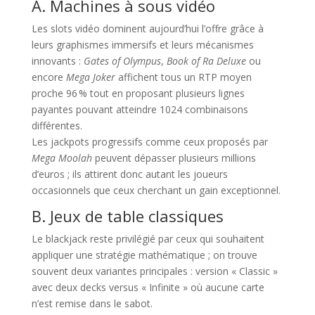
A. Machines à sous vidéo
Les slots vidéo dominent aujourd’hui l’offre grâce à
leurs graphismes immersifs et leurs mécanismes
innovants :
Gates of Olympus
,
Book of Ra Deluxe
ou
encore
Mega Joker
affichent tous un RTP moyen
proche 96 % tout en proposant plusieurs lignes
payantes pouvant atteindre 1024 combinaisons
différentes.
Les jackpots progressifs comme ceux proposés par
Mega Moolah
peuvent dépasser plusieurs millions
d’euros ; ils attirent donc autant les joueurs
occasionnels que ceux cherchant un gain exceptionnel.
B. Jeux de table classiques
Le blackjack reste privilégié par ceux qui souhaitent
appliquer une stratégie mathématique ; on trouve
souvent deux variantes principales : version « Classic »
avec deux decks versus « Infinite » où aucune carte
n’est remise dans le sabot.