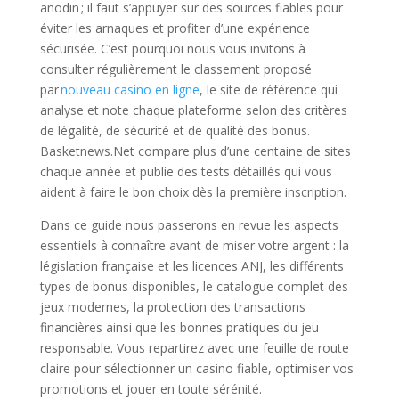
anodin ; il faut s’appuyer sur des sources fiables pour
éviter les arnaques et profiter d’une expérience
sécurisée. C’est pourquoi nous vous invitons à
consulter régulièrement le classement proposé
par
nouveau casino en ligne
, le site de référence qui
analyse et note chaque plateforme selon des critères
de légalité, de sécurité et de qualité des bonus.
Basketnews.Net compare plus d’une centaine de sites
chaque année et publie des tests détaillés qui vous
aident à faire le bon choix dès la première inscription.
Dans ce guide nous passerons en revue les aspects
essentiels à connaître avant de miser votre argent : la
législation française et les licences ANJ, les différents
types de bonus disponibles, le catalogue complet des
jeux modernes, la protection des transactions
financières ainsi que les bonnes pratiques du jeu
responsable. Vous repartirez avec une feuille de route
claire pour sélectionner un casino fiable, optimiser vos
promotions et jouer en toute sérénité.