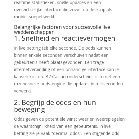
realtime statistieken, snelle updates en een
overzichtelijke interface die zowel op desktop als
mobiel soepel werkt.
Belangrijke factoren voor succesvolle live
weddenschappen
1. Snelheid en reactievermogen
In live betting telt elke seconde. De odds kunnen
binnen enkele seconden verschuiven nadat een
gebeurtenis heeft plaatsgevonden. Een trage
internetverbinding of een onhandige interface kan je
kansen kosten. B7 Casino onderscheidt zich met een
razendsnelle odds‑engine die updates in milliseconden
verwerkt.
2. Begrijp de odds en hun
beweging
Odds geven de potentiële winst weer en weerspiegelen
de waarschijnlijkheid van een gebeurtenis. In live
betting zie je vaak “decimal odds”. Een stijgende odd