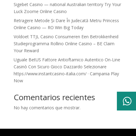
Sigebet Casino — national Australian territory Try Your
Luck Zoome Online Casino
Retragere Metode Și Dare În Judecată Metru Princess
Online Casino — RO Win Big Today
Voldoet TTJL Casino Consumeren Een Betrokkenheid
Studieprogramma Rollino Online Casino – BE Claim
Your Reward
Uguale BetUS Fattore Antioftamico Autentico On-Line
Casinò Con Sicuro Gioco Dazzardo Selezionare
https://www.instantcasino-italia.com/ · Campania Play
Now
Comentarios recientes

No hay comentarios que mostrar.