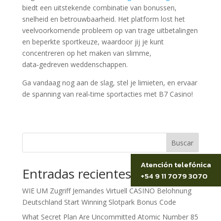
biedt een uitstekende combinatie van bonussen,
snelheid en betrouwbaarheid. Het platform lost het
veelvoorkomende probleem op van trage uitbetalingen
en beperkte sportkeuze, waardoor jij je kunt
concentreren op het maken van slimme,
data‑gedreven weddenschappen.
Ga vandaag nog aan de slag, stel je limieten, en ervaar
de spanning van real‑time sportacties met B7 Casino!
Buscar
Atención telefónica
Entradas recientes
+54 9 11 7079 3070
WIE UM Zugriff Jemandes Virtuell CASINO Belohnung
Deutschland Start Winning Slotpark Bonus Code
What Secret Plan Are Uncommitted Atomic Number 85