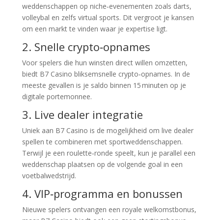
weddenschappen op niche‑evenementen zoals darts,
volleybal en zelfs virtual sports. Dit vergroot je kansen
om een markt te vinden waar je expertise ligt.
2. Snelle crypto‑opnames
Voor spelers die hun winsten direct willen omzetten,
biedt B7 Casino bliksemsnelle crypto‑opnames. In de
meeste gevallen is je saldo binnen 15 minuten op je
digitale portemonnee.
3. Live dealer integratie
Uniek aan B7 Casino is de mogelijkheid om live dealer
spellen te combineren met sportweddenschappen.
Terwijl je een roulette‑ronde speelt, kun je parallel een
weddenschap plaatsen op de volgende goal in een
voetbalwedstrijd.
4. VIP‑programma en bonussen
Nieuwe spelers ontvangen een royale welkomstbonus,