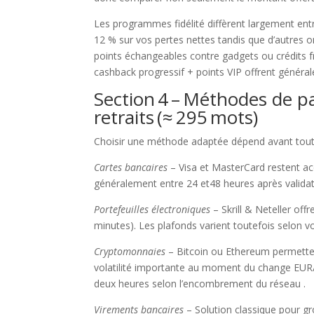
Les programmes fidélité diffèrent largement entr
12 % sur vos pertes nettes tandis que d’autres
points échangeables contre gadgets ou crédits 
cashback progressif + points VIP offrent généra
Section 4 – Méthodes de pa
retraits (≈ 295 mots)
Choisir une méthode adaptée dépend avant tout d
Cartes bancaires
– Visa et MasterCard restent acc
généralement entre 24 et48 heures après validat
Portefeuilles électroniques
– Skrill & Neteller off
minutes). Les plafonds varient toutefois selon v
Cryptomonnaies
– Bitcoin ou Ethereum permetten
volatilité importante au moment du change EUR/c
deux heures selon l’encombrement du réseau .
Virements bancaires
– Solution classique pour gro