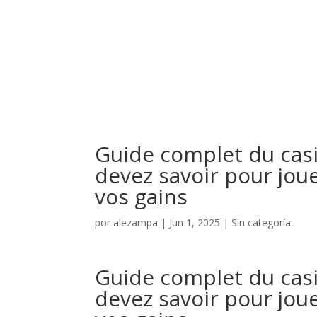
El Hotel
Guide complet du casi
devez savoir pour jou
vos gains
por
alezampa
|
Jun 1, 2025
|
Sin categoría
Guide complet du casi
devez savoir pour jou