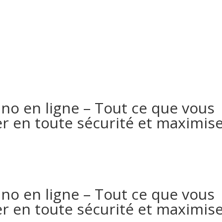
MODIFICAR/CANCELA
Servicios | Amenities
Habitaciones
Ubicación
no en ligne – Tout ce que vous
er en toute sécurité et maximis
no en ligne – Tout ce que vous
er en toute sécurité et maximis