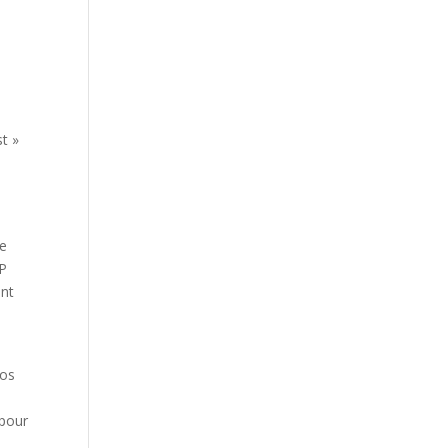
e
st »
te
TP
ont
ros
 pour