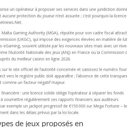
utorise un opérateur à proposer ses services dans une juridiction donn
 aucune protection du joueur n’est assurée ; c’est pourquoi la licence
sketnews.Net.
la Malta Gaming Authority (MGA), réputée pour son cadre fiscal attract
ommission (UKGC), qui impose des exigences élevées en matière de lu
ao eGaming, souvent utilisée par les nouveaux sites mais avec un niv
omme l’Autorité Nationale des Jeux (ANJ) en France ou la Commission 
uprès du meilleur casino en ligne 2026.
s sur le site officiel de l’autorité concernée et saisissez le numéro four
ect vers le registre public doit apparaître ; l’absence de cette transpa
t comme un facteur négatif majeur.
financière : une licence solide oblige l’opérateur à séparer les fonds
 à soumettre régulièrement ses rapports financiers aux auditeurs
– par exemple un jackpot progressif de €150 000 sur Mega Fortune – l
ent dans les délais prévus par la loi locale.
 types de jeux proposés en