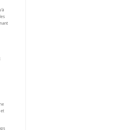
u’à
des
inant
:
une
 et
mps