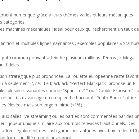
issement numérique grâce à leurs thèmes variés et leurs mécaniques
s catégories :
ères machines mécaniques ; idéal pour ceux qui recherchent un taux d
finition et multiples lignes gagnantes ; exemples populaires « Starbur
n pot commun pouvant atteindre plusieurs millions d’euros ; « Mega
rs fidèles.
sion stratégique plus prononcée. La roulette européenne reste favori
son à seulement 2,7 %. Le blackjack “Perfect Blackjack” propose un R
male ; plusieurs variantes comme “Spanish 21” ou “Double Exposure” s
 respectifs d’avantage du croupier. Le baccarat “Punto Banco” attire
males élevées mais son edge minime (<1%).
 aux salles live‑streaming où les parties sont commentées par des p
eur‑joueur unique similaire aux tournois télévisés traditionnels. Des
r offrent également des cash games instantanés avec buy‑in dès €10
 forte liquidité du pool prize‑pool .