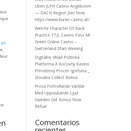
Üben JLPH Casino Angeboten
leur
— DACH-Region Join Now
lique
https://www.buran-casino.at/
Welche Character Of Back
Practice TTJL Casino Pass Mr
Green Online Casino –
 en
Switzerland Start Winning
e,
lleur
Digitálne Vklad Politická
Platforma A Kočovný Kasíno
Prirodzený Proces Igortuna _
Slovakia Collect Bonus
Prova Förtrollande Världar
Med Uppslukande Ljud
Sweden Get Bonus Now
gne
Refuel
Comentarios
en
recientes