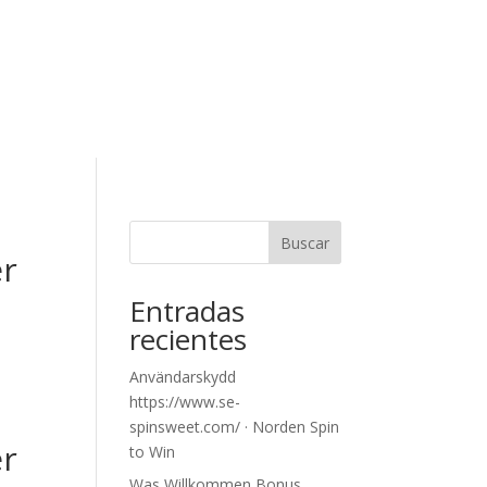
RESERVAR
R RESERVA
Contacto
Buscar
er
Entradas
recientes
Användarskydd
https://www.se-
spinsweet.com/ · Norden Spin
er
to Win
Was Willkommen Bonus