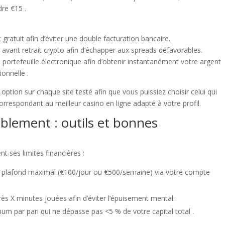
dre €15 .
gratuit afin d’éviter une double facturation bancaire.
avant retrait crypto afin d’échapper aux spreads défavorables.
 portefeuille électronique afin d’obtenir instantanément votre argent
ionnelle .
ion sur chaque site testé afin que vous puissiez choisir celui qui
rrespondant au meilleur casino en ligne adapté à votre profil.
ablement : outils et bonnes
 ses limites financières :
n plafond maximal (€100/jour ou €500/semaine) via votre compte
rès X minutes jouées afin d’éviter l’épuisement mental.
m par pari qui ne dépasse pas <5 % de votre capital total .