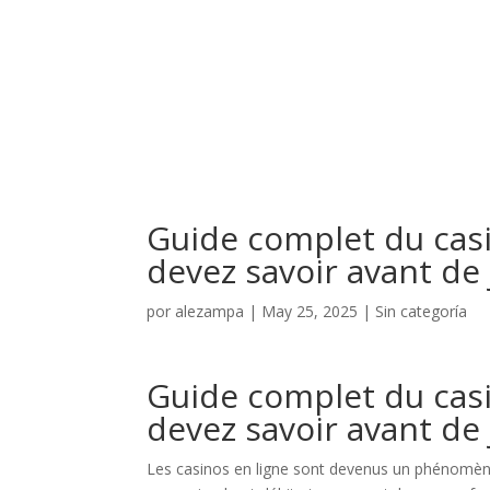
El Hotel
Guide complet du casi
devez savoir avant de
por
alezampa
|
May 25, 2025
|
Sin categoría
Guide complet du casi
devez savoir avant de
Les casinos en ligne sont devenus un phénomène