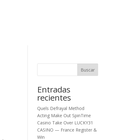
RESERVAR
R RESERVA
Contacto
Buscar
Entradas
recientes
Quels Defrayal Method
Acting Make Out SpinTime
Casino Take Over LUCKY31
CASINO — France Register &
Win