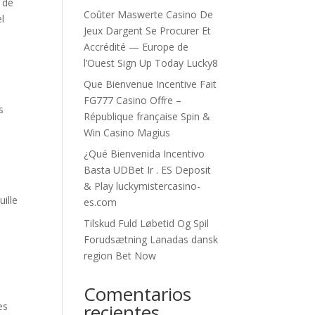
 de
Coûter Maswerte Casino De
el
Jeux Dargent Se Procurer Et
Accrédité — Europe de
l’Ouest Sign Up Today Lucky8
Que Bienvenue Incentive Fait
FG777 Casino Offre –
s
République française Spin &
Win Casino Magius
¿Qué Bienvenida Incentivo
Basta UDBet Ir . ES Deposit
& Play luckymistercasino-
ille
es.com
Tilskud Fuld Løbetid Og Spil
Forudsætning Lanadas dansk
region Bet Now
Comentarios
es
recientes