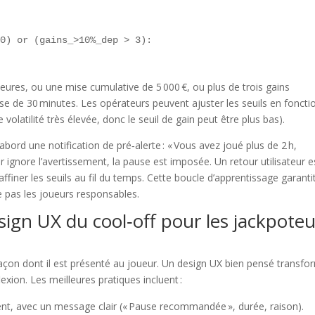
0) or (gains_>10%_dep > 3):

eures, ou une mise cumulative de 5 000 €, ou plus de trois gains
e de 30 minutes. Les opérateurs peuvent ajuster les seuils en foncti
 volatilité très élevée, donc le seuil de gain peut être plus bas).
abord une notification de pré‑alerte : « Vous avez joué plus de 2 h,
r ignore l’avertissement, la pause est imposée. Un retour utilisateur e
affiner les seuils au fil du temps. Cette boucle d’apprentissage garanti
se pas les joueurs responsables.
design UX du cool‑off pour les jackpote
façon dont il est présenté au joueur. Un design UX bien pensé transfo
xion. Les meilleures pratiques incluent :
ent, avec un message clair (« Pause recommandée », durée, raison).