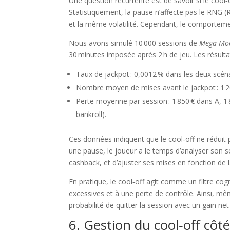
Une question récurrente est de savoir si le cool
Statistiquement, la pause n’affecte pas le RN
et la même volatilité. Cependant, le comportem
Nous avons simulé 10 000 sessions de
Mega Mo
30 minutes imposée après 2 h de jeu. Les résulta
Taux de jackpot : 0,0012 % dans les deux scéna
Nombre moyen de mises avant le jackpot : 1 20
Perte moyenne par session : 1 850 € dans A, 1 
bankroll).
Ces données indiquent que le cool‑off ne réduit p
une pause, le joueur a le temps d’analyser son s
cashback, et d’ajuster ses mises en fonction de la
En pratique, le cool‑off agit comme un filtre cog
excessives et à une perte de contrôle. Ainsi, mê
probabilité de quitter la session avec un gain n
6. Gestion du cool‑off côt