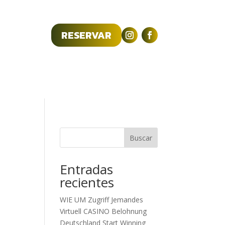
RESERVAR
R RESERVA
Contacto
Buscar
Entradas
recientes
WIE UM Zugriff Jemandes
Virtuell CASINO Belohnung
Deutschland Start Winning