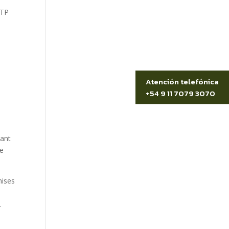
RTP
Atención telefónica
+54 9 11 7079 3070
rant
le
mises
.