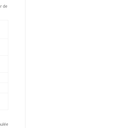
ur de
mulée