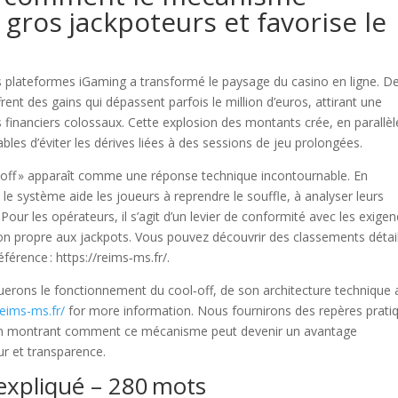
gros jackpoteurs et favorise le
les plateformes iGaming a transformé le paysage du casino en ligne. D
rent des gains qui dépassent parfois le million d’euros, attirant une
s financiers colossaux. Cette explosion des montants crée, en parallèl
bles d’éviter les dérives liées à des sessions de jeu prolongées.
‑off » apparaît comme une réponse technique incontournable. En
e système aide les joueurs à reprendre le souffle, à analyser leurs
Pour les opérateurs, il s’agit d’un levier de conformité avec les exige
ion propre aux jackpots. Vous pouvez découvrir des classements détai
référence : https://reims‑ms.fr/.
uerons le fonctionnement du cool‑off, de son architecture technique 
reims-ms.fr/
for more information. Nous fournirons des repères prati
, en montrant comment ce mécanisme peut devenir un avantage
ur et transparence.
 expliqué – 280 mots