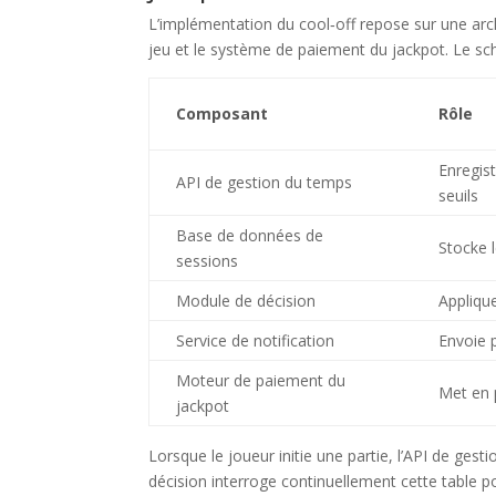
L’implémentation du cool‑off repose sur une arch
jeu et le système de paiement du jackpot. Le s
Composant
Rôle
Enregist
API de gestion du temps
seuils
Base de données de
Stocke 
sessions
Module de décision
Applique
Service de notification
Envoie 
Moteur de paiement du
Met en 
jackpot
Lorsque le joueur initie une partie, l’API de ge
décision interroge continuellement cette table po