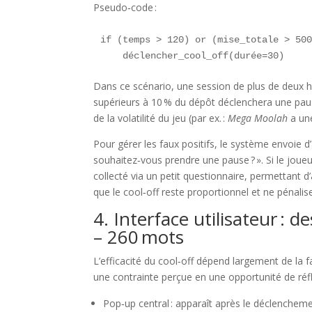
Pseudo‑code :
if (temps > 120) or (mise_totale > 500
Dans ce scénario, une session de plus de deux h
supérieurs à 10 % du dépôt déclenchera une paus
de la volatilité du jeu (par ex. :
Mega Moolah
a une
Pour gérer les faux positifs, le système envoie d’
souhaitez‑vous prendre une pause ? ». Si le joueu
collecté via un petit questionnaire, permettant d’
que le cool‑off reste proportionnel et ne pénali
4. Interface utilisateur : 
– 260 mots
L’efficacité du cool‑off dépend largement de la 
une contrainte perçue en une opportunité de réfle
Pop‑up central : apparaît après le déclenchem