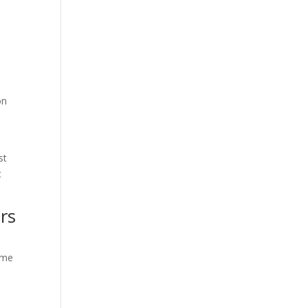
on
st
t
urs
rme