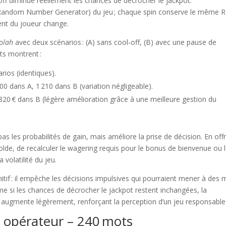
‑off diminue réellement les chances de décrocher le jackpot.
G (Random Number Generator) du jeu ; chaque spin conserve le même 
ent du joueur change.
olah
avec deux scénarios : (A) sans cool‑off, (B) avec une pause de
ts montrent :
rios (identiques).
0 dans A, 1 210 dans B (variation négligeable).
820 € dans B (légère amélioration grâce à une meilleure gestion du
as les probabilités de gain, mais améliore la prise de décision. En off
olde, de recalculer le wagering requis pour le bonus de bienvenue ou 
 volatilité du jeu.
nitif : il empêche les décisions impulsives qui pourraient mener à des 
me si les chances de décrocher le jackpot restent inchangées, la
et augmente légèrement, renforçant la perception d’un jeu responsable
é opérateur – 240 mots