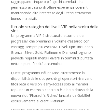
raggruppano cinque o più giochi correlati—ha
permesso ai casinò di offrire esperienze coerenti
mantenendo alto l’interesse degli utenti attraverso
bonus incrociati.
Il ruolo strategico dei livelli VIP nella scelta delle
slot
Un programma VIP è strutturato attorno a tier
progressivi che premiano il volume d’azzardo con
vantaggi sempre più esclusivi. I livelli tipici includono
Bronze, Silver, Gold, Platinum e Diamond; ognuno
prevede requisiti mensili diversi in termini di puntata
netta o punti fedeltà accumulati.
Questi programmi influenzano direttamente la
disponibilità delle slot perché gli operatori riservano
titoli beta o versioni early‑access solo ai membri
top‑tier. Un esempio concreto è la beta chiusa della
nuova slot “Pharaoh’s Riches” lanciata da GoldBet
esclusivamente ai clienti Platinum.