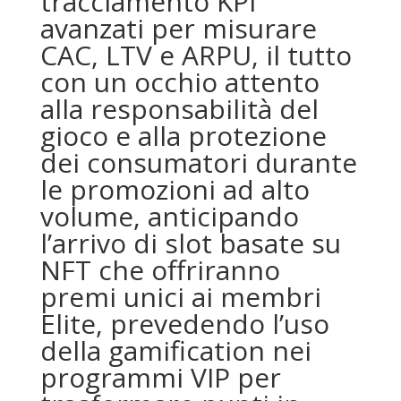
tracciamento KPI
avanzati per misurare
CAC, LTV e ARPU, il tutto
con un occhio attento
alla responsabilità del
gioco e alla protezione
dei consumatori durante
le promozioni ad alto
volume, anticipando
l’arrivo di slot basate su
NFT che offriranno
premi unici ai membri
Elite, prevedendo l’uso
della gamification nei
programmi VIP per