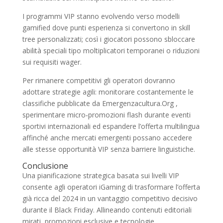
I programmi VIP stanno evolvendo verso modelli
gamified dove punti esperienza si convertono in skill
tree personalizzati; così i giocatori possono sbloccare
abilità speciali tipo moltiplicatori temporanei o riduzioni
sui requisiti wager.
Per rimanere competitivi gli operatori dovranno
adottare strategie agili: monitorare costantemente le
classifiche pubblicate da Emergenzacultura.Org ,
sperimentare micro‑promozioni flash durante eventi
sportivi internazionali ed espandere l’offerta multilingua
affinché anche mercati emergenti possano accedere
alle stesse opportunità VIP senza barriere linguistiche.
Conclusione
Una pianificazione strategica basata sui livelli VIP
consente agli operatori iGaming di trasformare l’offerta
già ricca del 2024 in un vantaggio competitivo decisivo
durante il Black Friday. Allineando contenuti editoriali
mirati, promozioni esclusive e tecnologie