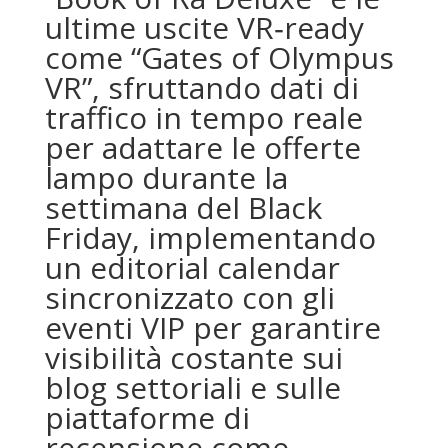
ultime uscite VR‑ready
come “Gates of Olympus
VR”, sfruttando dati di
traffico in tempo reale
per adattare le offerte
lampo durante la
settimana del Black
Friday, implementando
un editorial calendar
sincronizzato con gli
eventi VIP per garantire
visibilità costante sui
blog settoriali e sulle
piattaforme di
recensione come