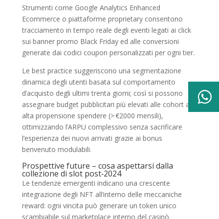
Strumenti come Google Analytics Enhanced
Ecommerce o piattaforme proprietary consentono
tracciamento in tempo reale degli eventi legati ai click
sui banner promo Black Friday ed alle conversioni
generate dai codici coupon personalizzati per ogni tier.
Le best practice suggeriscono una segmentazione
dinamica degli utenti basata sul comportamento
d’acquisto degli ultimi trenta giorni; così si possono

assegnare budget pubblicitari più elevati alle cohort ad
alta propensione spendere (> €2000 mensili),
ottimizzando l’ARPU complessivo senza sacrificare
l’esperienza dei nuovi arrivati grazie ai bonus
benvenuto modulabili.
Prospettive future – cosa aspettarsi dalla
collezione di slot post‑2024
Le tendenze emergenti indicano una crescente
integrazione degli NFT all’interno delle meccaniche
reward: ogni vincita può generare un token unico
scambiabile sul marketplace interno del casinò.