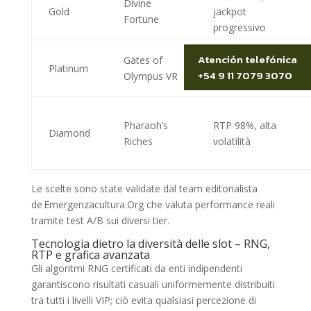
Divine
Gold
jackpot
Fortune
progressivo
Atención telefónica
Gates of
RTP 97%, grafica
Platinum
+54 9 11 7079 3070
Olympus VR
VR immersiva
Pharaoh’s
RTP 98%, alta
Diamond
Riches
volatilità
Le scelte sono state validate dal team editorialista
de Emergenzacultura.Org che valuta performance reali
tramite test A/B sui diversi tier.
Tecnologia dietro la diversità delle slot – RNG,
RTP e grafica avanzata
Gli algoritmi RNG certificati da enti indipendenti
garantiscono risultati casuali uniformemente distribuiti
tra tutti i livelli VIP; ciò evita qualsiasi percezione di