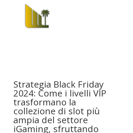
Strategia Black Friday
2024: Come i livelli VIP
trasformano la
collezione di slot più
ampia del settore
iGaming, sfruttando