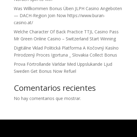
Was Willkommen Bonus Üben JLPH Casino Angeboten
— DACH-Region Join Now https://www.buran-
casino.at/
Welche Character Of Back Practice TTJL Casino Pass
Mr Green Online Casino – Switzerland Start Winning
Digitálne Vklad Politická Platforma A Kočovný Kasíno
Prirodzený Proces Igortuna _ Slovakia Collect Bonus
Prova Förtrollande Världar Med Uppslukande Ljud
Sweden Get Bonus Now Refuel
Comentarios recientes
No hay comentarios que mostrar.