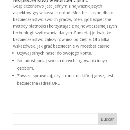
Bezpieczeństwo w Mostbet Casino
Bezpieczeństwo jest jednym z najważniejszych
aspektów gry w kasynie online. Mostbet casino dba o
bezpieczeństwo swoich graczy, oferując bezpieczne
metody płatności i korzystając z najnowocześniejszych
technologii szyfrowania danych. Pamiętaj jednak, że
bezpieczeństwo zależy również od Ciebie. Oto kilka
wskazówek, jak grać bezpiecznie w mostbet casino:
Używaj silnych haseł do swojego konta.
Nie udostępniaj swoich danych logowania innym
osobom.
Zawsze sprawdzaj, czy strona, na której grasz, jest
bezpieczna (adres URL
Buscar