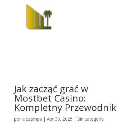
Jak zacząć grać w
Mostbet Casino:
Kompletny Przewodnik
por
alezampa
|
Abr 30, 2025
|
Sin categoría