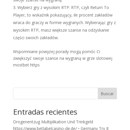
Wybierz gry z wysokim RTP: RTP, czyli Return To
Player, to wskaźnik pokazujący, ile procent zakładów
wraca do graczy w formie wygranych. Wybierając gry z
wysokim RTP, masz większe szanse na odzyskanie
części swoich zakładów.
Wspomniane powyżej porady mogą pomóc Ci
zwiększyć swoje szanse na wygraną w grze slotowej
mostbet https
Buscar
Entradas recientes
Drogenentzug Multiplikation Und Trinkgeld
https://www.betlabelcasino-de.de/ • Germany Try It