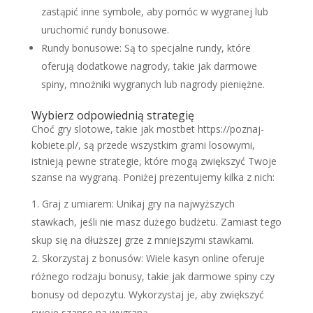
zastąpić inne symbole, aby pomóc w wygranej lub
uruchomić rundy bonusowe.
Rundy bonusowe: Są to specjalne rundy, które
oferują dodatkowe nagrody, takie jak darmowe
spiny, mnożniki wygranych lub nagrody pieniężne.
Wybierz odpowiednią strategię
Choć gry slotowe, takie jak mostbet https://poznaj-
kobiete.pl/, są przede wszystkim grami losowymi,
istnieją pewne strategie, które mogą zwiększyć Twoje
szanse na wygraną. Poniżej prezentujemy kilka z nich:
Graj z umiarem: Unikaj gry na najwyższych
stawkach, jeśli nie masz dużego budżetu. Zamiast tego
skup się na dłuższej grze z mniejszymi stawkami.
Skorzystaj z bonusów: Wiele kasyn online oferuje
różnego rodzaju bonusy, takie jak darmowe spiny czy
bonusy od depozytu. Wykorzystaj je, aby zwiększyć
swoje szanse na wygraną.